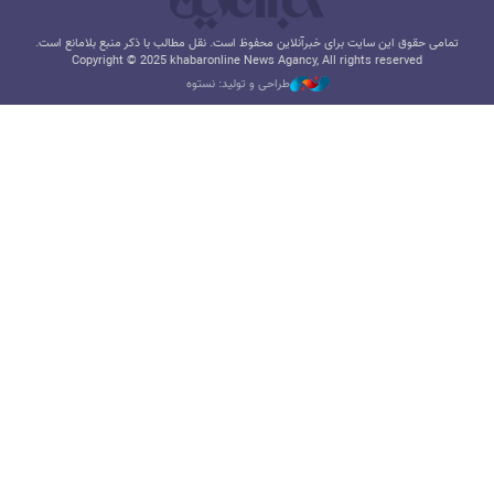
تمامی حقوق این سایت برای خبرآنلاین محفوظ است. نقل مطالب با ذکر منبع بلامانع است.
Copyright © 2025 khabaronline News Agancy, All rights reserved
طراحی و تولید: نستوه