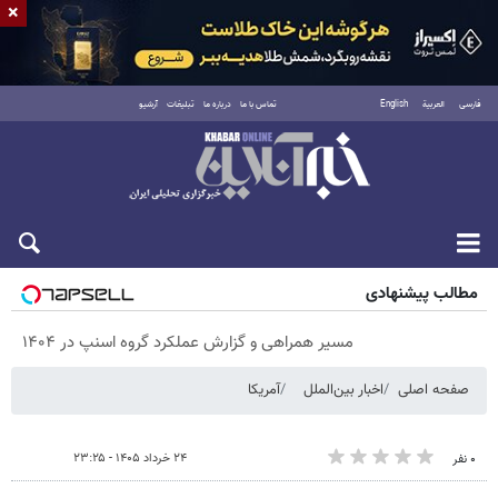
×
فارسی
العربية
English
تماس با ما
درباره ما
تبلیغات
آرشیو
پنجشنبه ۱۵ مرداد ۱۴۰۵
مطالب پیشنهادی
مسیر همراهی و گزارش عملکرد گروه اسنپ در ۱۴۰۴
صفحه اصلی
اخبار بین‌الملل
آمریکا
۲۴ خرداد ۱۴۰۵ - ۲۳:۲۵
۰ نفر