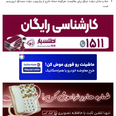
خط و نشان دولت عراق برای مقاومت: هرگونه حمله خارج از چارچوب دولت مصداق تروریسم
است