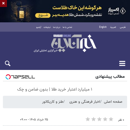
×
فارسی
العربية
English
تماس با ما
درباره ما
تبلیغات
آرشیو
جمعه ۱۶ مرداد ۱۴۰۵
مطالب پیشنهادی
۱ میلیارد اعتبار خرید طلا | بدون ضامن و چک
صفحه اصلی
اخبار فرهنگی و هنری
طنز و کاریکاتور
۲۵ خرداد ۱۴۰۵ - ۰۹:۰۰
۰ نفر