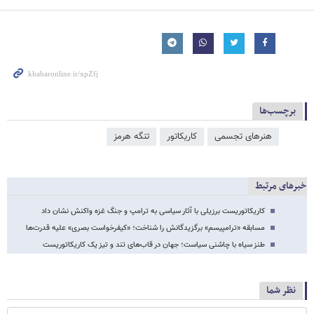
برچسب‌ها
هنرهای تجسمی
کاریکاتور
تنگه هرمز
خبرهای مرتبط
کاریکاتوریست برزیلی با آثار سیاسی به ترامپ و جنگ غزه واکنش نشان داد
مسابقه «ترامپیسم» برگزیدگانش را شناخت؛ «کیفرخواست بصری» علیه قدرت‌ها
طنز سیاه با چاشنی سیاست؛ جهان در قاب‌های تند و تیز یک کاریکاتوریست
نظر شما