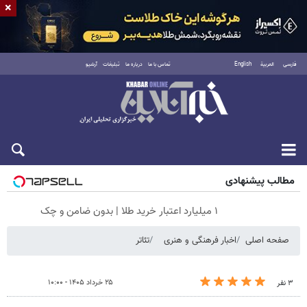
×
فارسی
العربية
English
تماس با ما
درباره ما
تبلیغات
آرشیو
جمعه ۱۶ مرداد ۱۴۰۵
مطالب پیشنهادی
۱ میلیارد اعتبار خرید طلا | بدون ضامن و چک
صفحه اصلی
اخبار فرهنگی و هنری
تئاتر
۲۵ خرداد ۱۴۰۵ - ۱۰:۰۰
۳ نفر