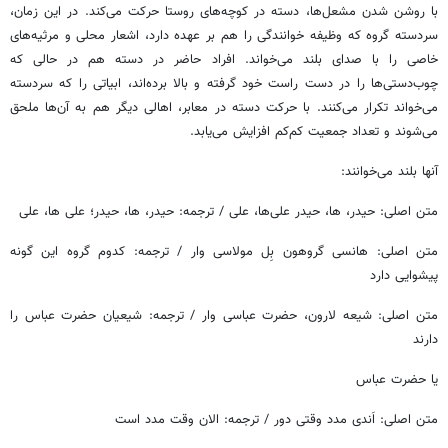
​با روشن شدن مشعل‌ها، دسته در کوچه‌های روستا حرکت می‌کند. در این زمان،
سردسته گروه که وظیفه خوانندگی را هم بر عهده دارد، اشعار محلی و مرثیه‌های
خاصی را با صدای بلند می‌خواند. افراد حاضر در دسته هم در حالی که
چوب‌دستی‌ها را در دست راست خود گرفته و بالا برده‌اند، ابیاتی را که سردسته
می‌خواند تکرار می‌کنند. با حرکت دسته در معابر، اهالی دیگر هم به آن‌ها ملحق
می‌شوند و تعداد جمعیت کم‌کم افزایش می‌یابد.
آنها بلند می‌خوانند:
​متن اصلی: حیدر، ها، حیدر علی‌ها، علی / ترجمه: حیدر، ها، حیدر؛ علی ها، علی
​متن اصلی: هانسی گروهون بِل مولاسی وار / ترجمه: کدوم گروه این گونه
پیشوایی دارد
​متن اصلی: شیعه لارون، حضرت عباسی وار / ترجمه: شیعیان حضرت عباس را
دارند
یا حضرت عباس
​متن اصلی: اَندی مدد وقتی دور / ترجمه: الان وقت مدد است