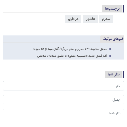
برچسب‌ها
محرم
عاشورا
عزاداری
خبرهای مرتبط
محفل ستاره‌ها ۳» محرم و صفر می‌آید/ آغاز ضبط از ۲۵ خرداد
آغاز فصل جدید «حسینیه معلی» با حضور مداحان شاخص
نظر شما