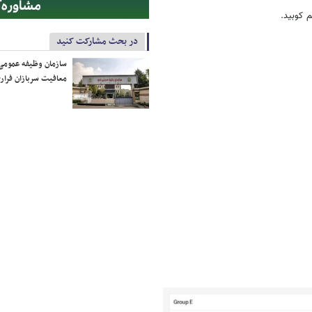
در بحث مشارکت کنید
سازمان وظیفه عمومی 
معافیت سربازان فراری