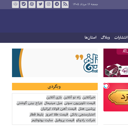
جمعه ۱۶ مرداد ۱۴۰۵
انتشارات
وبلاگ
استان‌ها
وبگردی
خبرآنلاین
راه نو آنلاین
بازی آنلاین
قیمت تلویزیون سونی
مبل مینیمال
جراح بینی گوشتی
پرشین هتل
قیمت آهن فولاد ایرانیان
اعتبارسنجی بانکی
قیمت طلا امروز
بلیط قطار
شرکت رادوکو
قیمت پروفیل
سایت یوتوتایمز