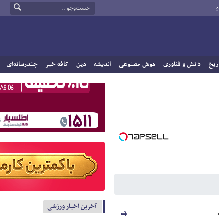
و
ریخ
دانش و فناوری
هوش مصنوعی
اندیشه
دین
کافه خبر
چندرسانه‌ای
آخرین اخبار ورزشی