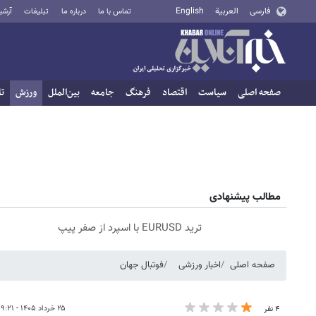
فارسی
العربية
English
تماس با ما
درباره ما
تبلیغات
آرشی
صفحه اصلی
سیاست
اقتصاد
فرهنگ
جامعه
بین‌الملل
ورزش
تا
مطالب پیشنهادی
ترید EURUSD با اسپرد از صفر پیپ
صفحه اصلی
اخبار ورزشی
فوتبال جهان
۲۵ خرداد ۱۴۰۵ - ۰۹:۲۱
۴ نفر