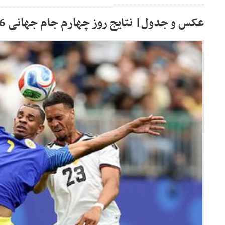
عکس و جدول| نتایج روز چهارم جام جهانی 2026