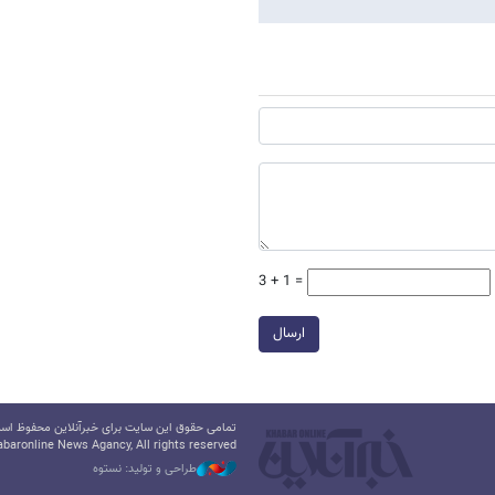
3 + 1 =
ارسال
تمامی حقوق این سایت برای خبرآنلاین محفوظ است.
baronline News Agancy, All rights reserved
طراحی و تولید: نستوه