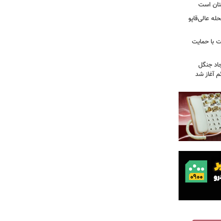
تان است
ه عالی‌قاپو
 با حمایت
جاد جنگل
 آغاز شد