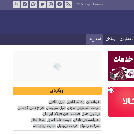
جمعه ۱۶ مرداد ۱۴۰۵
انتشارات
وبلاگ
استان‌ها
وبگردی
خبرآنلاین
راه نو آنلاین
بازی آنلاین
قیمت تلویزیون سونی
مبل مینیمال
جراح بینی گوشتی
پرشین هتل
قیمت آهن فولاد ایرانیان
اعتبارسنجی بانکی
قیمت طلا امروز
بلیط قطار
شرکت رادوکو
قیمت پروفیل
سایت یوتوتایمز