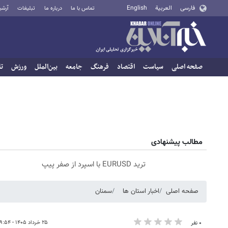
فارسی
العربية
English
تماس با ما
درباره ما
تبلیغات
آرشی
صفحه اصلی
سیاست
اقتصاد
فرهنگ
جامعه
بین‌الملل
ورزش
تا
مطالب پیشنهادی
ترید EURUSD با اسپرد از صفر پیپ
صفحه اصلی
اخبار استان ها
سمنان
۲۵ خرداد ۱۴۰۵ - ۱۹:۵۴
۰ نفر