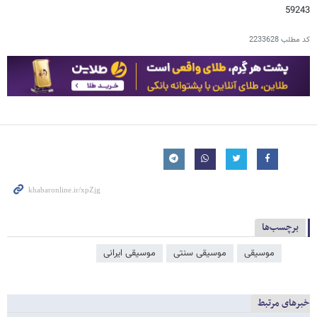
59243
کد مطلب
2233628
برچسب‌ها
موسیقی
موسیقی سنتی
موسیقی ایرانی
خبرهای مرتبط