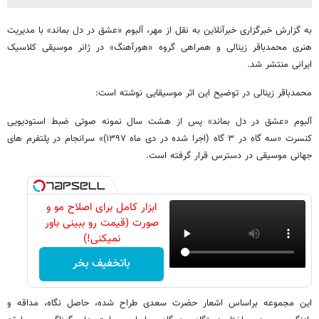
به گزارش خبرگزاری خبرآنلاین به نقل از مهر، آلبوم «عشق در دل بماند» با مدیریت
هنری محمدباقر زینالی و همراهی گروه «هورآهنگ» در ژانر موسیقی کلاسیک
ایرانی منتشر شد.
محمدباقر زینالی در توضیح این اثر موسیقایی نوشته است:
آلبوم «عشق در دل بماند» پس از هشت سال نمونه صوتی ضبط استودیویی
کنسرت «سه گاه در ۳ گاه (اجرا شده در دی ماه ۱۳۹۷)» سرانجام در پلتفرم های
جهانی موسیقی در دسترس قرار گرفته است.
ابزار کامل برای اصلاح مو و
صورت (قیمت رو ببینی باور
نمیکنی!)
باتخفیف بخر
این مجموعه براساس اشعار حضرت سعدی طراح شده، حاصل نگاه، مداقه و