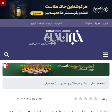
×
فارسی
العربية
English
تماس با ما
درباره ما
تبلیغات
آرشیو
یکشنبه ۱۸ مرداد ۱۴۰۵
صفحه اصلی
اخبار فرهنگی و هنری
موسیقی
۲۵ خرداد ۱۴۰۵ - ۱۷:۳۰
۰ نفر