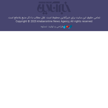
تمامی حقوق این سایت برای خبرآنلاین محفوظ است. نقل مطالب با ذکر منبع بلامانع است.
Copyright © 2025 khabaronline News Agancy, All rights reserved
طراحی و تولید: نستوه