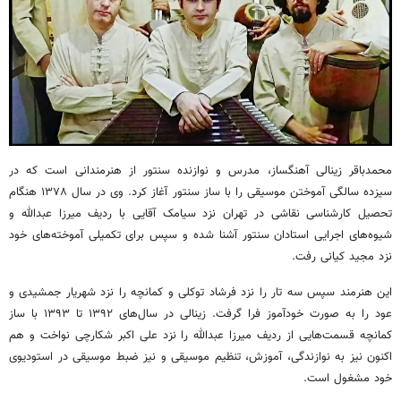
محمدباقر زینالی آهنگساز، مدرس و نوازنده سنتور از هنرمندانی است که در
سیزده سالگی آموختن موسیقی را با ساز سنتور آغاز کرد. وی در سال ۱۳۷۸ هنگام
تحصیل کارشناسی نقاشی در تهران نزد سیامک آقایی با ردیف میرزا عبدالله و
شیوه‌های اجرایی استادان سنتور آشنا شده و سپس برای تکمیلی آموخته‌های خود
نزد مجید کیانی رفت.
این هنرمند سپس سه تار را نزد فرشاد توکلی و کمانچه را نزد شهریار جمشیدی و
عود را به صورت خودآموز فرا گرفت. زینالی در سال‌های ۱۳۹۲ تا ۱۳۹۳ با ساز
کمانچه قسمت‌هایی از ردیف میرزا عبدالله را نزد علی اکبر شکارچی نواخت و هم
اکنون نیز به نوازندگی، آموزش، تنظیم موسیقی و نیز ضبط موسیقی در استودیوی
خود مشغول است.