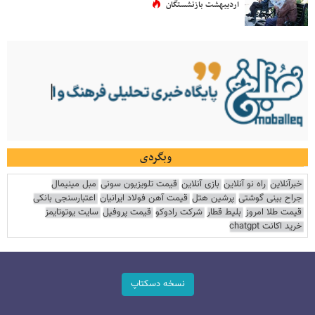
اردیبهشت بازنشستگان
وبگردی
خبرآنلاین
راه نو آنلاین
بازی آنلاین
قیمت تلویزیون سونی
مبل مینیمال
جراح بینی گوشتی
پرشین هتل
قیمت آهن فولاد ایرانیان
اعتبارسنجی بانکی
قیمت طلا امروز
بلیط قطار
شرکت رادوکو
قیمت پروفیل
سایت یوتوتایمز
خرید اکانت chatgpt
نسخه دسکتاپ