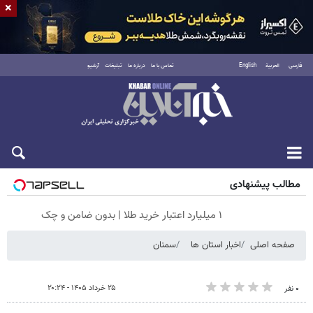
×
فارسی
العربية
English
تماس با ما
درباره ما
تبلیغات
آرشیو
جمعه ۱۶ مرداد ۱۴۰۵
مطالب پیشنهادی
۱ میلیارد اعتبار خرید طلا | بدون ضامن و چک
صفحه اصلی
اخبار استان ها
سمنان
۲۵ خرداد ۱۴۰۵ - ۲۰:۲۴
۰ نفر