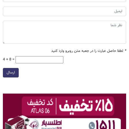
*
لطفا حاصل عبارت را در جعبه متن روبرو وارد کنید
4 + 8 =
ارسال