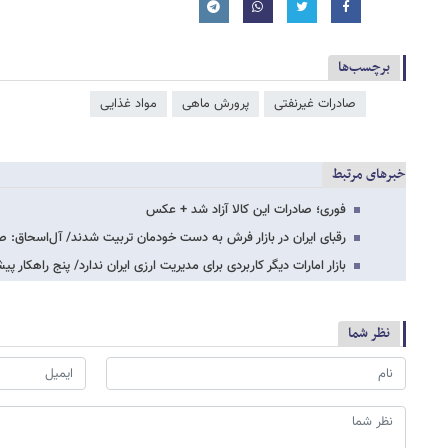
برچسب‌ها
صادرات غیرنفتی
پرورش ماهی
مواد غذایی
خبرهای مرتبط
فوری؛ صادرات این کالا آزاد شد + عکس
رقبای ایران در بازار فرش به دست خودمان تربیت شدند/ آل‌اسحاق: صادرات فرش 
بازار امارات دیگر کاربردی برای مدیریت ارزی ایران ندارد/ پنج راهکار
نظر شما