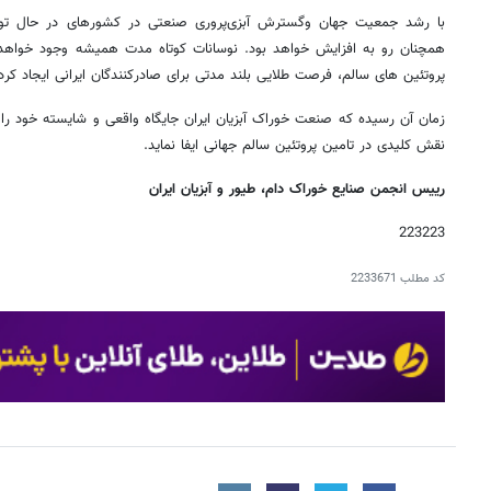
با رشد جمعیت جهان وگسترش آبزی‌پروری صنعتی در کشورهای در حال توسع
همچنان رو به افزایش خواهد بود. نوسانات کوتاه مدت همیشه وجود خواهد 
پروتئین های سالم، فرصت طلایی بلند مدتی برای صادرکنندگان ایرانی ایجاد کر
زمان آن رسیده که صنعت خوراک آبزیان ایران جایگاه واقعی و شایسته خود را در
نقش کلیدی در تامین پروتئین سالم جهانی ایفا نماید.
رییس انجمن صنایع خوراک دام، طیور و آبزیان ایران
223223
کد مطلب
2233671