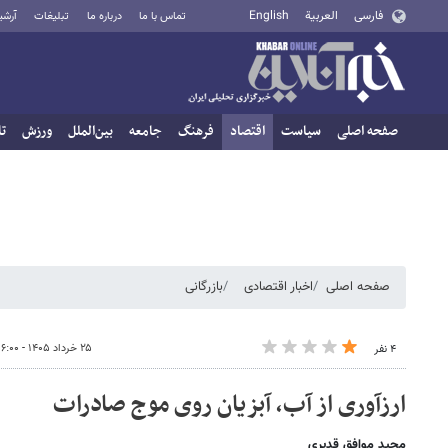
فارسی
العربية
English
تماس با ما
درباره ما
تبلیغات
آرشی
صفحه اصلی
سیاست
اقتصاد
فرهنگ
جامعه
بین‌الملل
ورزش
تا
صفحه اصلی
اخبار اقتصادی
بازرگانی
۲۵ خرداد ۱۴۰۵ - ۱۶:۰۰
۴ نفر
ارزآوری از آب، آبزیان روی موج صادرات
مجید موافق قدیری