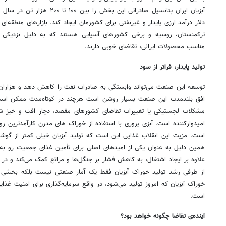
آبزیان ایران پتانسیل صادراتی این بخ
دلار درآمد ارزی پایدار و غیرنفتی برای کشورمان ایجاد کند. بازارهای منطقه‌ای
ترکمنستان، روسیه و برخی کشورهای آسیایی هستند که به دلیل نزدیکی ج
مناسب محصولات ایرانی، تقاضای خوبی دارند.
تولید پایدار، فراتر از سود
توسعه این صنعت می‌تواند وابستگی به صادرات نفت را کاهش دهد و هزاران
افق بلندمدت این صنعت بسیار روشن است هرچند در کوتاه‌مدت ممکن است
مشکلات لجستیکی یا تغییرات تقاضای کشورهای مقصد، دچار افت و خیز شو
امیدوارکننده است. آبزی پروری با استفاده از خوراک های مدرن کارآمدترین ر
است. مزیت این انقلاب غذایی این است که تولید آبزیان خیلی کمتر از گوشت 
همین دلیل به عنوان یکی از امیدهای اصلی برای تأمین غذای جمعیت رو ب
علاوه بر ایجاد اشتغال، به کاهش فشار بر جنگل‌ها و مراتع کمک می‌کند و در ب
از طرفی رشد تولید خوراک آبزیان فقط یک آمار صنعتی نیست بلکه بخشی ا
خوراک آبزیان که امروز تولید می‌شود، در واقع سرمایه‌گذاری برای امنیت غذا
است.
آینده‌ی تقاضا چگونه خواهد بود؟