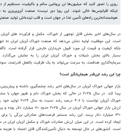
روزی را تصور کنید که میلیون‌ها تن پروتئین سالم و باکیفیت، مستقیم از 
اینکه اقیانوس‌ها خالی شوند. این رویا دور نیست؛ صنعت آبزی‌پروری به
هوشمندانه‌ترین راه‌های تأمین غذا در جهان است و قلب تپنده‌اش تولید صنعت
در سال‌های اخیر بخش قابل توجهی از خوراک، مکمل‌ و فرآورده های آبزیان ک
است. این موفقیت اولیه نشان می‌دهد که صنعت خوراک آبزیان ایران نه تنه
بلکه کیفیت و قیمت آن مورد قبول خریداران خارجی قرار گرفته است. ناگفت
بسیار بالای بخش شیلات و خوراک آبزیان ایران را به نمایش می‌گذارد
سرمایه‌گذاری هدفمند، به سرعت می‌تواند به یک ظرفیت بالفعل قدرتمند، سودآو
چرا این رشد این‌قدر هیجان‌انگیز است؟
بازار جهانی خوراک آبزیان در سال‌های اخیر رشد چشمگیری داشته و پیش‌بینی‌ه
پیدا کند. در سال ۲۰۲۵ در حالی که بخش خوراک دام و طیور جه
۱۳۰ میلیارد دلار برسد. این رشد مستمر فرصت‌های صادراتی بزرگی را برای
است. کشورهای در حال توسعه به دنبال تأمین‌کنندگان قابل اعتماد با هزینه من