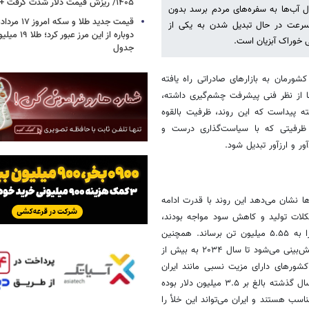
۱۴۰۵/ ریزش قیمت دلار شدت گرفت + جدول
دل آب‌ها به سفره‌های مردم برسد بدون
 سرعت در حال تبدیل شدن به یکی از
دوباره از این م
ی خوراک آبزیان است.
جدول
شورمان به بازارهای صادراتی راه یافته
ا از نظر فنی پیشرفت چشم‌گیری داشته،
ه پیداست که این روند، ظرفیت بالقوه
. ظرفیتی که با سیاست‌گذاری درست و
ر و ارزآور تبدیل شود.
ا نشان می‌دهد این روند با قدرت ادامه
ان با مشکلات تولید و کاهش سود مواجه بودند،
خوراک آبزیان توانست با ۴.۷ درصد رشد نسبت به سال ۲۰۲۴ تولید خود را به ۵.۵۵ میلیون تن برساند. همچنین
ارزش بازار جهانی خوراک آبزیان در سال ۲۰۲۵ حدود ۷۰ میلیارد دلار بوده و پیش‌بینی می‌شود تا سال ۲۰۳۴ به بیش از
 کشورهای دارای مزیت نسبی مانند ایران
ایجاد کرده است. در این میان ارزش صادرات خوراک و مکمل آبزیان ایران در سال گذشته بالغ بر ۳.۵ میلیون دلار بوده
اسب هستند و ایران می‌تواند این خلأ را