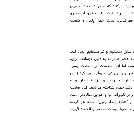
ش را بین ۱۰۰ تا ۲۰۰ هزار تن در سال برآورد می‌کنند که می‌تواند صدها میلیون
 شامل عراق، ترکیه، ارمنستان، آذربایجان،
غرافیایی، هزینه حمل پایین و کیفیت
 شغل مستقیم و غیرمستقیم ایجاد کند.
 حجم صادرات به دلیل نوسانات ارزی،
د، اما افق بلندمدت این صنعت بسیار
وش تولید پروتئین حیوانی روی کره زمین
قرمز به زمین و انرژی نیاز دارد و به
ه رشد جهان شناخته می‌شود. این صنعت
رابر تغییرات آب و هوایی مقاوم‌تر است.
ز "تغذیه پایدار زمین" است. هر کیسه
یی، محیط زیست سالم‌تر و اقتصاد قوی‌تر