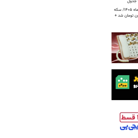
قیمت جدید طلا و سکه امروز ۱۷ مردادماه ۱۴۰۵/ سکه
رز عبور کرد؛ طلا ۱۹ میلیون تومان شد +