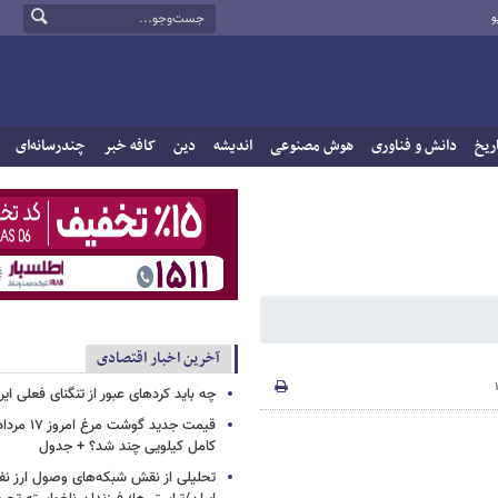
و
ریخ
دانش و فناوری
هوش مصنوعی
اندیشه
دین
کافه خبر
چندرسانه‌ای
آخرین اخبار اقتصادی
چه باید کردهای عبور از تنگنای فعلی ایر
کامل کیلویی چند شد؟ + جدول
تحلیلی از نقش شبکه‌های وصول ارز نفت