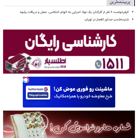
پربیننده‌ترین
کیفرخواست ۶ نفر از کارکنان یک نهاد اجرایی به اتهام اختلاس، جعل و دریافت رشوه
شنیده‌شدن صدای انفجار در تهران