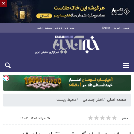
×
فارسی
العربية
English
تماس با ما
درباره ما
تبلیغات
آرشیو
دوشنبه ۱۹ مرداد ۱۴۰۵
صفحه اصلی
اخبار اجتماعی
محیط زیست
۲۵ خرداد ۱۴۰۵ - ۱۴:۰۳
۰ نفر