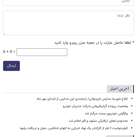
*
لطفا حاصل عبارت را در جعبه متن روبرو وارد کنید
6 + 0 =
ارسال
آخرین اخبار
ابلاغ شهریه مدارس غیردولتی/ رتبه‌بندی این مدارس از ابتدای مهر ماه
وضعیت پرونده گران‌فروشی شرکت مدیران خودرو
واژگونی خودروی سمند مرگبار شد
محدودیت‌های ترافیکی مشهد و قم اعلام شد
کیفرخواست ۶ نفر از کارکنان یک نهاد اجرایی به اتهام اختلاس، جعل و دریافت رشوه