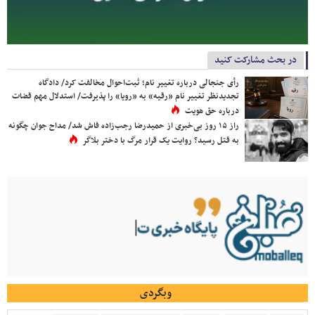
در بحث مشارکت کنید
رأی جنجالی درباره تغییر نام؛ ثبت‌احوال مخالفت کرد/ دادگاه
تجدیدنظر تغییر نام «رقیه» به «رویا» را پذیرفت/ استدلال مهم قضات
درباره حق هویت
راز ۱۵ روز بی‌خبری از حمیدرضا رجب‌زاده فاش شد/ مداح جوان چگونه
به قتل رسید؟ روایت یک قرار مرگ با دختر بلاگر
وبگردی