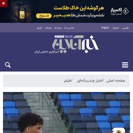
×
فارسی
العربية
English
تماس با ما
درباره ما
تبلیغات
آرشیو
شنبه ۱۷ مرداد ۱۴۰۵
صفحه اصلی
اخبار چندرسانه‌ای
فیلم