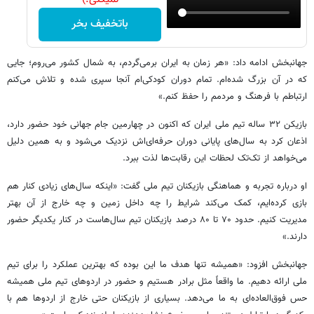
باتخفیف بخر
جهانبخش ادامه داد: «هر زمان به ایران برمی‌گردم، به شمال کشور می‌روم؛ جایی
که در آن بزرگ شده‌ام. تمام دوران کودکی‌ام آنجا سپری شده و تلاش می‌کنم
ارتباطم با فرهنگ و مردمم را حفظ کنم.»
بازیکن ۳۲ ساله تیم ملی ایران که اکنون در چهارمین جام جهانی خود حضور دارد،
اذعان کرد به سال‌های پایانی دوران حرفه‌ای‌اش نزدیک می‌شود و به همین دلیل
می‌خواهد از تک‌تک لحظات این رقابت‌ها لذت ببرد.
او درباره تجربه و هماهنگی بازیکنان تیم ملی گفت: «اینکه سال‌های زیادی کنار هم
بازی کرده‌ایم، کمک می‌کند شرایط را چه داخل زمین و چه خارج از آن بهتر
مدیریت کنیم. حدود ۷۰ تا ۸۰ درصد بازیکنان تیم سال‌هاست در کنار یکدیگر حضور
دارند.»
جهانبخش افزود: «همیشه تنها هدف ما این بوده که بهترین عملکرد را برای تیم
ملی ارائه دهیم. ما واقعاً مثل برادر هستیم و حضور در اردوهای تیم ملی همیشه
حس فوق‌العاده‌ای به ما می‌دهد. بسیاری از بازیکنان حتی خارج از اردوها هم با