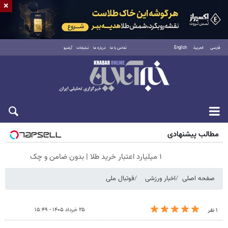
×
فارسی
العربية
English
تماس با ما
درباره ما
تبلیغات
آرشیو
جمعه ۱۶ مرداد ۱۴۰۵
مطالب پیشنهادی
۱ میلیارد اعتبار خرید طلا | بدون ضامن و چک
صفحه اصلی
اخبار ورزشی
فوتبال ملی
۲۵ خرداد ۱۴۰۵ - ۱۵:۴۹
۱ نفر