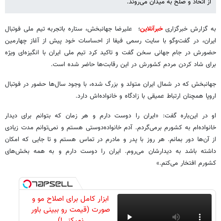
از اتحاد و صلح به میدان می‌روند.
به گزارش خبرگزاری
خبرآنلاین
؛ علیرضا جهانبخش، ستاره باتجربه تیم ملی فوتبال
ایران، در گفت‌وگو با سایت رسمی فیفا از احساسات خود پیش از آغاز چهارمین
حضورش در جام جهانی سخن گفت و تاکید کرد تیم ملی ایران با انگیزه‌ای ویژه
برای شاد کردن مردم کشورش در این رقابت‌ها حاضر شده است.
جهانبخش که در شمال ایران متولد و بزرگ شده، با وجود سال‌ها حضور در فوتبال
اروپا همچنان ارتباط عمیقی با زادگاه و خانواده‌اش دارد.
او در این‌باره گفت: «ایران را دوست دارم و هر زمان که بتوانم برای دیدار
خانواده‌ام به کشورم برمی‌گردم. آدم خانواده‌دوستی هستم و نمی‌توانم مدت زیادی
از آن‌ها دور بمانم. هر روز با پدر و مادرم در تماس هستم و تا جایی که امکان
داشته باشد به دیدارشان می‌روم. ایران را دوست دارم و به همه بخش‌های
کشورم افتخار می‌کنم.»
ابزار کامل برای اصلاح مو و
صورت (قیمت رو ببینی باور
نمیکنی!)