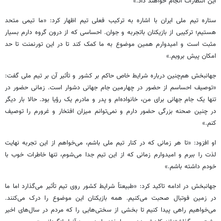
این انتظارات انجام خواهند داد.»
ستاره تیم ملی ایران با اشاره به ترکیب فعلی تیم اظهار کرد: «ما تیمی متحد
هستیم؛ ترکیبی از بازیکنان باتجربه و جوان. احساسی که از درون گروه دارم بسیار
مثبت است و امیدوارم همین موضوع به ما کمک کند تا در این تورنمنت تا حد
امکان پیش برویم.»
جهانبخش هم‌چنین درباره شرایط خاص حاکم بر کشور و تأثیر آن بر تیم ملی گفت:
«توصیف احساسم از حضور در چهارمین جام جهانی دشوار است. زمانی حضور در
تنها یک جام جهانی برای من، خانواده‌ام و پدر و مادرم یک رؤیا بود. حالا بار دیگر
در چنین صحنه بزرگی حضور دارم و نمی‌توانم میزان افتخار و غرورم را توصیف
کنم.»
او افزود: «تا هر زمانی که در کنار تیم ملی باشم، می‌خواهم از این تجربه نهایت
لذت را ببرم و امیدوارم زمانی که از این تیم جدا می‌شوم، تنها خاطرات خوب با
خودم داشته باشم.»
جهانبخش در ادامه تاکید کرد: «طبیعتاً شرایط کشور روی تیم تأثیر می‌گذارد اما ما
در زمین فوتبال صحبت می‌کنیم. همه بازیکنان این موضوع را درک می‌کنند.
می‌خواهیم راهی پیدا کنیم تا بخشی از سختی‌هایی را که مردم در سال‌های اخیر