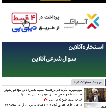
در بحث مشارکت کنید
شیخ‌نشین‌ها چگونه فکر می‌کنند؟/ مسجدجامعی: عمان تنها شیخ‌نشینی
است که نگاه متفاوتی به ایران دارد/ عربستان برادر بزرگ‌تر نیست؛
قدرت مسلط خلیج فارس است
سازمان وظیفه عمومی فراجا درباره معافیت سربازان فراری اطلاعیه داد