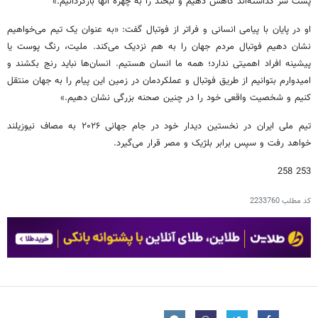
پشت سر گذاشته‌اند کاهش دهیم و لبخند را به چهره آنها بازگردانیم.»
او در پایان با پیامی انسانی و فراتر از فوتبال گفت: «به عنوان یک تیم می‌خواهیم
نشان دهیم فوتبال مردم جهان را به هم نزدیک می‌کند. ملیت، رنگ پوست یا
پیشینه افراد اهمیتی ندارد؛ همه ما انسان هستیم. انسان‌ها نباید رنج بکشند و
امیدوارم بتوانیم از طریق فوتبال و عملکردمان در زمین این پیام را به جهان منتقل
کنیم و شخصیت واقعی خود را در چنین صحنه بزرگی نشان دهیم.»
تیم ملی ایران در نخستین دیدار خود در جام جهانی ۲۰۲۶ به مصاف نیوزیلند
خواهد رفت و سپس برابر بلژیک و مصر قرار می‌گیرد.
253 258
کد مطلب
2233760