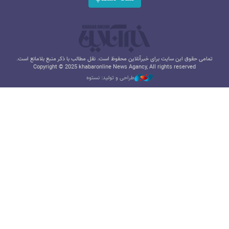
تمامی حقوق این سایت برای خبرآنلاین محفوظ است. نقل مطالب با ذکر منبع بلامانع است.
Copyright © 2025 khabaronline News Agancy, All rights reserved
طراحی و تولید: نستوه