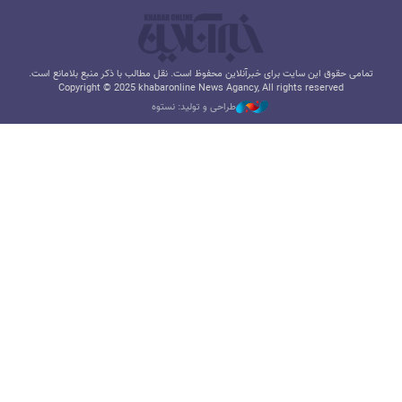
تمامی حقوق این سایت برای خبرآنلاین محفوظ است. نقل مطالب با ذکر منبع بلامانع است.
Copyright © 2025 khabaronline News Agancy, All rights reserved
طراحی و تولید: نستوه