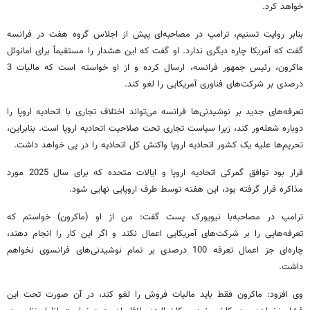
خواهد کرد.
بنابر روایت تسنیم، ترامپ در مصاحبه‌ای پیش از اجلاس گروه هفت در فرانسه
گفت که آمریکا چاره دیگری ندارد. او گفت که این هشدار را مستقیماً برای امانوئل
ماکرون، رئیس جمهور فرانسه، ارسال کرده و از او خواسته است که مالیات 3
درصدی بر شرکت‌های فناوری آمریکایی را لغو کند.
تعرفه‌های جدید بر نوشیدنی‌ها فرانسه می‌تواند اختلاف تجاری با اتحادیه اروپا را
دوباره شعله‌ور کند، زیرا سیاست تجاری تحت صلاحیت اتحادیه اروپا است. بنابراین،
تحریم‌ها علیه یک کشور اتحادیه اروپا واکنش کل اتحادیه را در پی خواهد داشت.
قرار بود توافق گمرکی اتحادیه اروپا و ایالات متحده که برای سال 2025 مورد
مذاکره قرار گرفته بود، این هفته توسط طرف اروپایی نهایی شود.
ترامپ در مصاحبه‌با نیویورک پست گفت: من از او (ماکرون) خواستم که
تعرفه‌هایی را بر شرکت‌های آمریکایی اعمال نکند و اگر این کار را انجام دهند،
چاره‌ای جز اعمال تعرفه 100 درصدی بر تمام نوشیدنی‌های فرانسوی نخواهم
داشت.
وی افزود: ماکرون فقط باید مالیات فروش را لغو کند، در آن صورت تحت این