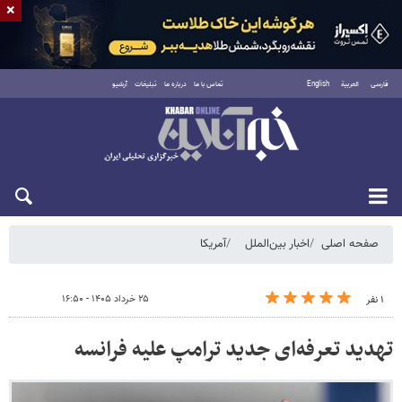
×
فارسی
العربية
English
تماس با ما
درباره ما
تبلیغات
آرشیو
جمعه ۱۶ مرداد ۱۴۰۵
صفحه اصلی
اخبار بین‌الملل
آمریکا
۲۵ خرداد ۱۴۰۵ - ۱۶:۵۰
۱ نفر
تهدید تعرفه‌ای جدید ترامپ علیه فرانسه