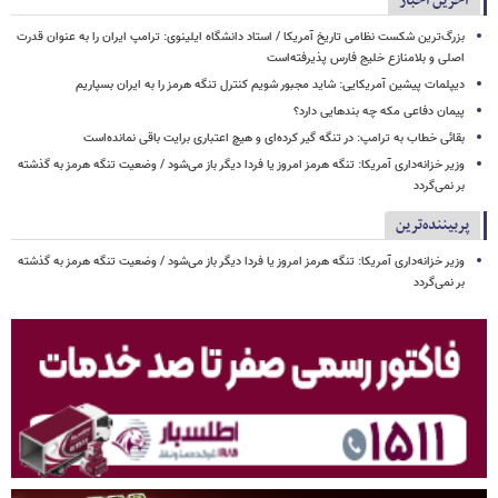
آخرین اخبار
بزرگ‌ترین شکست نظامی تاریخ آمریکا / استاد دانشگاه ایلینوی: ترامپ ایران را به عنوان قدرت
اصلی و بلامنازع خلیج فارس پذیرفته‌است
دیپلمات پیشین آمریکایی: شاید مجبور شویم کنترل تنگه هرمز را به ایران بسپاریم
پیمان دفاعی مکه چه بندهایی دارد؟
بقائی خطاب به ترامپ: در تنگه گیر کرده‌ای و هیچ اعتباری برایت باقی نمانده‌است
وزیر خزانه‌داری آمریکا: تنگه هرمز امروز یا فردا دیگر باز می‌شود / وضعیت تنگه هرمز به گذشته
بر نمی‌گردد
پربیننده‌ترین
وزیر خزانه‌داری آمریکا: تنگه هرمز امروز یا فردا دیگر باز می‌شود / وضعیت تنگه هرمز به گذشته
بر نمی‌گردد