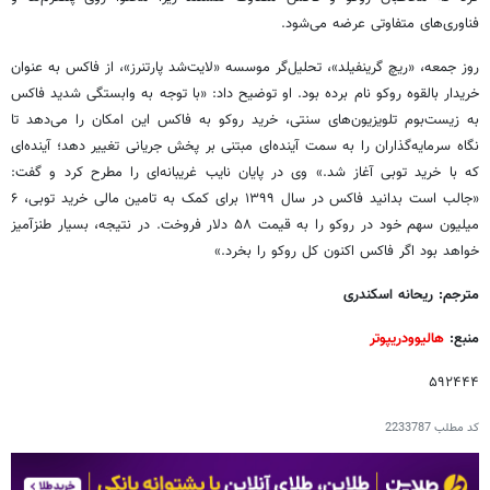
فناوری‌های متفاوتی عرضه می‌شود.
روز جمعه، «ریچ گرینفیلد»، تحلیل‌گر موسسه «لایت‌شد پارتنرز»، از فاکس به عنوان
خریدار بالقوه روکو نام برده بود. او توضیح داد: «با توجه به وابستگی شدید فاکس
به زیست‌بوم تلویزیون‌های سنتی، خرید روکو به فاکس این امکان را می‌دهد تا
نگاه سرمایه‌گذاران را به سمت آینده‌ای مبتنی بر پخش جریانی تغییر دهد؛ آینده‌ای
که با خرید توبی آغاز شد.» وی در پایان نایب غریبانه‌ای را مطرح کرد و گفت:
«جالب است بدانید فاکس در سال ۱۳۹۹ برای کمک به تامین مالی خرید توبی، ۶
میلیون سهم خود در روکو را به قیمت ۵۸ دلار فروخت. در نتیجه، بسیار طنزآمیز
خواهد بود اگر فاکس اکنون کل روکو را بخرد.»
مترجم: ریحانه اسکندری
منبع:
هالیوودریپوتر
۵۹۲۴۴۴
کد مطلب
2233787