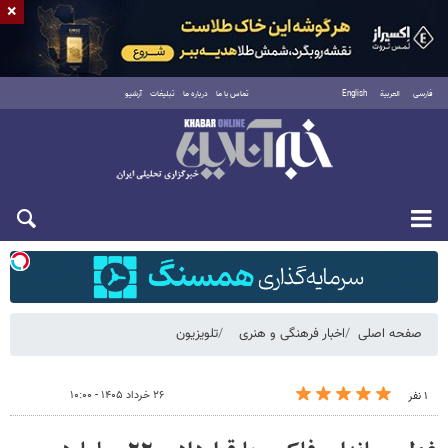
×
فارسی
العربية
English
تماس با ما
درباره ما
تبلیغات
آرشیو
شنبه ۱۷ مرداد ۱۴۰۵
صفحه اصلی
اخبار فرهنگی و هنری
تلویزیون
۲۶ خرداد ۱۴۰۵ - ۱۰:۰۰
۱ نفر