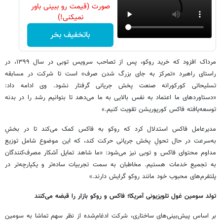
صورت (قیمت رو ببینی باور
نمیکنی!)
باتخفیف بخر
مرداک افزود که خرید روکو، پس از تصاحب سرویس توبی در سال ۱۳۹۹، در
راستای راهبرد «تمرکز به جای بزرگ شدن صرف» است تا شرکت در مسابقه
تسلیحاتی کورکورانه صنعت پخش جریانی گرفتار نشود. وی ادامه داد:
«دستاوردهای ما اعتماد به نفس بالایی به ما می‌دهد تا بتوانیم رشد را در بدنه
توسعه‌یافته فاکس کورپوریشن تقویت کنیم.»
مدیرعامل فاکس استدلال کرد که روکو به فاکس کمک می‌کند تا در بخشِ
به‌سرعت در حال تحولِ پخش جریانی حرکت کند، که این موضوع شامل توزیع
مداوم محتوای فاکس و توبی نیز می‌شود: «ما شاهد تمایل آشکار مصرف‌کنندگان
به تجمیع خدمات هستیم. مخاطبان به سمت تجربیات ساده‌تر و یکپارچه‌تر در
پلتفرم‌های محبوب خود مانند روکو گرایش دارند.»
تولد سومین غول تلویزیونی آمریکا؛ فاکس و روکو بازار را قبضه می‌کنند
بر اساس پیش‌بینی‌های ساختاری، شرکت ادغام‌شده از نظر سهم تماشا به سومین