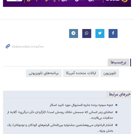
برچسب‌ها
تلویزیون
ایالات متحده آمریکا
برنامه‌های تلویزیونی
خبرهای مرتبط
«بچه سوم» برنده جایزه فستیوال مورد تایید اسکار
تماشای زجر انسانی که جسمش خلاف روحش است/ کارگردان «آن دیگری»: گلایه از
حذفیات بی‌فایده…
انتشار فراخوان سی‌وهشتمین جشنواره بین‌المللی فیلم‌های کودکان و نوجوانان/ یک
بخش ویژه…