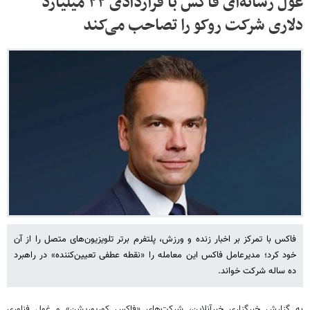
غول رسانه‌ای فاکس با قراردادی ۲۲ میلیارد
دلاری شرکت روکو را تصاحب می‌کند
فاکس با تمرکز بر اخبار زنده و ورزش، پلتفرم برتر تلویزیون‌های متصل را از آن
خود کرد؛ مدیرعامل فاکس این معامله را «نقطه عطفی تعیین‌کننده» در راهبرد
ده ساله شرکت خواند.
به گزارش خبرگزاری خبرآنلاین، شرکت‌های «فاکس کورپوریشن» و غول فناوری