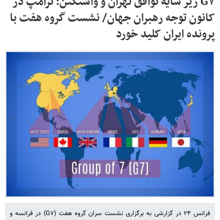
G۷ زیر سایه توافق تهران و واشنگتن؛ ترامپ در
کانون توجه رهبران جهان/ نشست گروه هفت با
پرونده ایران کلید خورد
فرانس ۲۴ در گزارشی به برگزاری نشست سران گروه هفت (G۷) در فرانسه و