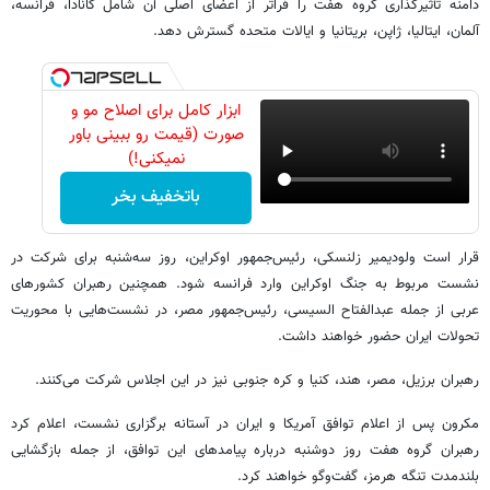
دامنه تأثیرگذاری گروه هفت را فراتر از اعضای اصلی آن شامل کانادا، فرانسه،
آلمان، ایتالیا، ژاپن، بریتانیا و ایالات متحده گسترش دهد.
ابزار کامل برای اصلاح مو و
صورت (قیمت رو ببینی باور
نمیکنی!)
باتخفیف بخر
قرار است ولودیمیر زلنسکی، رئیس‌جمهور اوکراین، روز سه‌شنبه برای شرکت در
نشست مربوط به جنگ اوکراین وارد فرانسه شود. همچنین رهبران کشورهای
عربی از جمله عبدالفتاح السیسی، رئیس‌جمهور مصر، در نشست‌هایی با محوریت
تحولات ایران حضور خواهند داشت.
رهبران برزیل، مصر، هند، کنیا و کره جنوبی نیز در این اجلاس شرکت می‌کنند.
مکرون پس از اعلام توافق آمریکا و ایران در آستانه برگزاری نشست، اعلام کرد
رهبران گروه هفت روز دوشنبه درباره پیامدهای این توافق، از جمله بازگشایی
بلندمدت تنگه هرمز، گفت‌وگو خواهند کرد.