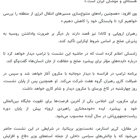
هسته‌ای و موشکی ایران است.»
وی افزود: «همچنین راه‌های متنوع‌سازی مسیرهای انتقال انرژی از منطقه را بررسی
خواهیم کرد تا وابستگی خود را کاهش دهیم.»
رهبران اروپایی و کانادا نیز قصد دارند بار دیگر بر ضرورت واداشتن روسیه به
پذیرش صلح بر اساس شروط اوکراین تأکید کنند.
زلنسکی اعلام کرده است که در حاشیه این نشست با ترامپ دیدار خواهد کرد تا
درباره «ایده‌های مؤثر برای پیشبرد صلح و حفاظت از جان انسان‌ها» گفت‌وگو کند.
برنامه ترامپ در فرانسه با دیدار دوجانبه با مکرون آغاز خواهد شد و سپس در
ضیافت کاری رهبران گروه هفت شرکت می‌کند. او همچنین پس از پایان نشست،
روز چهارشنبه در کاخ ورسای با مکرون دیدار و شام کاری خواهد داشت.
برای مکرون، این اجلاس یکی از آخرین فرصت‌ها برای تقویت جایگاه بین‌المللی
خود و پیشبرد ایده «خودمختاری راهبردی اروپا» پیش از پایان دوره
ریاست‌جمهوری‌اش در سال آینده محسوب می‌شود.
در مقابل، کی‌یر استارمر، نخست‌وزیر بریتانیا، در شرایطی در این نشست حاضر
می‌شود که با چالش‌های سیاسی داخلی از جمله استعفای وزیر دفاع و افزایش