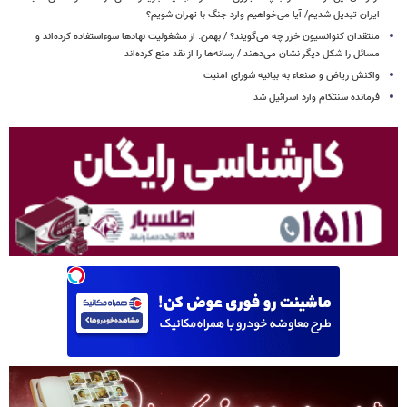
ایران تبدیل شدیم/ آیا می‌خواهیم وارد جنگ با تهران شویم؟
منتقدان کنوانسیون خزر چه می‌گویند؟ / بهمن: از مشغولیت نهادها سوءاستفاده کرده‌اند و
مسائل را شکل دیگر نشان می‌دهند / رسانه‌ها را از نقد منع کرده‌اند
واکنش ریاض و صنعاء به بیانیه شورای امنیت
فرمانده سنتکام وارد اسرائیل شد