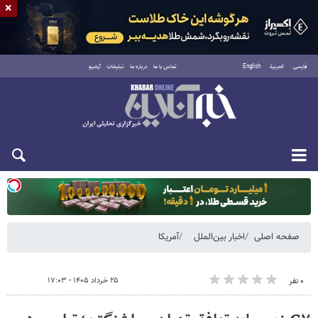
×
فارسی
العربية
English
تماس با ما
درباره ما
تبلیغات
آرشیو
یکشنبه ۱۸ مرداد ۱۴۰۵
صفحه اصلی
اخبار بین‌الملل
آمریکا
۲۵ خرداد ۱۴۰۵ - ۱۷:۰۳
۰ نفر