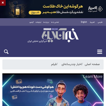
×
فارسی
العربية
English
تماس با ما
درباره ما
تبلیغات
آرشیو
جمعه ۱۶ مرداد ۱۴۰۵
صفحه اصلی
اخبار چندرسانه‌ای
فیلم