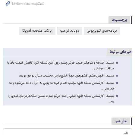
برچسب‌ها
برنامه‌های تلویزیونی
دونالد ترامپ
ایالات متحده آمریکا
خبرهای مرتبط
ببینید | نسخه و شاهکار جدید خوش‌چشم روی آنتن شبکه افق: کاهش قیمت دلار با
دریافت عوارض…
ببینید | خوش‌چشم: کشورهای حوزهٔ خلیج‌فارس به‌شدت دنبال توافق بودند
ببینید | کارشناس شبکه افق: ترامپ اعلام کرده نه پولی به ایران داده می‌شود و نه
تحریمی…
ببینید | کارشناس شبکه افق: خیلی راحت می‌توانیم با بستن تنگه‌هرمز بازار انرژی را
به…
نظر شما