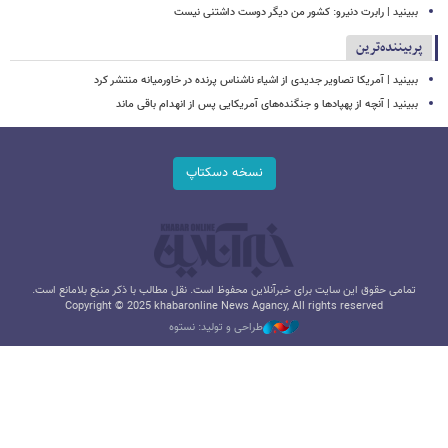
ببینید | رابرت دنیرو: کشور من دیگر دوست داشتنی نیست
پربیننده‌ترین
ببینید | آمریکا تصاویر جدیدی از اشیاء ناشناس پرنده در خاورمیانه منتشر کرد
ببینید | آنچه از پهپادها و جنگنده‌های آمریکایی پس از انهدام باقی ماند
نسخه دسکتاپ
تمامی حقوق این سایت برای خبرآنلاین محفوظ است. نقل مطالب با ذکر منبع بلامانع است.
Copyright © 2025 khabaronline News Agancy, All rights reserved
طراحی و تولید: نستوه