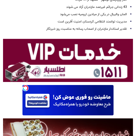
43 زندانی جرائم غیرعمد مازندران آزاد می شوند
المان والیبال در یکی از میادین ارومیه نصب می‌شود
مدیریت توانمند انتظامی کردستان امنیت آفرین است
تقدیر استاندار مازندران از اصحاب رسانه به مناسبت روز خبرنگار