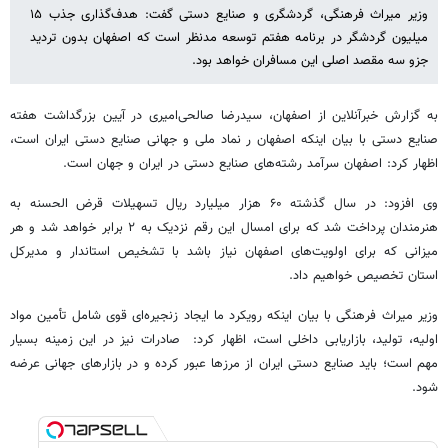
وزیر میراث فرهنگی، گردشگری و صنایع دستی گفت: هدف‌گذاری جذب ۱۵
میلیون گردشگر در برنامه هفتم توسعه مدنظر است که اصفهان بدون تردید
جزو سه مقصد اصلی این مسافران خواهد بود.
به گزارش خبرآنلاین از اصفهان، سیدرضا صالحی‌امیری در آیین بزرگداشت هفته
صنایع دستی با بیان اینکه اصفهان ر نماد ملی و جهانی صنایع دستی ایران است،
اظهار کرد: اصفهان سرآمد رشته‌های صنایع دستی در ایران و جهان است.
وی افزود: در سال گذشته ۶۰ هزار میلیارد ریال تسهیلات قرض الحسنه به
هنرمندان پرداخت شد که برای امسال این رقم نزدیک به ۲ برابر خواهد شد و هر
میزانی که برای اولویت‌های اصفهان نیاز باشد با تشخیص استاندار و مدیرکل
استان تخصیص خواهیم داد.
وزیر میراث فرهنگی با بیان اینکه رویکرد ما ایجاد زنجیره‌ای قوی شامل تأمین مواد
اولیه، تولید، بازاریابی داخلی است، اظهار کرد: صادرات نیز در این زمینه بسیار
مهم است؛ باید صنایع دستی ایران از مرزها عبور کرده و در بازارهای جهانی عرضه
شود.