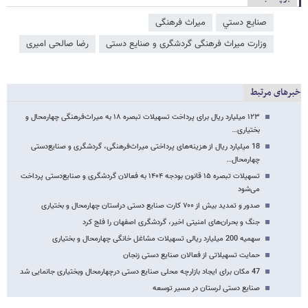
صنايع دستي
میراث فرهنگی
وزارت میراث‌ فرهنگی گردشگری و صنایع دستی
رضا صالحی امیری
خبرهای مرتبط
۱۲۳ میلیارد ریال برای پرداخت تسهیلات تبصره ۱۸ به میراث‌فرهنگی چهارمحال و
بختیاری…
18 میلیارد ریال از هزینه‌های پرداختی میراث‌فرهنگی، گردشگری و صنایع‌دستی
چهارمحال…
تسهیلات تبصره ۱۵ قانون بودجه ۱۴۰۴ به فعالان گردشگری و صنایع‌دستی پرداخت
می‌شود
صدور و تمدید بیش از ۷۰۰ کارت صنایع دستی دراستان چهارمحال و بختیاری
جنگ و بحران‌های امنیتی اخیر، گردشگری اصفهان را فلج کرد
سهمیه 200 میلیارد ریالی تسهیلات مشاغل خانگی چهارمحال و بختیاری
حمایت تسهیلاتی از فعالان صنایع دستی زنجان
47 مکان برای ایجاد بازارچه محلی صنایع دستی درچهارمحال وبختیاری جانمایی شد
صنایع دستی لرستان در مسیر توسعه