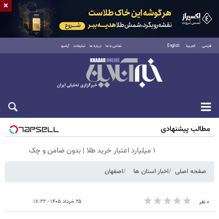
×
فارسی
العربية
English
تماس با ما
درباره ما
تبلیغات
آرشیو
جمعه ۱۶ مرداد ۱۴۰۵
مطالب پیشنهادی
۱ میلیارد اعتبار خرید طلا | بدون ضامن و چک
صفحه اصلی
اخبار استان ها
اصفهان
۲۵ خرداد ۱۴۰۵ - ۱۸:۲۲
۰ نفر