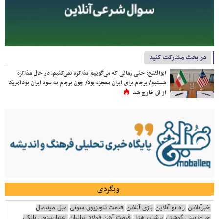
در بحث مشارکت کنید
ابوالفتح: حتی زمانی که می‌گوییم مذاکره نمی‌کنیم، در حال مذاکره
هستیم/ برجام برای ایران معجزه بود/ چون برجام به سود ایران بود آمریکا
از آن خارج شد
وبگردی
خبرآنلاین
راه نو آنلاین
بازی آنلاین
قیمت تلویزیون سونی
مبل مینیمال
جراح بینی گوشتی
پرشین هتل
قیمت آهن فولاد ایرانیان
اعتبارسنجی بانکی