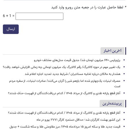
*
لطفا حاصل عبارت را در جعبه متن روبرو وارد کنید
6 + 1 =
ارسال
آخرین اخبار
پژوپارس ۶۴۰ میلیون تومان شد/ جدول قیمت مدل‌های مختلف خودرو
یک تغییر مهم در حوزه کالابرگ/ رقم کالابرگ یک میلیون تومانی چه زمانی افزایش خواهد یافت؟
هشدار به مالکان درباره تخلیه مستاجران / شرایط جدید تمدید اجاره اعلام شد
مصرف لبنیات یک‌چهارم شده اما بازهم شیر را گران می‌کنند/ صادرات لبنیات، از سفره مردم
است
آغاز قطع یارانه نقدی و کالابرگ از مرداد ۱۴۰۵ / کدام دریافت‌کنندگان از فهرست حذف شدند؟
پربیننده‌ترین
آغاز قطع یارانه نقدی و کالابرگ از مرداد ۱۴۰۵ / کدام دریافت‌کنندگان از فهرست حذف شدند؟
این کشور بهشت کارگران شد؛ حداقل دستمزد کارگر ۲۷۷۱ یورو در ماه
قیمت جدید طلا و سکه امروز ۱۵ مردادماه ۱۴۰۵/ مرز مقاومتی طلا و سکه شکست + جدول