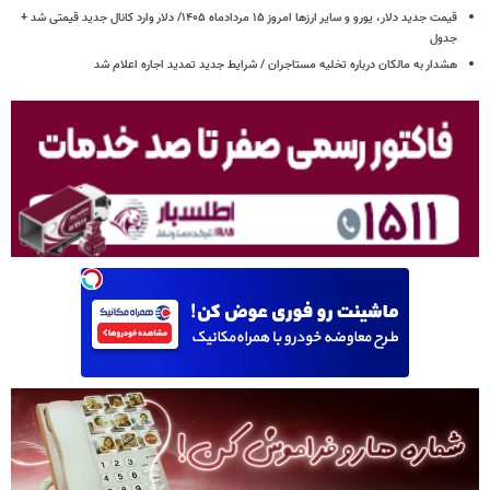
قیمت جدید دلار، یورو و سایر ارزها امروز ۱۵ مردادماه ۱۴۰۵/ دلار وارد کانال جدید قیمتی شد +
جدول
هشدار به مالکان درباره تخلیه مستاجران / شرایط جدید تمدید اجاره اعلام شد