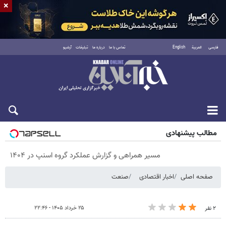
×
فارسی
العربية
English
تماس با ما
درباره ما
تبلیغات
آرشیو
پنجشنبه ۱۵ مرداد ۱۴۰۵
مطالب پیشنهادی
مسیر همراهی و گزارش عملکرد گروه اسنپ در ۱۴۰۴
صفحه اصلی
اخبار اقتصادی
صنعت
۲۵ خرداد ۱۴۰۵ - ۲۲:۴۶
۲ نفر