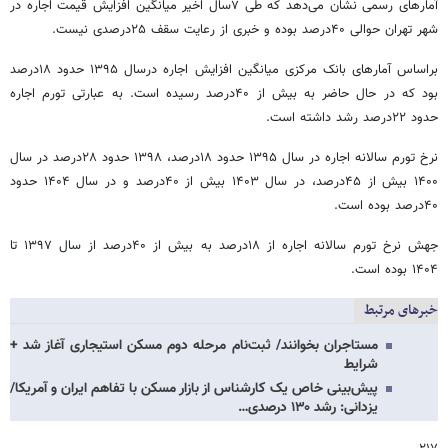
آمارهای رسمی نشان می‌دهد که طی ۷سال اخیر میانگین افزایش قیمت اجاره در
شهر تهران حوالی ۴۰درصد بوده و خبری از رعایت سقف ۲۵درصدی نیست.
براساس آمارهای بانک مرکزی میانگین افزایش اجاره درسال ۱۳۹۵ حدود ۱۸درصد
بود که در حال حاضر به بیش از ۴۰درصد رسیده است. به عبارتی تورم اجاره
حدود ۲۲درصد رشد داشته است.
نرخ تورم سالانه اجاره در سال ۱۳۹۵ حدود ۱۸درصد، ۱۳۹۸ حدود ۲۸درصد در سال
۱۴۰۰ بیش از ۴۵درصد، در سال ۱۴۰۳ بیش از ۴۰درصد و در سال ۱۴۰۴ حدود
۴۰درصد بوده است.
جهش نرخ تورم سالانه اجاره از ۱۸درصد به بیش از ۴۰درصد از سال ۱۳۹۷ تا
۱۴۰۴ بوده است.
خبرهای مرتبط
مستاجران بخوانند/ ثبت‌نام مرحله دوم مسکن استیجاری آغاز شد +
شرایط
پیش‌بینی خاص یک کارشناس از بازار مسکن با تفاهم ایران و آمریکا/
یزدانی: رشد ۱۳۰ درصدی…