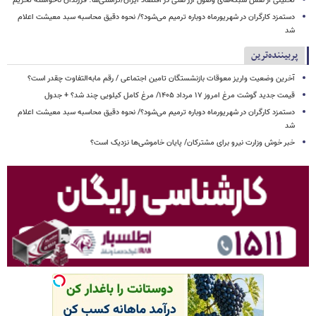
تحلیلی از نقش شبکه‌های وصول ارز نفتی در اقتصاد ایران/تراستی‌ها؛ فرزندان ناخواسته تحریم
دستمزد کارگران در شهریورماه دوباره ترمیم می‌شود؟/ نحوه دقیق محاسبه سبد معیشت اعلام
شد
پربیننده‌ترین
آخرین وضعیت واریز معوقات بازنشستگان تامین اجتماعی / رقم مابه‌التفاوت چقدر است؟
قیمت جدید گوشت مرغ امروز ۱۷ مرداد ۱۴۰۵/ مرغ کامل کیلویی چند شد؟ + جدول
دستمزد کارگران در شهریورماه دوباره ترمیم می‌شود؟/ نحوه دقیق محاسبه سبد معیشت اعلام
شد
خبر خوش وزارت نیرو برای مشترکان/ پایان خاموشی‌ها نزدیک است؟