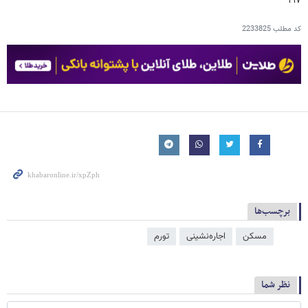
۲۱۷
کد مطلب
2233825
برچسب‌ها
مسکن
اجاره‌نشینی
تورم
نظر شما