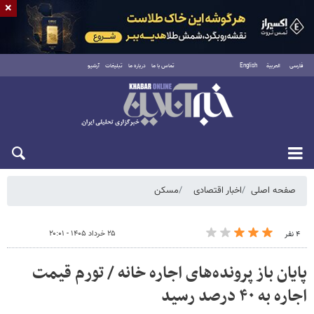
×
فارسی
العربية
English
تماس با ما
درباره ما
تبلیغات
آرشیو
شنبه ۱۷ مرداد ۱۴۰۵
صفحه اصلی
اخبار اقتصادی
مسکن
۲۵ خرداد ۱۴۰۵ - ۲۰:۰۱
۴ نفر
پایان باز پرونده‌های اجاره خانه / تورم قیمت
اجاره به ۴۰ درصد رسید