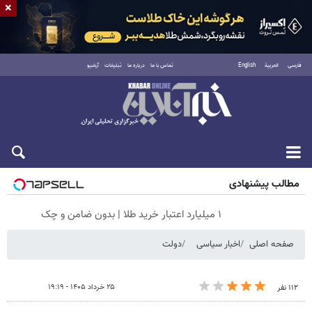
×
فارسی
العربية
English
تماس با ما
درباره ما
تبلیغات
آرشیو
جمعه ۱۶ مرداد ۱۴۰۵
مطالب پیشنهادی
۱ میلیارد اعتبار خرید طلا | بدون ضامن و چک
صفحه اصلی
اخبار سیاسی
دولت
۲۵ خرداد ۱۴۰۵ - ۱۹:۱۹
۱۱۲ نفر