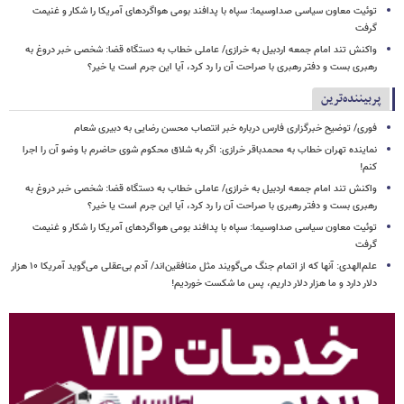
توئیت معاون سیاسی صداوسیما: سپاه با پدافند بومی هواگردهای آمریکا را شکار و غنیمت
گرفت
واکنش تند امام جمعه اردبیل به خرازی/ عاملی خطاب به دستگاه قضا: شخصی خبر دروغ به
رهبری بست و دفتر رهبری با صراحت آن را رد کرد، آیا این جرم است یا خیر؟
پربیننده‌ترین
فوری/ توضیح خبرگزاری فارس درباره خبر انتصاب محسن رضایی به دبیری شعام
نماینده تهران خطاب به محمدباقر خرازی: اگر به شلاق محکوم شوی حاضرم با وضو آن را اجرا
کنم!
واکنش تند امام جمعه اردبیل به خرازی/ عاملی خطاب به دستگاه قضا: شخصی خبر دروغ به
رهبری بست و دفتر رهبری با صراحت آن را رد کرد، آیا این جرم است یا خیر؟
توئیت معاون سیاسی صداوسیما: سپاه با پدافند بومی هواگردهای آمریکا را شکار و غنیمت
گرفت
علم‌الهدی: آنها که از اتمام جنگ می‌گویند مثل منافقین‌اند/ آدم بی‌عقلی می‌گوید آمریکا ۱۰ هزار
دلار دارد و ما هزار دلار داریم، پس ما شکست خوردیم!