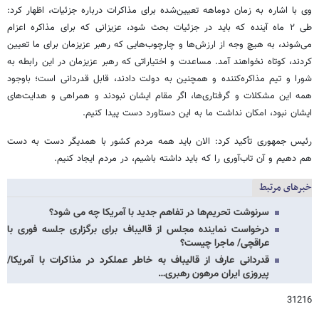
وی با اشاره به زمان دوماهه تعیین‌شده برای مذاکرات درباره جزئیات، اظهار کرد:
طی ۲ ماه آینده که باید در جزئیات بحث شود، عزیزانی که برای مذاکره اعزام
می‌شوند، به هیچ وجه از ارزش‌ها و چارچوب‌هایی که رهبر عزیزمان برای ما تعیین
کردند، کوتاه نخواهند آمد. مساعدت و اختیاراتی که رهبر عزیزمان در این رابطه به
شورا و تیم مذاکره‌کننده و همچنین به دولت دادند، قابل قدردانی است؛ باوجود
همه این مشکلات و گرفتاری‌ها، اگر مقام ایشان نبودند و همراهی و هدایت‌های
ایشان نبود، امکان نداشت ما به این دستاورد دست پیدا کنیم.
رئیس جمهوری تأکید کرد: الان باید همه مردم کشور با همدیگر دست به دست
هم دهیم و آن تاب‌آوری را که باید داشته باشیم، در مردم ایجاد کنیم.
خبرهای مرتبط
سرنوشت تحریم‌ها در تفاهم جدید با آمریکا چه می شود؟
درخواست نماینده مجلس از قالیباف برای برگزاری جلسه فوری با
عراقچی/ ماجرا چیست؟
قدردانی عارف از قالیباف به خاطر عملکرد در مذاکرات با آمریکا/
پیروزی ایران مرهون رهبری…
31216