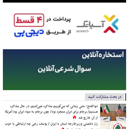
در بحث مشارکت کنید
ابوالفتح: حتی زمانی که می‌گوییم مذاکره نمی‌کنیم، در حال مذاکره
هستیم/ برجام برای ایران معجزه بود/ چون برجام به سود ایران بود آمریکا
از آن خارج شد
راز دشمنی وزیرخارجه لبنان با ایران / یوسف رجی چه ارتباطی با حزب