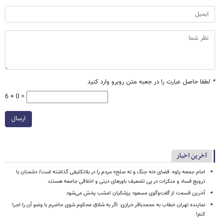
*
لطفا حاصل عبارت را در جعبه متن روبرو وارد کنید
6 + 0 =
ارسال
آخرین اخبار
امام جمعه پاوه: فضای «نه جنگ و نه صلح» مردم را در بلاتکلیفی گذاشته است/ دشمنان با
ترویج فساد و منکرات در پی تضعیف باورهای دینی و اخلاقی جامعه هستند
آخرین قسمت از گفت‌وگوی مسعود پزشکیان امشب پخش می‌شود
نماینده تهران خطاب به محمدباقر خرازی: اگر به شلاق محکوم شوی حاضرم با وضو آن را اجرا
کنم!