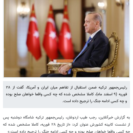
رئیس‌جمهور ترکیه ضمن استقبال از تفاهم میان ایران و آمریکا، گفت از ۲۸
فوریه (۹ اسفند ماه)، کاملا مشخص شده که چه کسی واقعا خواهان صلح بوده
و چه کسی ادامه جنگ را ترجیح داده است.
به گزارش خبرآنلاین، رجب طیب اردوغان، رئیس‌جمهور ترکیه شامگاه دوشنبه پس
از نشست کابینه کشورش عنوان کرد: «از تاریخ ۲۸ فوریه، کاملا مشخص شده که
چه کسی واقعا خواهان صلح بوده و چه کسی ادامه جنگ را ترجیح داده است.»