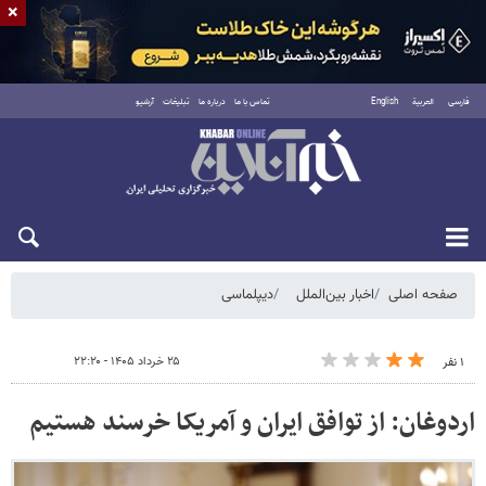
×
فارسی
العربية
English
تماس با ما
درباره ما
تبلیغات
آرشیو
جمعه ۱۶ مرداد ۱۴۰۵
صفحه اصلی
اخبار بین‌الملل
دیپلماسی
۲۵ خرداد ۱۴۰۵ - ۲۲:۲۰
۱ نفر
اردوغان: از توافق ایران و آمریکا خرسند هستیم