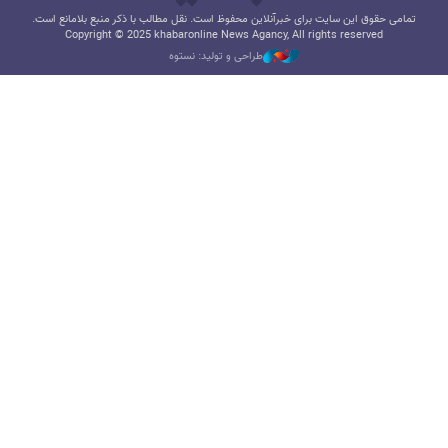
تمامی حقوق این سایت برای خبرآنلاین محفوظ است. نقل مطالب با ذکر منبع بلامانع است.
Copyright © 2025 khabaronline News Agancy, All rights reserved
طراحی و تولید: نستوه