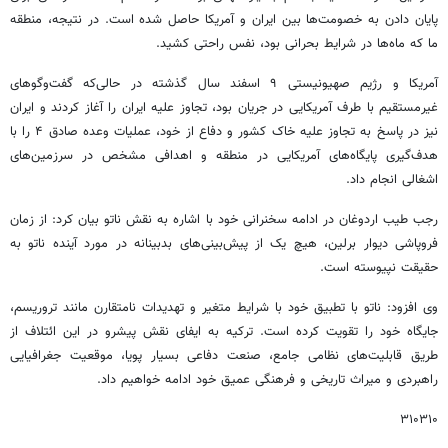
پایان دادن به خصومت‌ها بین ایران و آمریکا حاصل شده است. در نتیجه، منطقه
ما که ماه‌ها در شرایط بحرانی بود، نفس راحتی کشید.
آمریکا و رژیم صهیونیستی ۹ اسفند سال گذشته در حالی‌که گفت‌وگوهای
غیرمستقیم با طرف آمریکایی در جریان بود، تجاوز علیه ایران را آغاز کردند و ایران
نیز در پاسخ به تجاوز علیه خاک کشور و دفاع از خود، عملیات وعده صادق ۴ را با
هدف‌گیری پایگاه‌های آمریکایی در منطقه و اهدافی مشخص در سرزمین‌های
اشغالی انجام داد.
رجب طیب اردوغان در ادامه سخنرانی خود با اشاره به نقش ناتو بیان کرد: از زمان
فروپاشی دیوار برلین، هیچ یک از پیش‌بینی‌های بدبینانه در مورد آینده ناتو به
حقیقت نپیوسته است.
وی افزود: ناتو با تطبیق خود با شرایط متغیر و تهدیدات نامتقارن مانند تروریسم،
جایگاه خود را تقویت کرده است. ترکیه به ایفای نقش پیشرو در این ائتلاف از
طریق قابلیت‌های نظامی جامع، صنعت دفاعی بسیار پویا، موقعیت جغرافیایی
راهبردی و میراث تاریخی و فرهنگی عمیق خود ادامه خواهیم داد.
۳۱۰۳۱۰