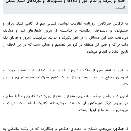
جامع و اِشراف بر تمام امور و داده‌ها و مشورت‌ها و تجربه‌های بسیار ممکن
نیست.
به گزارش خبرآنلاین، روزنامه اطلاعات نوشت: کسانی هم که گاهی اشک ریزان و
خشم‌آلود و دلسوخته، دانسته یا ندانسته از بیرون شعارهای تند و مخالف
می‌دهند، باید این مسائل را در نظر بگیرند و بدانند سرنوشت امروز و فردای یک
ملت بزرگ و حتی کل منطقه در گرو هر تصمیم و عملی است که در این لحظه از
تاریخ اتخاذ یا انجام می‌شود.
در این منطقه، پس از جنگ ۴۰ روزه، قدرت ایران نمایان شده است. دولت و
نیروهای مسلح ما باید با وقار و منزلت یک کشور قدرتمند، سیاست‌ورزی و عمل
کنند.
اکنون در رابطه با جنگ، سه نیروی منازع و متنازع وجود دارد که یکی حافظ صلح و
دو نیروی دیگر هیزم‌کش آن هستند. خوشبختانه اکثریت قاطع ملت، دولت و
نیروهای مسلح ما از اینها نیستند .
۱.
جنگاور
: نیروهای مسلح ما مصداق جنگجو و جنگاورند که در وقت مقتضی به