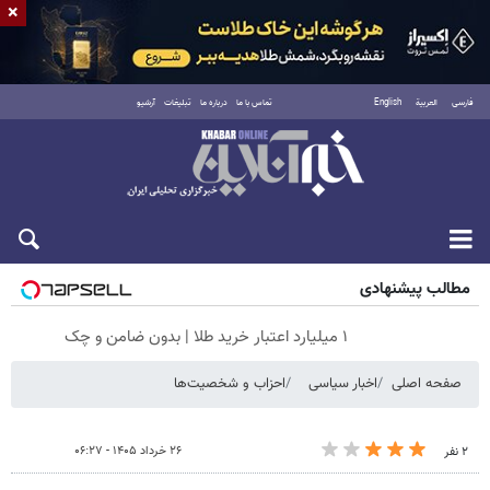
×
فارسی
العربية
English
تماس با ما
درباره ما
تبلیغات
آرشیو
جمعه ۱۶ مرداد ۱۴۰۵
مطالب پیشنهادی
۱ میلیارد اعتبار خرید طلا | بدون ضامن و چک
صفحه اصلی
اخبار سیاسی
احزاب و شخصیت‌ها
۲۶ خرداد ۱۴۰۵ - ۰۶:۲۷
۲ نفر