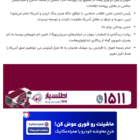
خوش و بش دو وزیر ارشاد در تشییع یک روزنامه نگار/ عکسی از محمد خاتمی و سیدعباس
صالحی در مقابل روزنامه اطلاعات
رئیس انجمن علمی انقلاب اسلامی: با توافق تنگه هرمز جنگ ایران و آمریکا تمام نمی‌شود/
لیبی، سوریه و عراق در مقابل آمریکا مقاومت نکردند و توسعه نرسیدند
حسن روحانی پیام داد
روایت زیدآبادی از اضطراب پنهان در خیابان‌های سن‌پترزبورگ/ تغییر نام شهرهای روسیه به نام
رهبران شوروی گواه از ریاکاری ایدئولوژی‌هاست
امام‌ جمعه اهواز: با افزایش برد موشک هایمان به ۱۵ هزار کیلومتر می خواهیم عمق آمریکا را
هدف قرار دهیم