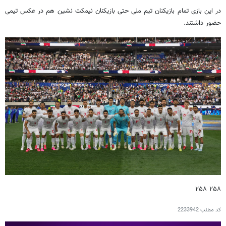
در این بازی تمام بازیکنان تیم ملی حتی بازیکنان نیمکت نشین هم در عکس تیمی
حضور داشتند.
۲۵۸ ۲۵۸
کد مطلب
2233942