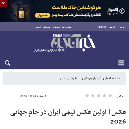
×
فارسی
العربية
English
تماس با ما
درباره ما
تبلیغات
آرشیو
جمعه ۱۶ مرداد ۱۴۰۵
صفحه اصلی
اخبار ورزشی
فوتبال ملی
۲۶ خرداد ۱۴۰۵ - ۰۴:۴۵
۰ نفر
عکس| اولین عکس تیمی ایران در جام جهانی
2026