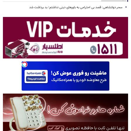
سحر دولتشاهی: قصد بی احترامی به باورهای دینی نداشتم؛ بد برداشت شد