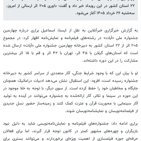
۲۲ استان کشور در این رویداد خبر داد و گفت: داوری ۲۰۵ اثر ارسالی از امروز،
سه‌شنبه ۲۶ خرداد ۱۴۰۵ آغاز می‌شود.
به گزارش خبرگزاری خبرآنلاین به نقل از ایسنا، اسماعیل براری درباره چهارمین
جشنواره ملی «آیات» در رشته‌های فیلم‌نامه و نمایش‌نامه اظهار کرد: در مجموع
۲۰۵ اثر از ۲۲ استان کشور به دبیرخانه چهارمین جشنواره ملی «آیات» ارسال شده
است که استان‌های گیلان با ۴۵ اثر، تهران با ۴۲ اثر و قم با ۱۵ اثر بیشترین
مشارکت را در این دوره داشته‌اند.
او با بیان این که با وجود شرایط جنگی، آثار متعددی از سراسر کشور به دبیرخانه
جشنواره رسیده است، افزود: این استقبال نشان می‌دهد ادبیات دراماتیک همچنان
جایگاه و مخاطبان خود را حفظ کرده است. از سوی دیگر، با توجه به خلا موجود در
این حوزه در سینما و تئاتر، آثار ارائه‌شده به جشنواره می‌توانند در آینده به تولید
آثار سینمایی با محوریت قرآن و عترت کمک کنند و زمینه‌ساز حضور نسل جدیدی
از فیلمنامه‌نویسان و نمایشنامه‌نویسان شوند.
براری ادامه داد: جشنواره‌های فیلم‌نامه و نمایش‌نامه‌نویسی شاید به دلیل نبود
بازیگران و چهره‌های مشهور کمتر در کانون توجه قرار گیرند، اما برای فعالان
حرفه‌ای حوزه فیلمسازی از اهمیت ویژه‌ای برخوردارند و می‌توانند بستری برای