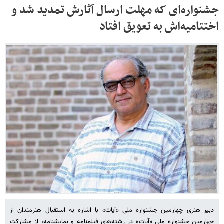
جشنواره‌ای که مهلت ارسال آثارش تمدید شد و
اختتامیه‌اش به تعویق افتاد
دبیر هنری چهارمین جشنواره ملی «آیات» با اشاره به استقبال هنرمندان از
چهارمین جشنواره ملی «آیات» در رشته‌های فیلمنامه و نمایشنامه، از مشارکت