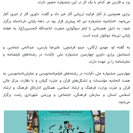
یزد و فارس هر کدام با یک اثر در این جشنواره حضور دارند.
براری همچنین از آغاز فرآیند ارزیابی آثار خبر داد و گفت: داوری آثار از امروز آغاز
می‌شود. اختتامیه جشنواره نیز که پیش‌تر قرار بود در دهه پایانی خردادماه برگزار
شود، به دلیل همزمانی با ایام سوگواری حضرت اباعبدالله الحسین(ع)، به هفته
پایانی تیرماه موکول شده است.
به گفته او، مهدی ارگانی، مینو فرشچی، علیرضا پارسی، عبدالحی شماسی و
اسماعیل براری داوری چهارمین جشنواره ملی «آیات» در رشته‌های فیلمنامه و
نمایشنامه را بر عهده دارند.
چهارمین جشنواره ملی «آیات» در رشته‌های فیلم‌نامه‌نویسی و نمایش‌نامه‌نویسی به
همت اتحادیه مؤسسات و تشکل‌های قرآن و عترت گیلان و با نظارت مرکز عالی
قرآن و عترت وزارت فرهنگ و ارشاد اسلامی، همکاری اداره‌کل فرهنگ و ارشاد
اسلامی استان و سازمان فرهنگی، اجتماعی و ورزشی شهرداری رشت برگزار
می‌شود.