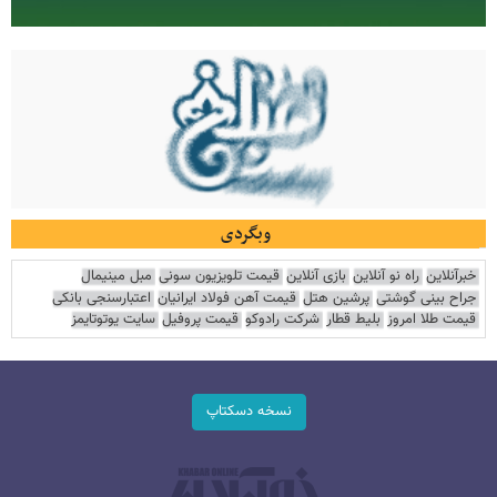
وبگردی
خبرآنلاین
راه نو آنلاین
بازی آنلاین
قیمت تلویزیون سونی
مبل مینیمال
جراح بینی گوشتی
پرشین هتل
قیمت آهن فولاد ایرانیان
اعتبارسنجی بانکی
قیمت طلا امروز
بلیط قطار
شرکت رادوکو
قیمت پروفیل
سایت یوتوتایمز
نسخه دسکتاپ