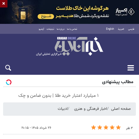
×
فارسی
العربية
English
تماس با ما
درباره ما
تبلیغات
آرشیو
جمعه ۱۶ مرداد ۱۴۰۵
مطالب پیشنهادی
۱ میلیارد اعتبار خرید طلا | بدون ضامن و چک
صفحه اصلی
اخبار فرهنگی و هنری
ادبیات
۲۶ خرداد ۱۴۰۵ - ۲۰:۱۵
۲ نفر