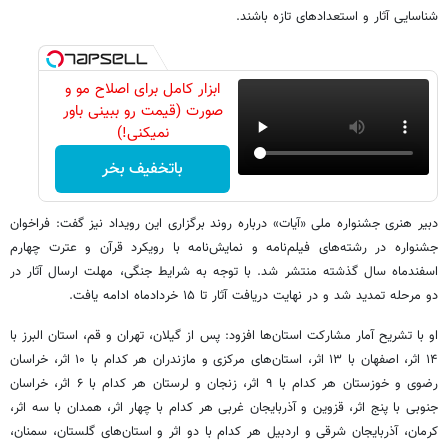
شناسایی آثار و استعدادهای تازه باشند.
ابزار کامل برای اصلاح مو و
صورت (قیمت رو ببینی باور
نمیکنی!)
باتخفیف بخر
دبیر هنری جشنواره ملی «آیات» درباره روند برگزاری این رویداد نیز گفت: فراخوان
جشنواره در رشته‌های فیلم‌نامه و نمایش‌نامه با رویکرد قرآن و عترت چهارم
اسفندماه سال گذشته منتشر شد. با توجه به شرایط جنگی، مهلت ارسال آثار در
دو مرحله تمدید شد و در نهایت دریافت آثار تا ۱۵ خردادماه ادامه یافت.
او با تشریح آمار مشارکت استان‌ها افزود: پس از گیلان، تهران و قم، استان البرز با
۱۴ اثر، اصفهان با ۱۳ اثر، استان‌های مرکزی و مازندران هر کدام با ۱۰ اثر، خراسان
رضوی و خوزستان هر کدام با ۹ اثر، زنجان و لرستان هر کدام با ۶ اثر، خراسان
جنوبی با پنج اثر، قزوین و آذربایجان غربی هر کدام با چهار اثر، همدان با سه اثر،
کرمان، آذربایجان شرقی و اردبیل هر کدام با دو اثر و استان‌های گلستان، سمنان،