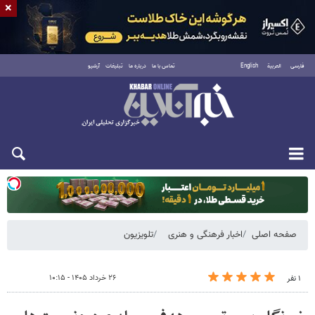
×
فارسی
العربية
English
تماس با ما
درباره ما
تبلیغات
آرشیو
دوشنبه ۱۹ مرداد ۱۴۰۵
صفحه اصلی
اخبار فرهنگی و هنری
تلویزیون
۲۶ خرداد ۱۴۰۵ - ۱۰:۱۵
۱ نفر