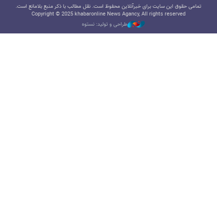
تمامی حقوق این سایت برای خبرآنلاین محفوظ است. نقل مطالب با ذکر منبع بلامانع است.
Copyright © 2025 khabaronline News Agancy, All rights reserved
طراحی و تولید: نستوه