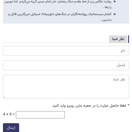
روایت عکاس زن از خط مقدم جنگ رمضان: «در تمام مسیر گریه می‌کردم، اما دوربین
را رها…
کشتار سیستماتیک روزنامه‌نگاران در جنگ‌های خاورمیانه/ اسرائیل «بزرگترین قاتل و
بدترین…
نظر شما
*
لطفا حاصل عبارت را در جعبه متن روبرو وارد کنید
4 + 9 =
ارسال