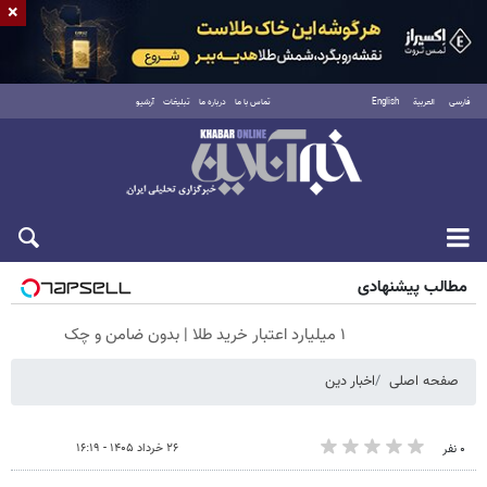
×
فارسی
العربية
English
تماس با ما
درباره ما
تبلیغات
آرشیو
جمعه ۱۶ مرداد ۱۴۰۵
مطالب پیشنهادی
۱ میلیارد اعتبار خرید طلا | بدون ضامن و چک
صفحه اصلی
اخبار دین
۲۶ خرداد ۱۴۰۵ - ۱۶:۱۹
۰ نفر