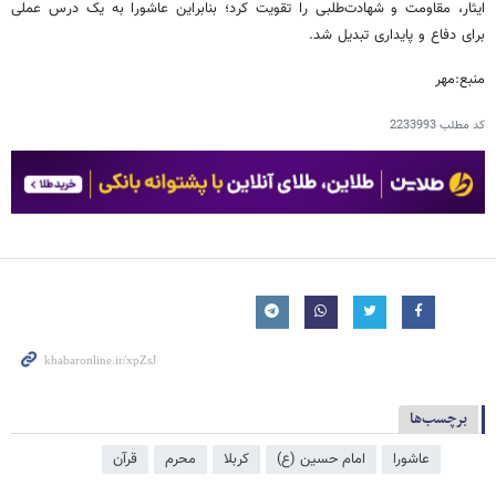
ایثار، مقاومت و شهادت‌طلبی را تقویت کرد؛ بنابراین عاشورا به یک درس عملی
برای دفاع و پایداری تبدیل شد.
منبع:مهر
کد مطلب
2233993
برچسب‌ها
عاشورا
امام حسین (ع)
کربلا
محرم
قرآن