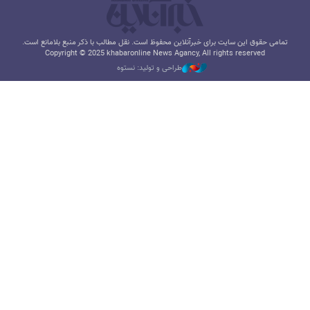
تمامی حقوق این سایت برای خبرآنلاین محفوظ است. نقل مطالب با ذکر منبع بلامانع است.
Copyright © 2025 khabaronline News Agancy, All rights reserved
طراحی و تولید: نستوه