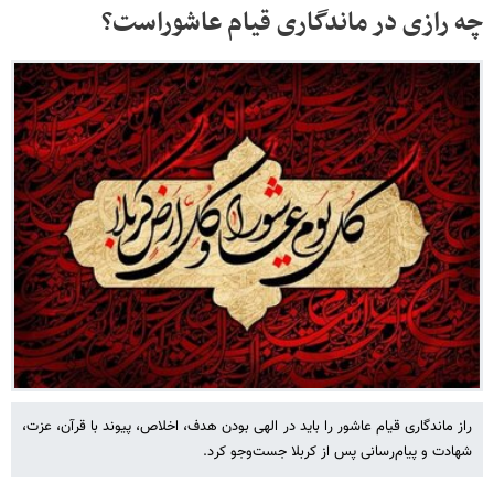
چه رازی در ماندگاری قیام عاشوراست؟
راز ماندگاری قیام عاشور را باید در الهی بودن هدف، اخلاص، پیوند با قرآن، عزت،
شهادت و پیام‌رسانی پس از کربلا جست‌وجو کرد.