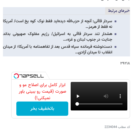
خبرهای مرتبط
سردار قاآنی: آنچه از حزب‌الله دیده‌اید فقط نوک کوه یخ است/ آمریکا
نه فقط از هرمز…
هشدار تند سردار قاآنی به اسرائیل/ رژیم مفلوک صهیونی بداند
جنایت در جنوب لبنان و غزه،…
دست‌نوشته فرمانده سپاه قدس بعد از تفاهمنامه با آمریکا؛ از میدان
انقلاب تا میدان آزادی…
۲۹۲۱۸
ابزار کامل برای اصلاح مو و
صورت (قیمت رو ببینی باور
نمیکنی!)
باتخفیف بخر
کد مطلب
2234044