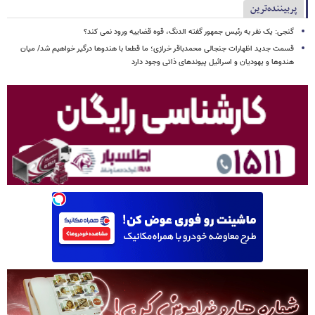
پربیننده‌ترین
گنجی: یک نفر به رئیس جمهور گفته الدنگ، قوه قضاییه ورود نمی کند؟
قسمت جدید اظهارات جنجالی محمدباقر خرازی؛ ما قطعا با هندوها درگیر خواهیم شد/ میان
هندوها و یهودیان و اسرائیل پیوندهای ذاتی وجود دارد