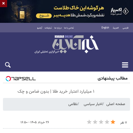
×
فارسی
العربية
English
تماس با ما
درباره ما
تبلیغات
آرشیو
شنبه ۱۷ مرداد ۱۴۰۵
مطالب پیشنهادی
۱ میلیارد اعتبار خرید طلا | بدون ضامن و چک
صفحه اصلی
اخبار سیاسی
نظامی
۲۶ خرداد ۱۴۰۵ - ۱۶:۵۰
۷ نفر