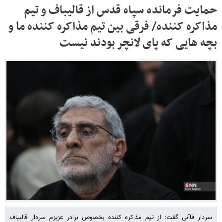
حمایت فرمانده سپاه قدس از قالیباف و تیم
مذاکره کننده/ فرقی بین تیم مذاکره کننده ما و
بچه هایی که پای لانچر بودند نیست
سردار قاآنی گفت: از تیم مذاکره کننده بخصوص برادر عزیزم سردار قالیباف