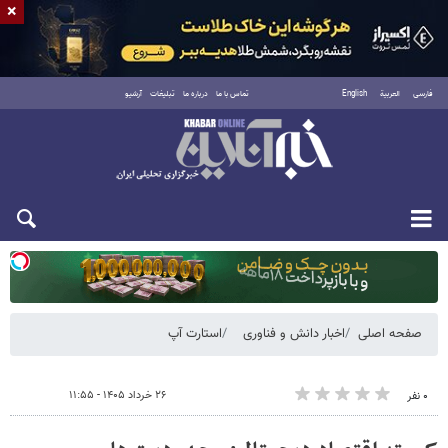
×
فارسی
العربية
English
تماس با ما
درباره ما
تبلیغات
آرشیو
دوشنبه ۱۹ مرداد ۱۴۰۵
صفحه اصلی
اخبار دانش و فناوری
استارت آپ
۲۶ خرداد ۱۴۰۵ - ۱۱:۵۵
۰ نفر