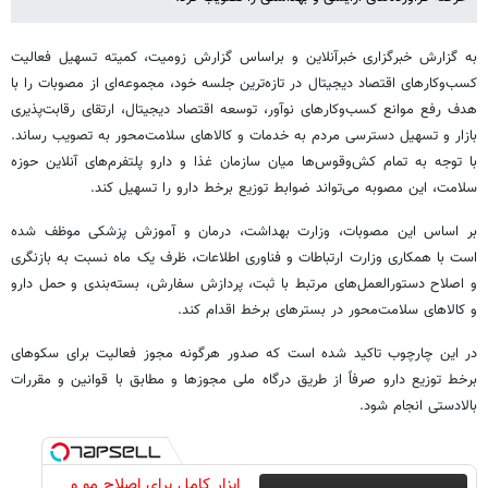
به گزارش خبرگزاری خبرآنلاین و براساس گزارش زومیت، کمیته تسهیل فعالیت
کسب‌وکارهای اقتصاد دیجیتال در تازه‌ترین جلسه خود، مجموعه‌ای از مصوبات را با
هدف رفع موانع کسب‌وکارهای نوآور، توسعه اقتصاد دیجیتال، ارتقای رقابت‌پذیری
بازار و تسهیل دسترسی مردم به خدمات و کالاهای سلامت‌محور به تصویب رساند.
با توجه به تمام کش‌وقوس‌ها میان سازمان غذا و دارو پلتفرم‌های آنلاین حوزه
سلامت، این مصوبه می‌تواند ضوابط توزیع برخط دارو را تسهیل کند.
بر اساس این مصوبات، وزارت بهداشت، درمان و آموزش پزشکی موظف شده
است با همکاری وزارت ارتباطات و فناوری اطلاعات، ظرف یک ماه نسبت به بازنگری
و اصلاح دستورالعمل‌های مرتبط با ثبت، پردازش سفارش، بسته‌بندی و حمل دارو
و کالاهای سلامت‌محور در بسترهای برخط اقدام کند.
در این چارچوب تاکید شده است که صدور هرگونه مجوز فعالیت برای سکوهای
برخط توزیع دارو صرفاً از طریق درگاه ملی مجوزها و مطابق با قوانین و مقررات
بالادستی انجام شود.
ابزار کامل برای اصلاح مو و