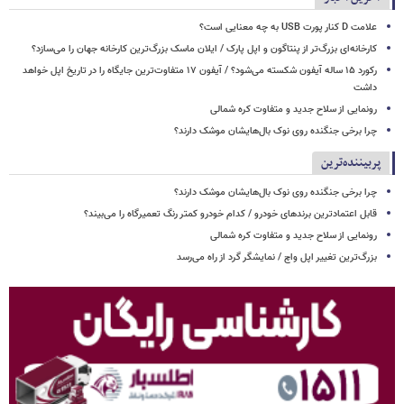
علامت D کنار پورت USB به چه معنایی است؟
کارخانه‌ای بزرگ‌تر از پنتاگون و اپل پارک / ایلان ماسک بزرگ‌ترین کارخانه جهان را می‌سازد؟
رکورد ۱۵ ساله آیفون شکسته می‌شود؟ / آیفون ۱۷ متفاوت‌ترین جایگاه را در تاریخ اپل خواهد
داشت
رونمایی از سلاح جدید و متفاوت کره شمالی
چرا برخی جنگنده روی نوک بال‌هایشان موشک‌ دارند؟
پربیننده‌ترین
چرا برخی جنگنده روی نوک بال‌هایشان موشک‌ دارند؟
قابل اعتمادترین برندهای خودرو / کدام خودرو کمتر رنگ تعمیرگاه را می‌بیند؟
رونمایی از سلاح جدید و متفاوت کره شمالی
بزرگ‌ترین تغییر اپل واچ / نمایشگر گرد از راه می‌رسد