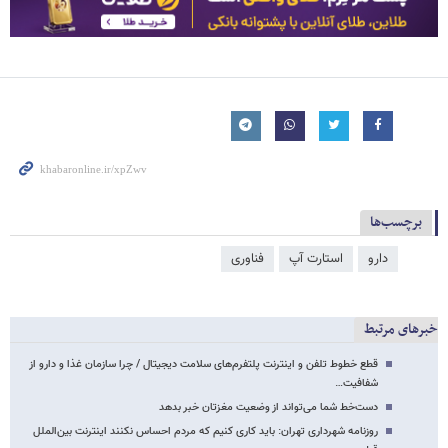
برچسب‌ها
دارو
استارت آپ
فناوری
خبرهای مرتبط
قطع خطوط تلفن و اینترنت پلتفرم‌های سلامت دیجیتال / چرا سازمان غذا و دارو از
شفافیت…
دست‌خط شما می‌تواند از وضعیت مغزتان خبر بدهد
روزنامه شهرداری تهران: باید کاری کنیم که مردم احساس نکنند اینترنت بین‌الملل