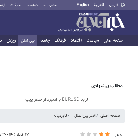
فارسی
العربية
English
تماس با ما
درباره ما
تبلیغات
آرشی
صفحه اصلی
سیاست
اقتصاد
فرهنگ
جامعه
بین‌الملل
ورزش
تا
مطالب پیشنهادی
ترید EURUSD با اسپرد از صفر پیپ
صفحه اصلی
اخبار بین‌الملل
خاورمیانه
۲۷ خرداد ۱۴۰۵ - ۰۷:۳۰
۸ نفر