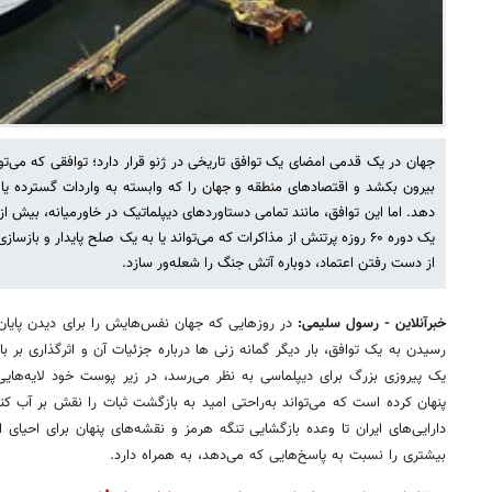
جهان در یک قدمی امضای یک توافق تاریخی در ژنو قرار دارد؛ توافقی که می‌توا
بیرون بکشد و اقتصادهای منطقه و جهان را که وابسته به واردات گسترده یا
دهد. اما این توافق، مانند تمامی دستاوردهای دیپلماتیک در خاورمیانه، بیش از 
یک دوره ۶۰ روزه پرتنش از مذاکرات که می‌تواند یا به یک صلح پایدار و 
از دست رفتن اعتماد، دوباره آتش جنگ را شعله‌ور سازد.
خبرآنلاین - رسول سلیمی:
در روزهایی که جهان نفس‌هایش را برای دیدن پای
رسیدن به یک توافق، بار دیگر گمانه زنی ها درباره جزئیات آن و اثرگذاری بر با
یک پیروزی بزرگ برای دیپلماسی به نظر می‌رسد، در زیر پوست خود لایه‌هایی ا
دارایی‌های ایران تا وعده بازگشایی تنگه هرمز و نقشه‌های پنهان برای احیای
بیشتری را نسبت به پاسخ‌هایی که می‌دهد، به همراه دارد.