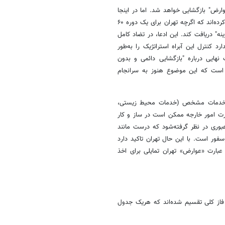
وارض" بازگشایی خواهد شد. اما در اینجا
نیز، مانند بسیاری از بخش‌های دیگر توافق، برخی خبرگزاری های داخلی، اعلام کرده‌اند که اگرچه تهران برای یک دوره ۶۰
نه" دریافت کند. این ادعا، در تضاد کامل
کنترل این آبراه استراتژیک را به‌طور
هایی درباره "بازگشایی دائمی و بدون
 است که این موضوع هنوز به سرانجام
ای خدمات مشخص (خدمات محیط زیستی،
ارت امور خارجه ممکن است در ساز و کار
عبوری در نظر گرفته‌شود که درست مانند
وسفور است. با این حال تهران تاکید دارد
بارت «عوارض» تهران تمایلی برای اخذ
فاز کلی تقسیم شده‌اند که هریک جدول