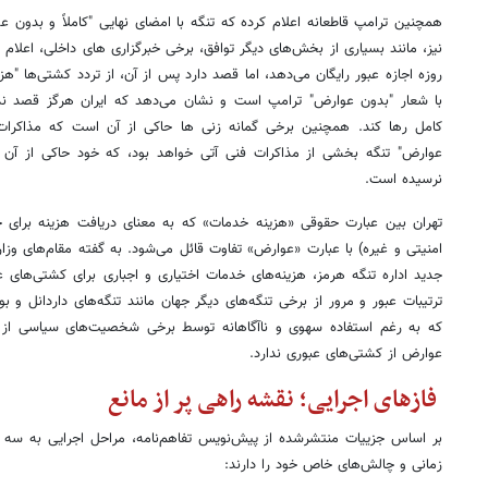
همچنین ترامپ قاطعانه اعلام کرده که تنگه با امضای نهایی "کاملاً و بدون ع
روزه اجازه عبور رایگان می‌دهد، اما قصد دارد پس از آن، از تردد کشتی‌ها "هزی
با شعار "بدون عوارض" ترامپ است و نشان می‌دهد که ایران هرگز قصد ندارد 
کامل رها کند. همچنین برخی گمانه زنی ها حاکی از آن است که مذاکرات ن
عوارض" تنگه بخشی از مذاکرات فنی آتی خواهد بود، که خود حاکی از آن
نرسیده است.
تهران بین عبارت حقوقی «هزینه خدمات» که به معنای دریافت هزینه بر
امنیتی و غیره) با عبارت «عوارض» تفاوت قائل می‌شود. به گفته مقام‌های وز
جدید اداره تنگه هرمز، هزینه‌های خدمات اختیاری و اجباری برای کشتی‌های 
ترتیبات عبور و مرور از برخی تنگه‌های دیگر جهان مانند تنگه‌های داردانل و ب
که به رغم استفاده سهوی و ناآگاهانه توسط برخی شخصیت‌های سیاسی از ع
عوارض از کشتی‌های عبوری ندارد.
فازهای اجرایی؛ نقشه راهی پر از مانع
بر اساس جزییات منتشرشده از پیش‌نویس تفاهم‌نامه، مراحل اجرایی به سه 
زمانی و چالش‌های خاص خود را دارند: