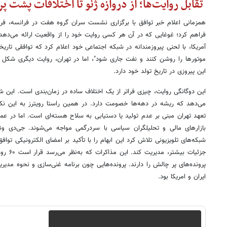
تقابل روایت‌ها؛ از دروازه ژنو تا اختلافات پشت پر
همزمانی اعلام خبر توافق با برگزاری نشست سران گروه هفت در فرانسه، فر
فراهم کرد؛ غوغایی که در آن هر کسی روایت خود را از واقعیت ارائه می‌دهد.
آمریکا، با لحنی پیروزمندانه در شبکه اجتماعی خود اعلام کرد که توافقی تار
موتورها را روشن کنند و نفت جاری شود"، اما در تهران، روایت دیگری شکل گ
این پیروزی در تاریخ تولد خود دارد.
این دوگانگی روایت، چیزی فراتر از یک اختلاف ساده در زمان‌بندی است. این ش
می‌دهد که ریشه در دهه‌ها خصومت دارد. در همین راستا رویترز به این نکته
تعهد تهران مبنی بر عدم تولید یا دستیابی به سلاح هسته‌ای است. اما در عمل
بازارهای مالی و تحلیلگران سیاسی با سردرگمی مواجه می‌شوند. جی‌دی ون
شبکه‌های تلویزیونی تلاش کرد این ابهام را با تأکید بر امضای الکترونیکی تواف
جزئیات بی
پرونده‌های پر چالش را دارند. پرونده‌هایی چون برنامه غنی‌سازی و نحوه مدیری
ایران و امریکا بود.