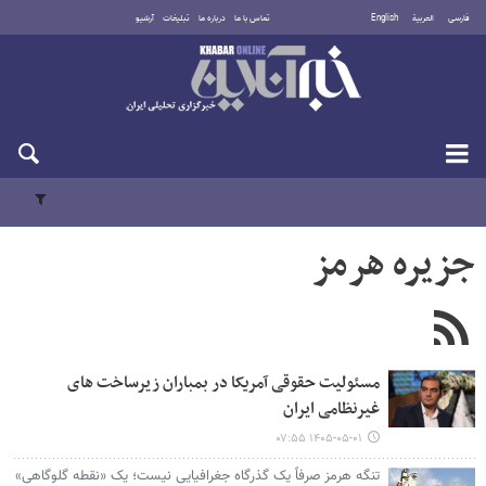
فارسی
العربية
English
تماس با ما
درباره ما
تبلیغات
آرشیو
یکشنبه ۱۸ مرداد ۱۴۰۵
جزیره هرمز
مسئولیت حقوقی آمریکا در بمباران زیرساخت های
غیرنظامی ایران
۱۴۰۵-۰۵-۰۱ ۰۷:۵۵
تنگه هرمز صرفاً یک گذرگاه جغرافیایی نیست؛ یک «نقطه گلوگاهی»