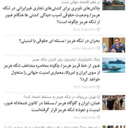
در نظم اقتصاد جهانی است
چالش‌های ناوبری برای کشتی‌های تجاری غیرایرانی در تنگه
هرمز/ وضعیت حقوقی آسیب دیدگی کشتی ها هنگام عبور
از تنگه هرمز چگونه است؟
۱۴۰۵-۰۴-۳۰ ۰۷:۰۷
بحران در تنگه هرمز؛ مسئله ای حقوقی یا امنیتی؟
۱۴۰۵-۰۴-۲۷ ۰۸:۲۰
جنگ تکنولوژیک تمام‌عیار برای کنترل تنگه هرمز
عبور از خط قرمز هرمز/ چگونه محاصره مضاعف تنگه هرمز
از سوی ایران و امریکا، معماری امنیت جهانی را متحول
خواهد کرد؟
۱۴۰۵-۰۴-۲۶ ۱۴:۲۱
آیا تهران می‌تواند در تنگه هرمز به مسقط اعتماد کند؟
عمان، ایران و گلوگاه هرمز / مسقط در کانون «معادله عبور،
امنیت و نفوذ» تنگه هرمز قرار گرفته‌است
۱۴۰۵-۰۴-۲۵ ۱۴:۰۰
پیامدهای جنگ خاورمیانه بر قدرت‌های اقتصادی شرق و جنوب آسیا