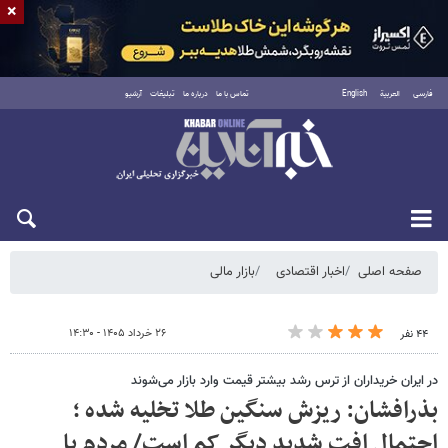
×
فارسی
العربية
English
تماس با ما
درباره ما
تبلیغات
آرشیو
شنبه ۱۷ مرداد ۱۴۰۵
صفحه اصلی
اخبار اقتصادی
بازار مالی
۲۶ خرداد ۱۴۰۵ - ۱۴:۳۰
۴۴ نفر
در ایران خریداران از ترس رشد بیشتر قیمت وارد بازار می‌شوند
بذرافشان: ریزش سنگین طلا تخلیه شده ؛
احتمال افت شدید دیگر کم است/ مردم با