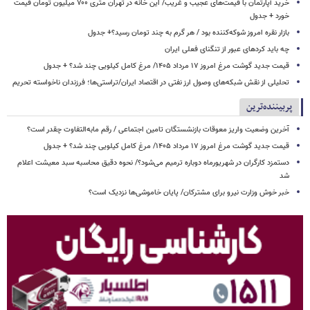
خرید آپارتمان با قیمت‌های عجیب و غریب/ این خانه در تهران متری ۷۰۰ میلیون تومان قیمت
خورد + جدول
بازار نقره امروز شوکه‌کننده بود / هر گرم به چند تومان رسید؟+ جدول
چه باید کردهای عبور از تنگنای فعلی ایران
قیمت جدید گوشت مرغ امروز ۱۷ مرداد ۱۴۰۵/ مرغ کامل کیلویی چند شد؟ + جدول
تحلیلی از نقش شبکه‌های وصول ارز نفتی در اقتصاد ایران/تراستی‌ها؛ فرزندان ناخواسته تحریم
پربیننده‌ترین
آخرین وضعیت واریز معوقات بازنشستگان تامین اجتماعی / رقم مابه‌التفاوت چقدر است؟
قیمت جدید گوشت مرغ امروز ۱۷ مرداد ۱۴۰۵/ مرغ کامل کیلویی چند شد؟ + جدول
دستمزد کارگران در شهریورماه دوباره ترمیم می‌شود؟/ نحوه دقیق محاسبه سبد معیشت اعلام
شد
خبر خوش وزارت نیرو برای مشترکان/ پایان خاموشی‌ها نزدیک است؟