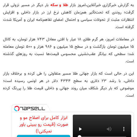
به گزارش خبرگزاری خبرآنلاین،امروز بازار
طلا و سکه
بار دیگر در مسیر نزولی قرار
گرفت؛ روندی که تحت‌تأثیر هم‌زمان کاهش نرخ ارز در بازار داخلی و افزایش
انتظارات مثبت از تحولات سیاسی و احتمال امضای تفاهم‌نامه ایران و آمریکا شدت
گرفته است.
در معاملات امروز، هر گرم طلای ۱۸ عیار با افتی معادل ۷۴۳ هزار تومان، به کانال
۱۵ میلیون تومان بازگشت و در سطح ۱۵ میلیون و ۹۸۶ هزار و ۵۰۰ تومان معامله
شد؛ سطحی که بیانگر عقب‌نشینی محسوس قیمت‌ها نسبت به روزهای گذشته
است.
این در حالی است که بازار جهانی طلا مسیر متفاوتی را طی کرده و برخلاف بازار
داخلی، با رشد ۲۳ دلاری به سطح ۴۳۴۴ دلار در هر اونس رسیده است؛
موضوعی که بار دیگر شکاف میان روند جهانی و داخلی قیمت طلا را پررنگ کرده
است.
ابزار کامل برای اصلاح مو و
صورت (قیمت رو ببینی باور
نمیکنی!)