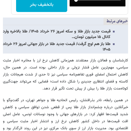
باتخفیف بخر
خبرهای مرتبط
قیمت جدید بازار طلا و سکه امروز ۲۶ خرداد ۱۴۰۵/ طلا بالاخره وارد
کانال ۱۵ میلیون تومان…
طلا باز هم اوج گرفت/ قیمت جدید طلا در بازار جهانی امروز ۲۶ خرداد
۱۴۰۵
کارشناسان و فعالان بازار معتقدند هم‌زمانی کاهش نرخ ارز با مخابره اخبار مثبت
سیاسی، مهم‌ترین عامل فشار نزولی بر بازار داخلی بوده است. در همین حال،
کاهش احتمال امضای فوری تفاهم‌نامه سیاسی نیز تا حدی از شدت هیجانات بازار
کاسته و فضای انتظاری جدیدی را شکل داده است؛ فضایی که می‌تواند جهت‌گیری
کوتاه‌مدت بازار طلا را بیش از پیش تحت تأثیر قرار دهد.
در همین رابطه، نادر بذرافشان، رئیس اتحادیه طلا و جواهر تهران، در گفت‌وگو با
خبرآنلاین درباره چشم‌انداز بازار طلا پس از قطعی شدن توافق سیاسی و کاهش
شدید قیمت‌ها اظهار کرد: در بازارهای جهانی با وجود نوسانات اونس، عامل اصلی
افت قیمت‌ها در داخل کشور کاهش نرخ ارز و انتشار اخبار مثبت سیاسی و
اقتصادی بود. مدیریت بازار ارز از سوی بانک مرکزی نیز در این روند اثرگذار بود و