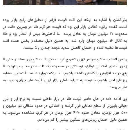
بذرافشان با اشاره به اینکه این افت قیمت فراتر از تحلیل‌های رایج بازار بوده
است، گفت: برآورد فعالان بازار این بود که قیمت هر گرم طلا در بهترین حالت در
محدوده ۱۷ میلیون تومان به تعادل برسد، اما کاهش‌ها بیش از انتظار بود و طلا
به کانال ۱۶ میلیون تومان وارد شد. به همین دلیل معتقدم بخش عمده افت
قیمت‌ها تخلیه شده و احتمال کاهش شدید مجدد چندان بالا نیست.
رئیس اتحادیه طلا و جواهر تهران تصریح کرد: ممکن است تا پایان هفته و حتی تا
زمان امضای احتمالی توافق، نوساناتی در محدوده یک تا سه درصد و در نهایت تا
پنج درصد افزایش یا کاهش داشته باشیم، اما اینکه دوباره شاهد افت‌هایی مشابه
روزهای اخیر باشیم، با توجه به شرایط فعلی بازار ارز و قیمت‌های جهانی، بعید به
نظر می‌رسد.
وی ادامه داد: در حال حاضر قیمت طلا در بازار داخلی نسبت به نرخ ارز و بازار
جهانی پایین‌تر از سطح تعادلی قرار گرفته و اختلافی در حدود مثقالی دو میلیون و
۵۰۰ هزار تومان، معادل حدود ۴۳۰ هزار تومان در هر گرم، مشاهده می‌شود. به
همین دلیل احتمال ریزش‌های سنگین بیشتر را کم می‌دانم.