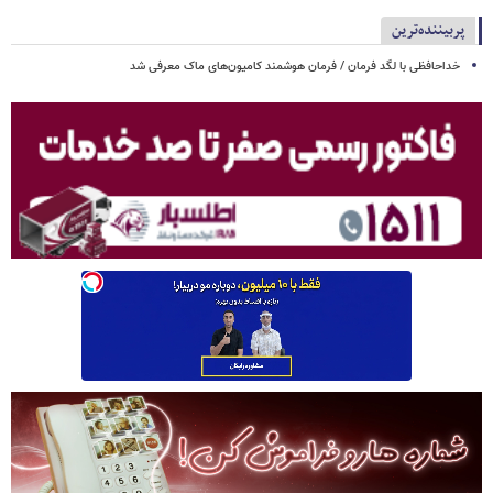
پربیننده‌ترین
خداحافظی با لگد فرمان / فرمان هوشمند کامیون‌های ماک معرفی شد