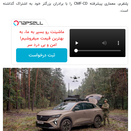
پلتفرم، معماری پیشرفته CMF-CD را با برادران بزرگتر خود به اشتراک گذاشته
است.
ماشینت رو بسپر به ما، به
بهترین قیمت میفروشیم!
امن و بی درد سر
ثبت درخواست