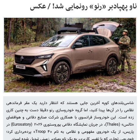
ناو پهپادبر «رنو» رونمایی شد! / عکس
شاسی‌بلندهای کوپه آخرین جایی هستند که انتظار دارید یک مقر فرماندهی
نظامی را در آن‌ها پیدا کنید، اما گروه خودروسازی رنو دقیقا دست به چنین کاری
زده است. این خودروساز فرانسوی با همکاری شرکت صنایع دفاعی و هوافضای
«تالس» (Thales)، در جریان نمایشگاه دفاعی یوروستوری ۲۰۲۶ (Eurosatory) در
پاریس، از یک خودروی مفهومی و نظامی به نام «۴ Troop» پرده‌برداری کرد؛
خودرویی تجاری که با تغییر کاربری، به یک ناو پهپادبر زمینی تبدیل شده است.