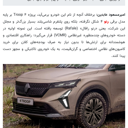
امیرمسعود عابدین:
برخلاف آنچه از نام این خودرو برمی‌آید، پروژه ۴ Troop بر پایه
مدل برقی
رنو
۴ شکل نگرفته، بلکه روی پلتفرم شاسی‌بلند بسیار بزرگ‌تر و مجلل
این شرکت، یعنی «رنو رافال» (Rafale) توسعه یافته است. این نمونه اولیه در
دسته خودروهای چندمنظوره غیرنظامی (VCMR) قرار می‌گیرد؛ راهکاری اقتصادی و
هوشمندانه برای ارتش‌ها تا بدون نیاز به صرف بودجه‌های کلان برای خرید
کامیون‌های نظامیِ اختصاصی و گران‌قیمت، به یک خودروی تاکتیکی و مجهز دست
پیدا کنند.