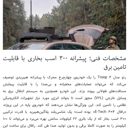
مشخصات فنی؛ پیشرانه ۳۰۰ اسب بخاری با قابلیت
تامین برق
رنو مدل ۴ Troop را یک خودروی چهارچرخ محرک با پیشرانه هیبریدی توصیف
می‌کند که می‌تواند عملیات‌های مخفیانه و بی‌صدا را با قابلیت پیمایش
مسافت‌های طولانی پیوند بزند. این خودرو همچنین به سیستم انتقال برق به
وسایل خارجی (V۲L) مجهز است تا بتواند انرژی مورد نیاز تجهیزات الکترونیکی
نظامی را تامین کند. این ویژگی‌ها نشان می‌دهند که خودروی پایه در این پروژه،
«رافال E-Tech ۴×۴» بوده است؛ یک شاسی‌بلند پلاگین‌هیبرید با قدرت ترکیبی
۳۰۰ اسب بخار که از یک باتری ۲۲ کیلووات ساعتی بهره می‌برد و می‌تواند تا ۱۰۰
کیلومتر را به صورت کاملا برقی و بدون تولید صدا طی کند. رافال برای ساخت این