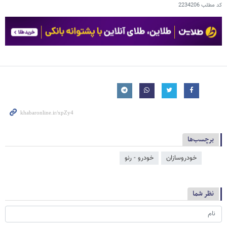
کد مطلب
2234206
برچسب‌ها
خودروسازان
خودرو - رنو
نظر شما