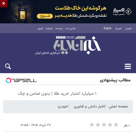
×
فارسی
العربية
English
تماس با ما
درباره ما
تبلیغات
آرشیو
جمعه ۱۶ مرداد ۱۴۰۵
مطالب پیشنهادی
۱ میلیارد اعتبار خرید طلا | بدون ضامن و چک
صفحه اصلی
اخبار دانش و فناوری
خودرو
۲۷ خرداد ۱۴۰۵ - ۰۹:۵۵
۰ نفر