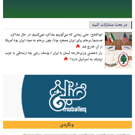
در بحث مشارکت کنید
ابوالفتح: حتی زمانی که می‌گوییم مذاکره نمی‌کنیم، در حال مذاکره
هستیم/ برجام برای ایران معجزه بود/ چون برجام به سود ایران بود آمریکا
از آن خارج شد
راز دشمنی وزیرخارجه لبنان با ایران / یوسف رجی چه ارتباطی با حزب
نزدیک به اسرائیل دارد؟
وبگردی