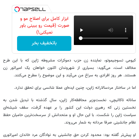
ابزار کامل برای اصلاح مو و
صورت (قیمت رو ببینی باور
نمیکنی!)
باتخفیف بخر
کیومی تسوجیموتو، نماینده زن حزب دموکرات مشروطه ژاپن که با این طرح
مخالف است، می‌گوید: بسیاری از شهروندان اکنون خواهان یک امپراتور زن
هستند. هر روز افرادی به سراغ من می‌آیند و این موضوع را مطرح می‌کنند.
اما در ساختار مردسالارانه ژاپن، چنین ایده‌ای عملا شانسی برای تحقق ندارد.
سانائه تاکائیچی، نخست‌وزیر محافظه‌کار ژاپن، سال گذشته با تبدیل شدن به
نخستین زنی که رهبری دولت این کشور را بر عهده گرفت، سقف شیشه‌ای
سیاست ژاپن را شکست. با این حال او و متحدانش از سرسخت‌ترین حامیان حفظ
نظام جانشینی صرفا مردانه به شمار می‌روند.
او پیش‌تر گفته بود: محدود کردن حق جانشینی به نوادگان مرد خاندان امپراتوری