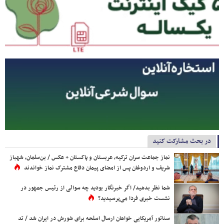
در بحث مشارکت کنید
نماز جماعت سران ترکیه، عربستان و پاکستان + عکس / بن‌سلمان، شهباز
شریف و اردوغان پس از امضای پیمان دفاع مشترک نماز خواندند
شما نظر بدهید/ اگر خبرنگار بودید چه سوالی از رئیس جمهور در
نشست خبری فردا می‌پرسیدید؟
سناتور آمریکایی خواهان ارسال اسلحه برای شورش در ایران شد / تد