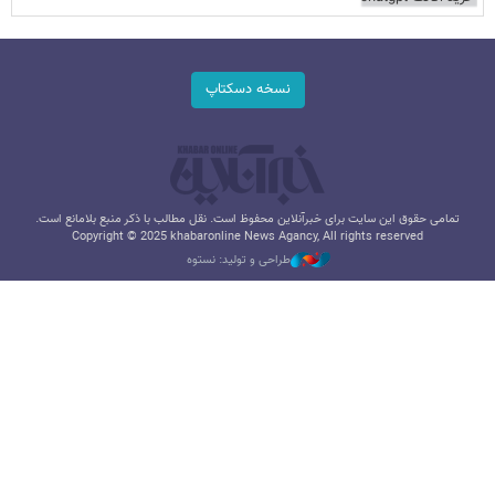
نسخه دسکتاپ
تمامی حقوق این سایت برای خبرآنلاین محفوظ است. نقل مطالب با ذکر منبع بلامانع است.
Copyright © 2025 khabaronline News Agancy, All rights reserved
طراحی و تولید: نستوه