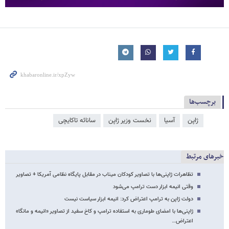
برچسب‌ها
ژاپن
آسیا
نخست وزیر ژاپن
سانائه تاکایچی
خبرهای مرتبط
تظاهرات ژاپنی‌ها با تصاویر کودکان میناب در مقابل پایگاه نظامی آمریکا + تصاویر
وقتی انیمه ابزار دست ترامپ می‌شود
دولت ژاپن به ترامپ اعتراض کرد: انیمه ابزار سیاست نیست
ژاپنی‌ها با امضای طوماری به استفاده ترامپ و کاخ سفید از تصاویر «انیمه و مانگا»
اعتراض…