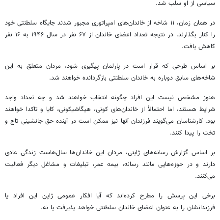
سیاسی از او سلب شد.
در همان زمان، ۱۱ شاخه از خاندان‌های امپراتوری مجبور شدند جایگاه سلطنتی خود
را کنار بگذارند. در نتیجه تعداد اعضای خاندان از ۶۷ نفر در سال ۱۹۴۶ به ۱۶ نفر
کاهش یافت.
بر اساس طرحی که قرار است در پارلمان پیگیری شود، مردان متعلق به این
شاخه‌های سابق دوباره به خاندان سلطنتی بازگردانده خواهند شد.
هنوز مشخص نیست این افراد چگونه انتخاب خواهند شد و چه تعداد واجد
شرایط هستند، اما احتمالاً از خاندان‌های کونی، هیگاشیکونی، کایا و تاکدا خواهند
بود. کارشناسان می‌گویند فرزندان آنها نیز ممکن است در آینده حق جانشینی تاج و
تخت را پیدا کنند.
بر اساس گزارش رسانه‌های ژاپنی، مردان این خاندان‌ها سال‌هاست زندگی عادی
دارند و در حوزه‌هایی مانند رسانه، بیمه عمر، تبلیغات و مشاغل دیگر فعالیت
می‌کنند.
برخی این پرسش را مطرح کرده‌اند که آیا افکار عمومی ژاپن این افراد یا
فرزندانشان را به عنوان اعضای خاندان سلطنتی خواهد پذیرفت یا نه.