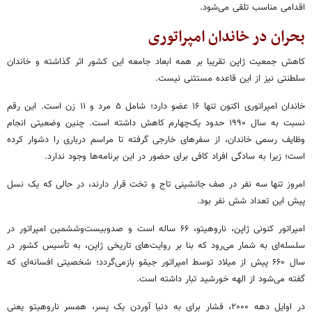
اقدامی مناسب تلقی می‌شود.
بحران در خاندان امپراتوری
کاهش جمعیت ژاپن تقریبا بر همه ابعاد جامعه این کشور اثر گذاشته و خاندان
سلطنتی نیز از این قاعده مستثنی نیست.
خاندان امپراتوری اکنون تنها ۱۶ عضو دارد؛ شامل ۵ مرد و ۱۱ زن است. این رقم
نسبت به سال ۱۹۹۰ حدود یک‌چهارم کاهش داشته است. چنین وضعیتی انجام
وظایف رسمی خاندان، از سفرهای خارجی گرفته تا مراسم درباری را دشوار کرده
است؛ زیرا به سادگی افراد کافی برای حضور در این برنامه‌ها وجود ندارد.
امروز تنها سه نفر در صف جانشینی تاج و تخت قرار دارند، در حالی که یک نسل
پیش این تعداد شش نفر بود.
امپراتور کنونی ژاپن، ناروهیتو، ۶۶ ساله است و صدوبیست‌وششمین امپراتور در
سلسله‌ای به شمار می‌رود که بنا بر روایت‌های تاریخی ژاپن، به تأسیس کشور در
سال ۶۶۰ پیش از میلاد توسط امپراتور جیمّو بازمی‌گردد؛ شخصیتی افسانه‌ای که
گفته می‌شود از الهه خورشید تبار داشته است.
در اوایل دهه ۲۰۰۰، فشار برای به دنیا آوردن یک پسر، همسر ناروهیتو یعنی