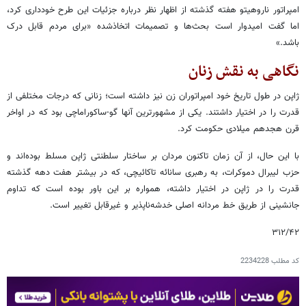
امپراتور ناروهیتو هفته گذشته از اظهار نظر درباره جزئیات این طرح خودداری کرد،
اما گفت امیدوار است بحث‌ها و تصمیمات اتخاذشده «برای مردم قابل درک
باشد.»
نگاهی به نقش زنان
ژاپن در طول تاریخ خود امپراتوران زن نیز داشته است؛ زنانی که درجات مختلفی از
قدرت را در اختیار داشتند. یکی از مشهورترین آنها گو-ساکوراماچی بود که در اواخر
قرن هجدهم میلادی حکومت کرد.
با این حال، از آن زمان تاکنون مردان بر ساختار سلطنتی ژاپن مسلط بوده‌اند و
حزب لیبرال دموکرات، به رهبری سانائه تاکائیچی، که در بیشتر هفت دهه گذشته
قدرت را در ژاپن در اختیار داشته، همواره بر این باور بوده است که تداوم
جانشینی از طریق خط مردانه اصلی خدشه‌ناپذیر و غیرقابل تغییر است.
۳۱۲/۴۲
کد مطلب
2234228