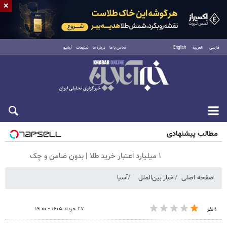
×
فارسی
العربية
English
تماس با ما
درباره ما
تبلیغات
آرشیو
شنبه ۱۷ مرداد ۱۴۰۵
مطالب پیشنهادی
۱ میلیارد اعتبار خرید طلا | بدون ضامن و چک
صفحه اصلی
اخبار بین‌الملل
آسیا
۲۷ خرداد ۱۴۰۵ - ۱۹:۰۰
۱ نفر