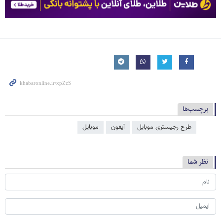
برچسب‌ها
طرح رجیستری موبایل
آیفون
موبایل
نظر شما