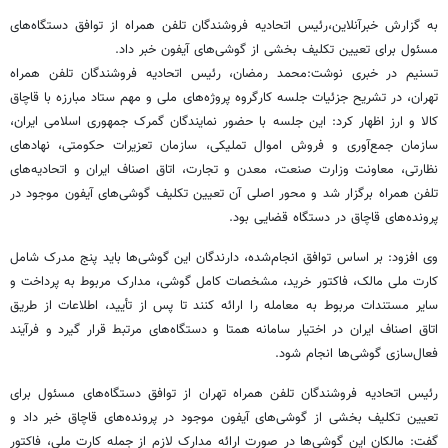
به گزارش خبرآنلاین،رئیس اتحادیه فروشندگان تلفن همراه از توافق دستگاه‌های
مسئول برای تعیین تکلیف بخشی از گوشی‌های آیفون خبر داد.
تسنیم در خبری نوشت:محمد رمضان، رئیس اتحادیه فروشندگان تلفن همراه
تهران، در تشریح جزئیات جلسه کارگروه پروژه‌های ملی و مهم ستاد مبارزه با قاچاق
کالا و ارز اظهار کرد: این جلسه با حضور نمایندگان گمرک جمهوری اسلامی ایران،
سازمان جمع‌آوری و فروش اموال تملیکی، سازمان تعزیرات حکومتی، نهادهای
نظارتی، معاونت وزارت صنعت، معدن و تجارت، اتاق اصناف ایران و اتحادیه‌های
تلفن همراه برگزار شد و محور اصلی آن تعیین تکلیف گوشی‌های آیفون موجود در
پرونده‌های قاچاق در دستگاه قضایی بود.
وی افزود: بر اساس توافق انجام‌شده، دارندگان این گوشی‌ها باید پنج مدرک شامل
کارت ملی مالک، فاکتور خرید، مشخصات کامل گوشی، مدارک مربوط به پرداخت و
سایر مستندات مربوط به معامله را ارائه کنند تا پس از تأیید، اطلاعات از طریق
اتاق اصناف ایران در اختیار سامانه همتا و دستگاه‌های مرتبط قرار گیرد و فرآیند
فعال‌سازی گوشی‌ها انجام شود.
رئیس اتحادیه فروشندگان تلفن همراه تهران از توافق دستگاه‌های مسئول برای
تعیین تکلیف بخشی از گوشی‌های آیفون موجود در پرونده‌های قاچاق خبر داد و
گفت: مالکان این گوشی‌ها در صورت ارائه مدارک لازم از جمله کارت ملی، فاکتور