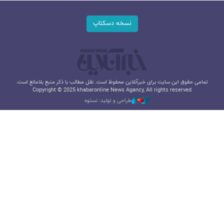
نسخه دسکتاپ
تمامی حقوق این سایت برای خبرآنلاین محفوظ است. نقل مطالب با ذکر منبع بلامانع است.
Copyright © 2025 khabaronline News Agancy, All rights reserved
طراحی و تولید: نستوه