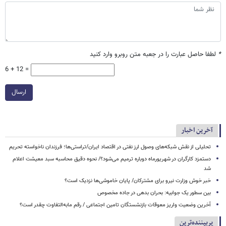
*
لطفا حاصل عبارت را در جعبه متن روبرو وارد کنید
6 + 12 =
ارسال
آخرین اخبار
تحلیلی از نقش شبکه‌های وصول ارز نفتی در اقتصاد ایران/تراستی‌ها؛ فرزندان ناخواسته تحریم
دستمزد کارگران در شهریورماه دوباره ترمیم می‌شود؟/ نحوه دقیق محاسبه سبد معیشت اعلام
شد
خبر خوش وزارت نیرو برای مشترکان/ پایان خاموشی‌ها نزدیک است؟
بین سطور یک جوابیه: بحران بدهی در جاده مخصوص
آخرین وضعیت واریز معوقات بازنشستگان تامین اجتماعی / رقم مابه‌التفاوت چقدر است؟
پربیننده‌ترین