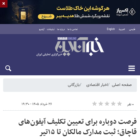
×
فارسی
العربية
English
تماس با ما
درباره ما
تبلیغات
آرشیو
شنبه ۱۷ مرداد ۱۴۰۵
صفحه اصلی
اخبار اقتصادی
بازرگانی
۲۶ خرداد ۱۴۰۵ - ۱۹:۳۰
۰ نفر
فرصت دوباره برای تعیین تکلیف آیفون‌های
قاچاق؛ ثبت مدارک مالکان تا ۱۵تیر