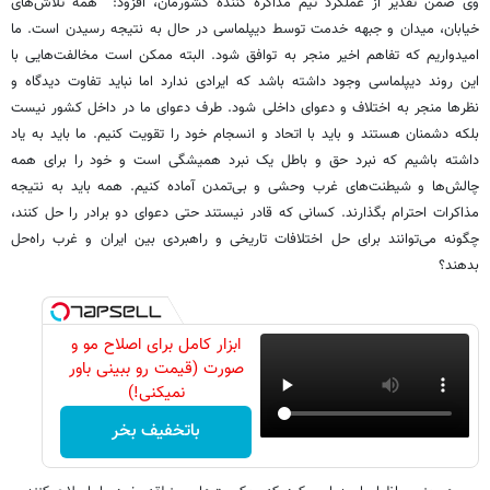
وی ضمن تقدیر از عملکرد تیم مذاکره کننده کشورمان، افزود: همه تلاش‌های
خیابان، میدان و جبهه خدمت توسط دیپلماسی در حال به نتیجه رسیدن است. ما
امیدواریم که تفاهم اخیر منجر به توافق شود. البته ممکن است مخالفت‌هایی با
این روند دیپلماسی وجود داشته باشد که ایرادی ندارد اما نباید تفاوت دیدگاه و
نظرها منجر به اختلاف و دعوای داخلی شود. طرف دعوای ما در داخل کشور نیست
بلکه دشمنان هستند و باید با اتحاد و انسجام خود را تقویت کنیم. ما باید به یاد
داشته باشیم که نبرد حق و باطل یک نبرد همیشگی است و خود را برای همه
چالش‌ها و شیطنت‌های غرب وحشی و بی‌تمدن آماده کنیم. همه باید به نتیجه
مذاکرات احترام بگذارند.‌ کسانی که قادر نیستند حتی دعوای دو برادر را حل کنند،
چگونه می‌توانند برای حل اختلافات تاریخی و راهبردی بین ایران و غرب راه‌حل
بدهند؟
ابزار کامل برای اصلاح مو و
صورت (قیمت رو ببینی باور
نمیکنی!)
باتخفیف بخر