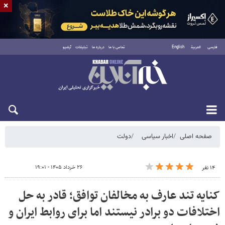
×
فارسی
العربية
English
تماس با ما
درباره ما
تبلیغات
آرشیو
شنبه ۱۷ مرداد ۱۴۰۵
صفحه اصلی
اخبار سیاسی
دولت
۲۶ خرداد ۱۴۰۵ - ۱۹:۰۱
۱۴ نفر
کنایه تند عارف به مخالفان توافق؛ قادر به حل
اختلافات دو برادر نیستند اما برای روابط ایران و