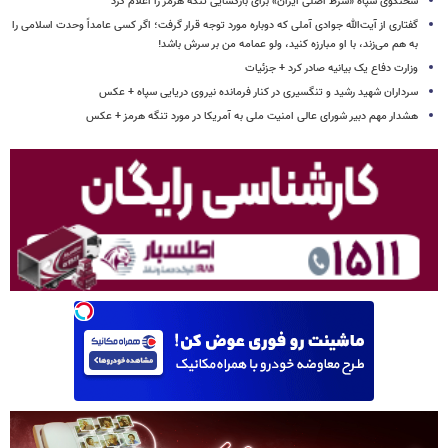
سخنگوی سپاه «شرط اصلی ایران» برای بازگشایی تنگه هرمز را اعلام کرد
گفتاری از آیت‌الله جوادی آملی که دوباره مورد توجه قرار گرفت؛ اگر کسی عامداً وحدت اسلامی را
به هم می‌زند، با او مبارزه کنید، ولو عمامه من بر سرش باشد!
وزارت دفاع یک بیانیه صادر کرد + جزئیات
سرداران شهید رشید و تنگسیری در کنار فرمانده نیروی دریایی سپاه + عکس
هشدار مهم دبیر شورای عالی امنیت ملی به آمریکا در مورد تنگه هرمز + عکس