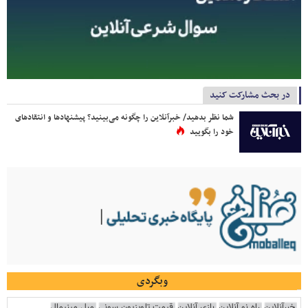
در بحث مشارکت کنید
شما نظر بدهید/ خبرآنلاین را چگونه می‌بینید؟ پیشنهادها و انتقادهای
خود را بگویید
وبگردی
خبرآنلاین
راه نو آنلاین
بازی آنلاین
قیمت تلویزیون سونی
مبل مینیمال