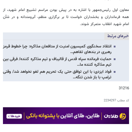
معاون اول رئیس‌جمهور با اشاره به در پیش بودن مراسم تشییع امام شهید، از
همه فرمانداران و بخشداران خواست تا بر برگزاری منظم، آبرومندانه و در شأن
امام‌ شهید انقلاب متمرکز شوند.
خبرهای مرتبط
انتقاد سخنگوی کمیسیون امنیت از مدافعان مذاکره: چرا خطوط قرمز
رهبری در بندهای تفاهم…
حمایت فرمانده سپاه قدس از قالیباف و تیم مذاکره کننده/ فرقی بین
تیم مذاکره کننده ما…
فواد ایزدی: با این توافق حتی یک تحریم هم لغو نخواهد شد/ وقتی
ترامپ با باز شدن تنگه…
31216
کد مطلب
2234297