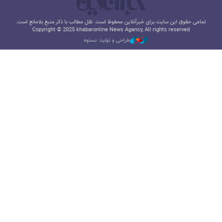
تمامی حقوق این سایت برای خبرآنلاین محفوظ است. نقل مطالب با ذکر منبع بلامانع است.
Copyright © 2025 khabaronline News Agancy, All rights reserved
طراحی و تولید: نستوه