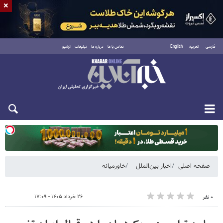
×
فارسی
العربية
English
تماس با ما
درباره ما
تبلیغات
آرشیو
یکشنبه ۱۸ مرداد ۱۴۰۵
صفحه اصلی
اخبار بین‌الملل
خاورمیانه
۲۶ خرداد ۱۴۰۵ - ۱۷:۰۹
۰ نفر