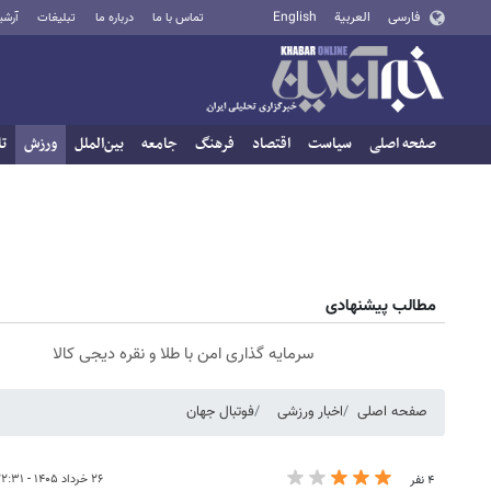
فارسی
العربية
English
تماس با ما
درباره ما
تبلیغات
آرشی
صفحه اصلی
سیاست
اقتصاد
فرهنگ
جامعه
بین‌الملل
ورزش
تا
مطالب پیشنهادی
سرمایه گذاری امن با طلا و نقره دیجی کالا
صفحه اصلی
اخبار ورزشی
فوتبال جهان
۲۶ خرداد ۱۴۰۵ - ۲۲:۳۱
۴ نفر