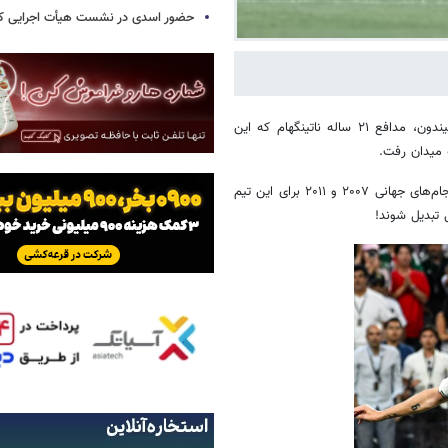
حضور اسدی در نشست هیأت اجرایی کن
؛ در جریان دیدار امروز ایران و نیوزیلند، تایلر بیندون، مدافع ۲۱ ساله ناتینگهام که این
ه میدان رفت.
مادر تایلر بیندون، جنی بیندون دروازه‌بان سابق تیم زنان نیوزیلند است که در جام‌های جهانی ۲۰۰۷ و ۲۰۱۱ برای این تیم
ی تبدیل شوند!