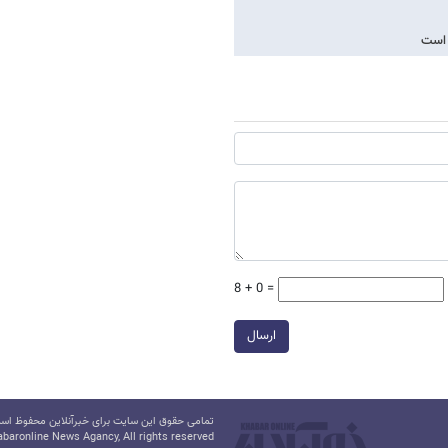
 است
8 + 0 =
ارسال
تمامی حقوق این سایت برای خبرآنلاین محفوظ است.
baronline News Agancy, All rights reserved