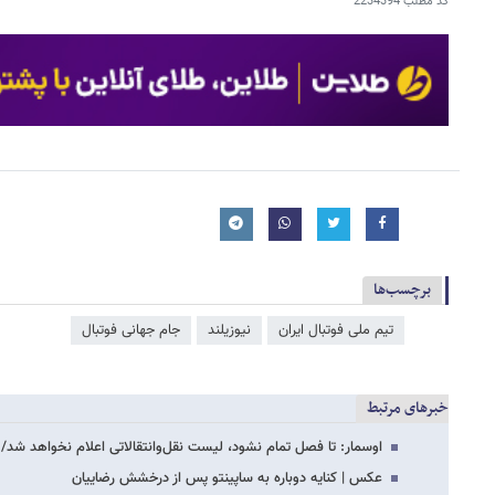
کد مطلب
2234394
برچسب‌ها
تیم ملی فوتبال ایران
نیوزیلند
جام جهانی فوتبال
خبرهای مرتبط
اوسمار: تا فصل تمام نشود، لیست نقل‌وانتقالاتی اعلام نخواهد شد/
عکس | کنایه دوباره به ساپینتو پس از درخشش رضاییان