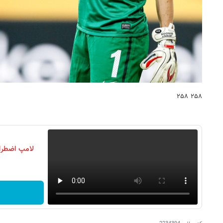
۲۵۸ ۲۵۸
لامپ اضطرا