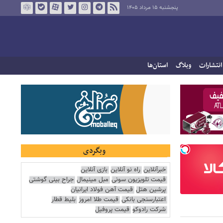
پنجشنبه ۱۵ مرداد ۱۴۰۵
انتشارات
وبلاگ
استان‌ها
وبگردی
خبرآنلاین
راه نو آنلاین
بازی آنلاین
قیمت تلویزیون سونی
مبل مینیمال
جراح بینی گوشتی
پرشین هتل
قیمت آهن فولاد ایرانیان
اعتبارسنجی بانکی
قیمت طلا امروز
بلیط قطار
شرکت رادوکو
قیمت پروفیل