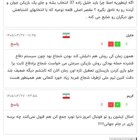
اگه اینطوریه اصلا چرا باید خلیل زاده 37 انتخاب بشه و جای یک بازیکن جوان و
آینده رو به ناحق بگیره ؟ مقصر اصلی قلعه نوعیه که با انتخابهای اشتباهش
حق دیگران رو ضایع می کنه .
جلیل
۱۷:۴۵ - ۱۴۰۵/۰۳/۲۷
پاسخ
0
0
همون زمان کی روش هم دلیلش کند بودن شجاع بود چون سیستم دفاع
فشرده حمله بودکی روش بازیکن سرعتی می خواست شجاع برادفاع ثابت برا
جلو بازی کردن بازیسازی تعطیل تازه اون زمان الان که ثابتشم دیگه ضعیف شد
دقت کنین تیم ملی ازطرف شجاع ضربه زیاد خورد کنعانی هم همینطور هست
کریم
۲۳:۵۵ - ۱۴۰۵/۰۳/۲۷
پاسخ
0
0
امثال ایشون رو تو فوتبال امروز دنیا توپ جمع کن هم قبول نمی‌کنند چه برسه
بازی در جام جهانی!!!!!