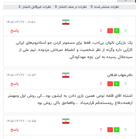
نظرات منتشر شده: 5
نظرات در صف انتشار: 0
نظرات غیرقابل انتشار: 2
۰۶:۵۸ - ۱۴۰۵/۰۳/۲۷
پاسخ
0
0
یک بازیکن ناتوان بی‌ادب، فقط برای مسموم کردن جو استادیوم‌های ایرانی
کارآیی داره وگرنه از نظر شخصیت و انضباط نمره‌اش مردوده. تیم ملی از
سیدجلال رسیده به این بچه مهدکودکی
دکتر شهاب اشکانی
۰۸:۵۲ - ۱۴۰۵/۰۳/۲۷
پاسخ
0
0
اشتباه اقای قلعه نوعی همین بازی دادن به ایشون بود...کی روش اول ومهمتر
ازهمه،دفاع رومستحکم قرارمیداد ...واقعاحق باکی روش بود
۰۸:۵۵ - ۱۴۰۵/۰۳/۲۷
پاسخ
0
0