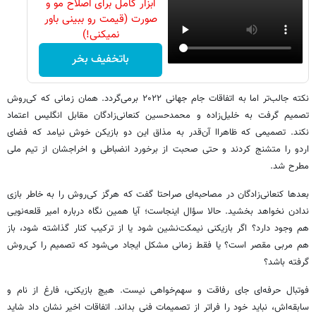
ابزار کامل برای اصلاح مو و
صورت (قیمت رو ببینی باور
نمیکنی!)
باتخفیف بخر
نکته جالب‌تر اما به اتفاقات جام جهانی ۲۰۲۲ برمی‌گردد. همان زمانی که کی‌روش
تصمیم گرفت به خلیل‌زاده و محمدحسین کنعانی‌زادگان مقابل انگلیس اعتماد
نکند. تصمیمی که ظاهراا آن‌قدر به مذاق این دو بازیکن خوش نیامد که فضای
اردو را متشنج کردند و حتی صحبت از برخورد انضباطی و اخراجشان از تیم ملی
مطرح شد.
بعدها کنعانی‌زادگان در مصاحبه‌ای صراحتا گفت که هرگز کی‌روش را به خاطر بازی
ندادن نخواهد بخشید. حالا سؤال اینجاست؛ آیا همین نگاه درباره امیر قلعه‌نویی
هم وجود دارد؟ اگر بازیکنی نیمکت‌نشین شود یا از ترکیب کنار گذاشته شود، باز
هم مربی مقصر است؟ یا فقط زمانی مشکل ایجاد می‌شود که تصمیم را کی‌روش
گرفته باشد؟
فوتبال حرفه‌ای جای رفاقت و سهم‌خواهی نیست. هیچ بازیکنی، فارغ از نام و
سابقه‌اش، نباید خود را فراتر از تصمیمات فنی بداند. اتفاقات اخیر نشان داد شاید