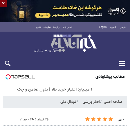
×
فارسی
العربية
English
تماس با ما
درباره ما
تبلیغات
آرشیو
جمعه ۱۶ مرداد ۱۴۰۵
مطالب پیشنهادی
۱ میلیارد اعتبار خرید طلا | بدون ضامن و چک
صفحه اصلی
اخبار ورزشی
فوتبال ملی
۲۶ خرداد ۱۴۰۵ - ۲۲:۵۰
۲ نفر