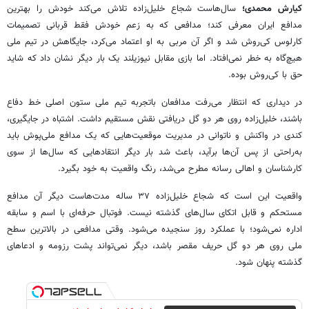
کیارش محمدی؛
سال‌هاست شجاع خلیل‌زاده تلاش می‌کند خودش را بهترین
مدافع ایران معرفی کند؛ مدافعی که به زعم خودش فقط قربانی تصمیمات
کارلوس کی‌روش شد و اگر آن مربی به او اعتماد می‌کرد، جایگاهش در تیم ملی
هیچ‌گاه به خطر نمی‌افتاد. اما بازی مقابل نیوزیلند یک بار دیگر نشان داد که شاید
حق با کی‌روش بوده.
در دیداری که انتظار می‌رفت مدافعان باتجربه تیم ملی ستون اصلی خط دفاع
باشند، خلیل‌زاده روی هر دو گل دریافتی نقش مستقیم داشت. اشتباه در جایگیری،
کندی در واکنش و ناتوانی در مدیریت موقعیت‌هایی که یک مدافع ملی‌پوش باید
به‌راحتی از پس آن‌ها برآید، باعث شد بار دیگر انتقادهایی که سال‌ها از سوی
کارشناسان و اهالی رسانه مطرح می‌شد، رنگ واقعیت به خود بگیرد.
واقعیت این است که شجاع خلیل‌زاده ۳۷ ساله مدت‌هاست دیگر آن مدافع
مستحکم و قابل اتکای سال‌های گذشته نیست. فوتبال حرفه‌ای با اسم و سابقه
اداره نمی‌شود؛ با عملکرد روز سنجیده می‌شود. وقتی مدافعی در بالاترین سطح
ملی روی هر دو گل حریف مقصر باشد، دیگر نمی‌تواند پشت رزومه و ادعاهای
گذشته پنهان شود.