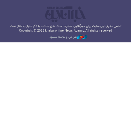
تمامی حقوق این سایت برای خبرآنلاین محفوظ است. نقل مطالب با ذکر منبع بلامانع است.
Copyright © 2025 khabaronline News Agancy, All rights reserved
طراحی و تولید: نستوه