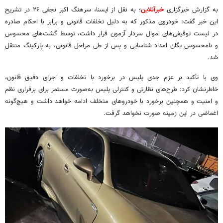
به گزارش خبرگزاری
خبرآنلاین
؛ به نقل از ایسنا، سرهنگ اکبر نجفی ۲۶ در تشریح
این خبر گفت: خودروی مذکور که به دلیل تخلفات قانونی و برابر با احکام صادره
در لیست توقیفی‌های اموال سردار آزمون قرار داشت، توسط گشت‌های محسوس
و نامحسوس یگان امداد شناسایی و پس از طی مراحل قانونی، به پارکینگ منتقل
شد.
وی با تأکید بر عزم جدی پلیس در برخورد با تخلفات و اجرای دقیق قانون،
خاطرنشان کرد: طرح‌های نظارتی و کنترلی پلیس به‌صورت مستمر برای برقراری نظم
و امنیت و همچنین برخورد با خودروهای متخلف ادامه خواهد داشت و هیچ‌گونه
اغماضی در این زمینه صورت نخواهد گرفت.