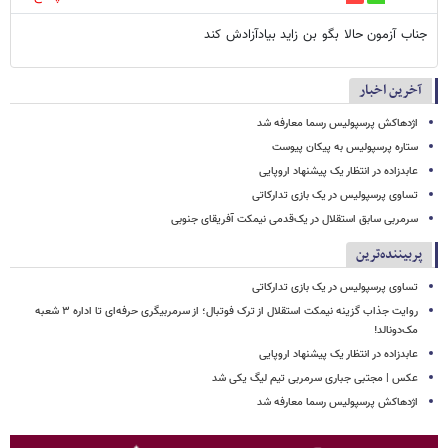
جناب آزمون حالا بگو بن زاید بیادآزادش کند
آخرین اخبار
اژدهاکش پرسپولیس رسما معارفه شد
ستاره پرسپولیس به پیکان پیوست
عابدزاده در انتظار یک پیشنهاد اروپایی
تساوی پرسپولیس در یک بازی تدارکاتی
سرمربی سابق استقلال در یک‌قدمی نیمکت آفریقای جنوبی
پربیننده‌ترین
تساوی پرسپولیس در یک بازی تدارکاتی
روایت جذاب گزینه نیمکت استقلال از ترک فوتبال؛ از سرمربیگری حرفه‌ای تا اداره ۳ شعبه
مک‌دونالد!
عابدزاده در انتظار یک پیشنهاد اروپایی
عکس | مجتبی جباری سرمربی تیم لیگ یکی شد
اژدهاکش پرسپولیس رسما معارفه شد