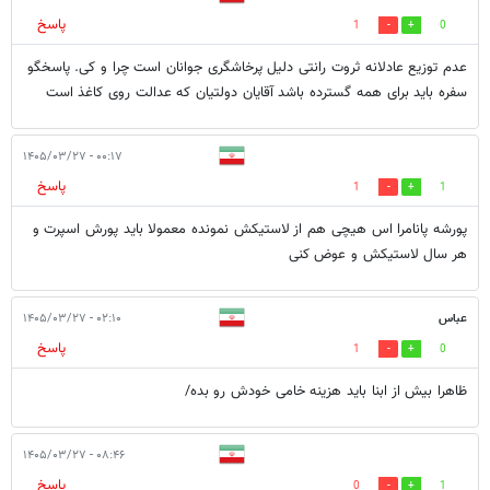
پاسخ
1
0
عدم توزیع عادلانه ثروت رانتی دلیل پرخاشگری جوانان است چرا و کی. پاسخگو
سفره باید برای همه گسترده باشد آقایان دولتیان که عدالت روی کاغذ است
۰۰:۱۷ - ۱۴۰۵/۰۳/۲۷
پاسخ
1
1
پورشه پانامرا اس هیچی هم از لاستیکش نمونده معمولا باید پورش اسپرت و
هر سال لاستیکش و عوض کنی
عباس
۰۲:۱۰ - ۱۴۰۵/۰۳/۲۷
پاسخ
1
0
ظاهرا بیش از ابنا باید هزینه خامی خودش رو بده/
۰۸:۴۶ - ۱۴۰۵/۰۳/۲۷
پاسخ
0
1