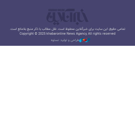
تمامی حقوق این سایت برای خبرآنلاین محفوظ است. نقل مطالب با ذکر منبع بلامانع است.
Copyright © 2025 khabaronline News Agancy, All rights reserved
طراحی و تولید: نستوه