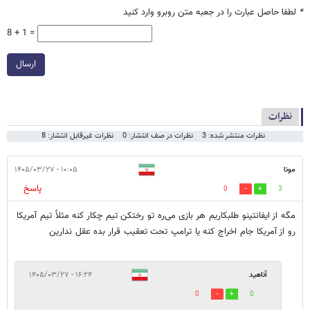
*
لطفا حاصل عبارت را در جعبه متن روبرو وارد کنید
8 + 1 =
ارسال
نظرات
نظرات منتشر شده: 3
نظرات در صف انتشار: 0
نظرات غیرقابل انتشار: 8
مونا
۱۰:۰۵ - ۱۴۰۵/۰۳/۲۷
پاسخ
0
3
مگه از ایفانتینو طلبکاریم هر بازی می‌ره تو رختکن تیم چکار کنه مثلاً تیم آمریکا
رو از آمریکا جام اخراج کنه یا ترامپ تحت تعقیب قرار بده عقل ندارین
آناهید
۱۶:۲۴ - ۱۴۰۵/۰۳/۲۷
0
0