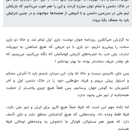
در خاک دشمن با تمام توان مبارزه کردند و این را هم خوب می‌دانیم که بازیکنان
تیم ملی در سرزمین دشمن و با انبوهی از هجمه‌ها مواجهند و در چنین شرایطی
باید به مصاف رقبا بروند.
به گزارش خبرآنلاین روزنامه جوان نوشت: بازی اول تمام شد و حالا دو بازی
سخت را پیش‌رو داریم، دو بازی با دو حریفی که هیچ شباهتی به نیوزیلند
ندارند، ولی خب به تجربه‌های تاریخی فوتبالمان که نگاه می‌کنیم، می‌بینیم که
هر چقدر حریف سخت‌تر بوده، ما بهتر بوده‌ایم /
پس جای ناامیدی نیست و حالا که وارد این میدان شدیم باید تا آخرش محکم
و استوار پیش برویم و فریاد حق‌طلبی خود را در خاک دشمن اول و آخر
کشورمان به گوش جهان برسانیم. پس فعلاً هیچ چیزی واجب‌تر از حمایت
همه‌جانبه از تیم ملی وجود ندارد.
اما نکته مهم این است که فیفا عملاً هیچ کاری برای ایران و تیم ملی نکرد،
فیفا فقط وعده داد. وعده‌هایی که هیچ کدامشان محقق نشد و جای تأسف
دارد که هنوز هم مسئولان فوتبال ما دلخوش به وعده‌های توخالی فیفا
هستند.