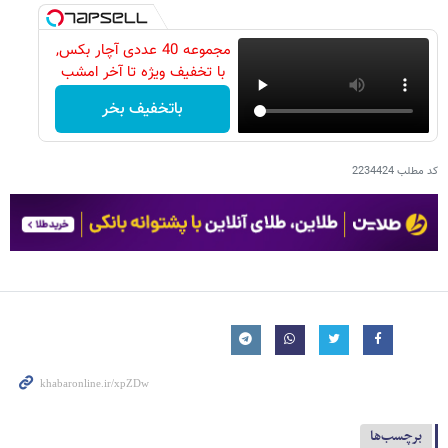
مجموعه 40 عددی آچار بکس,
با تخفیف ویژه تا آخر امشب
باتخفیف بخر
کد مطلب
2234424
برچسب‌ها