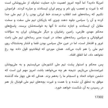
امریکا دادید؟ اما آنچه امروز اهمیت دارد حمایت تمام‌قد از ملی‌پوشانی است
که با غیرت و تعصب پای نام و پرچم ایران ایستادند و مبارزه کردند. فراموش
نکنیم که رسانه‌های ضد انقلاب درصدند خط ایرانی بودن را از تیم ملی جدا
کرده و آن را سیاسی جلوه دهند چیزی که بازیکنان تیم ملی سفت و سخت
مقابل آن ایستادند و اجازه ندادند تا آنها به خواسته‌شان برسند. پاسخ‌های
محکم مهدی طارمی، رامین رضاییان و دیگر ملی‌پوشان ایران به سؤالات
غیرفوتبالی و سیاسی رسانه‌های معاند در غیبت مدیر رسانه‌ای تیم ملی باعث
غرور و افتخار است، اما در عین حال سیاسی بودن فضا و فشار وحشتناک روی
تیم ملی را هم ثابت می‌کند. همان موردی که اینفانتینو قول داده بود رخ
نخواهد داد، اما اتفاق افتاد.
پس محکم و استوار پشت تیم ملی کشورمان می‌ایستیم و به ملی‌پوشان
غیرتمندمان می‌نازیم. نتیجه هر چه می‌خواهد باشد، امروز مهم این است که
دشمن نتواند اتحاد و انسجام ما را به‌هم بزند. هدفی که طی چهار ماه گذشته
موفق به تحقق آن نشده و با همت و غیرت بچه‌های تیم ملی فوتبال باز هم
در رسیدن به آن شکست خواهد خورد.
17302