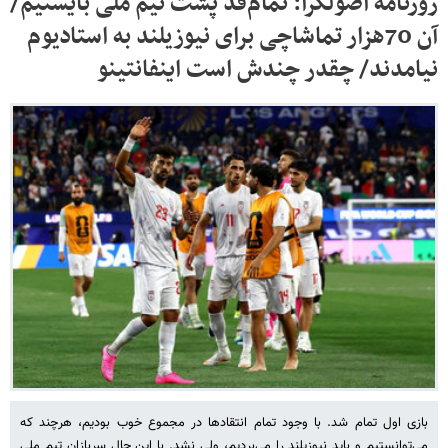
روزنامه اصولگرا: تمام‌قد پشت تیم ملی بایستیم/
آن 70هزار تماشاچی برای نیوزیلند به استادیوم
نیامدند/ چقدر چندش است اینفانتینو
بازی اول تمام شد. با وجود تمام انتقادها در مجموع خوب بودیم، هرچند که
می‌توانستیم و باید نیوزیلند را می‌بردیم، ولی نشد. با این حال سربازان تیم ملی