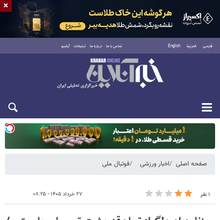
×
فارسی
العربية
English
تماس با ما
درباره ما
تبلیغات
آرشیو
یکشنبه ۱۸ مرداد ۱۴۰۵
صفحه اصلی
اخبار ورزشی
فوتبال ملی
۲۷ خرداد ۱۴۰۵ - ۰۸:۲۵
۱ نفر