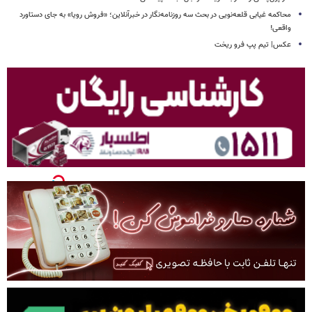
محاکمه غیابی قلعه‌نویی در بحث سه روزنامه‌نگار در خبرآنلاین؛ «فروش رویا» به جای دستاورد
واقعی!
عکس| تیم پپ فرو ریخت