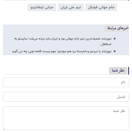
جام جهانی فوتبال
تیم ملی ایران
جیانی اینفانتینو
خبرهای مرتبط
نیوزیلند ضعیف‌ترین تیم جام جهانی بود و ایران باید برنده می‌شد؛ ساپینتو به
استقلال…
نیوزیلند را نبردیم و شایسته برد هم نبودیم؛ مهم نیست قلعه نویی چه می گوید
نظر شما