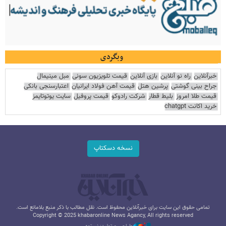
وبگردی
خبرآنلاین
راه نو آنلاین
بازی آنلاین
قیمت تلویزیون سونی
مبل مینیمال
جراح بینی گوشتی
پرشین هتل
قیمت آهن فولاد ایرانیان
اعتبارسنجی بانکی
قیمت طلا امروز
بلیط قطار
شرکت رادوکو
قیمت پروفیل
سایت یوتوتایمز
خرید اکانت chatgpt
نسخه دسکتاپ
تمامی حقوق این سایت برای خبرآنلاین محفوظ است. نقل مطالب با ذکر منبع بلامانع است.
Copyright © 2025 khabaronline News Agancy, All rights reserved