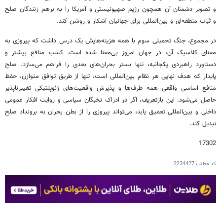
و تصویر دشمنان آن همچون رژیم صهیونیستی و آمریکا را به برهم زنندگان صلح
و ثبات منطقه‌ای و بین‌المللی برای جهانیان آشکار و روشن کند.
در مجموع، جنگ تحمیلی سوم با همه هزینه‌هایش یک درس داشت که پیروزی به
معنای کلاسیک آن، در جهان امروز بی‌معنا شده است. کسب منافع بیشتر و
دستاورد راهبردی یکجانبه، تنها بستر بحران‌های بعدی را فراهم می‌سازد. صلح
پایدار که هدف نهایی هر نظام بین‌المللی است، تنها از طریق توافق متوازن، حفظ
منافع اساسی واقعی همه طرف‌ها و پذیرش واقعیت‌های ژئوپلتیکی تغییرناپذیر
حاصل می‌شود. این بازتعریف، اگر در ادراک نخبگان سیاسی و روایت افکار عمومی
داخلی و بین‌المللی تعمیق یابد، می‌تواند پیروزی را از بطن بحران به برونداد صلح
تبدیل کند.
17302
کد مطلب
2234427