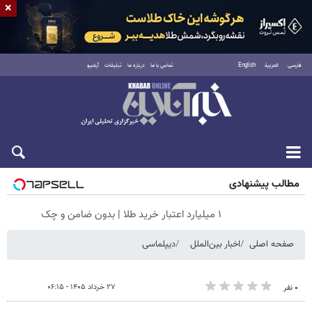
×
فارسی
العربية
English
تماس با ما
درباره ما
تبلیغات
آرشیو
جمعه ۱۶ مرداد ۱۴۰۵
مطالب پیشنهادی
۱ میلیارد اعتبار خرید طلا | بدون ضامن و چک
صفحه اصلی
اخبار بین‌الملل
دیپلماسی
۲۷ خرداد ۱۴۰۵ - ۰۶:۱۵
۰ نفر