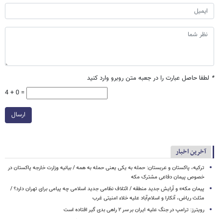
*
لطفا حاصل عبارت را در جعبه متن روبرو وارد کنید
4 + 0 =
ارسال
آخرین اخبار
ترکیه، پاکستان و عربستان: حمله به یکی یعنی حمله به همه / بیانیه وزارت خارجه پاکستان در
خصوص پیمان دفاعی مشترک مکه
پیمان مکه» و آرایش جدید منطقه / ائتلاف نظامی جدید اسلامی چه پیامی برای تهران دارد؟ /
مثلث ریاض، آنکارا و اسلام‌آباد علیه خلاء امنیتی غرب
رویترز: ترامپ در جنگ علیه ایران بر سر ۲ راهی بدی گیر افتاده است