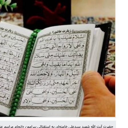
حضرت آیت الله شهید سیدعلی خامنه‌ای به استفتائی پیرامون «انجام مراسم عزاد