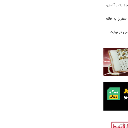
ِ باغی آلمان،
فر را به خانه
ضی در نهایت