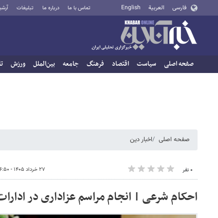
فارسی
العربية
English
تماس با ما
درباره ما
تبلیغات
آرشی
صفحه اصلی
سیاست
اقتصاد
فرهنگ
جامعه
بین‌الملل
ورزش
تا
صفحه اصلی
اخبار دین
۲۷ خرداد ۱۴۰۵ - ۱۶:۵۰
۰ نفر
احکام شرعی | انجام مراسم عزاداری در ادارات