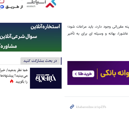
ه مقرراتی وجود دارد، باید مراعات شود؛
اشورا، بهانه و وسیله ای برای به تأخیر
در بحث مشارکت کنید
شما نظر بدهید/ خبرآن
می‌بینید؟ پیشنهادها 
را بگویید