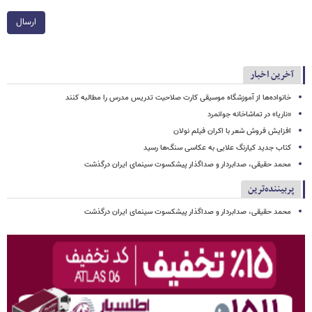
ارسال
آخرین اخبار
خانواده‌ها از آموزشگاه موسیقی کارت صلاحیت تدریس مدرس را مطالبه کنند
«ناریا» در تماشاخانه جوانمرد
افزایش فروش شعر با اکران فیلم نولان
کتاب جدید کیارنگ علایی به عکاسی سنگ‌ها رسید
محمد حقیقی، صدابردار و صداگذار پیشکسوت سینمای ایران درگذشت
پربیننده‌ترین
محمد حقیقی، صدابردار و صداگذار پیشکسوت سینمای ایران درگذشت