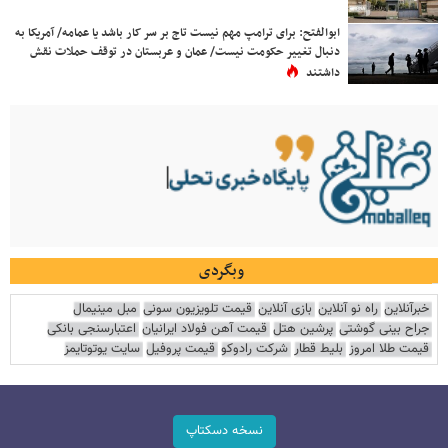
ابوالفتح: برای ترامپ مهم نیست تاج بر سر کار باشد یا عمامه/ آمریکا به
دنبال تغییر حکومت نیست/ عمان و عربستان در توقف حملات نقش
داشتند
وبگردی
خبرآنلاین
راه نو آنلاین
بازی آنلاین
قیمت تلویزیون سونی
مبل مینیمال
جراح بینی گوشتی
پرشین هتل
قیمت آهن فولاد ایرانیان
اعتبارسنجی بانکی
قیمت طلا امروز
بلیط قطار
شرکت رادوکو
قیمت پروفیل
سایت یوتوتایمز
نسخه دسکتاپ