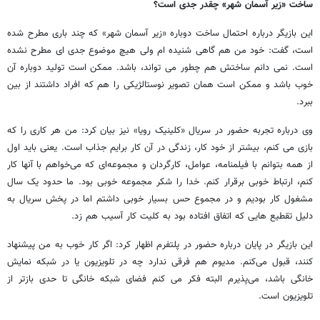
ساخت «زیر آسمان شهر» چقدر جدی است؟
این بازیگر درباره احتمال ساخت دوباره «زیر آسمان شهر» که چند باری مطرح شده
است، گفت: خود من هم گاهی شنیده ام ولی هیچ موضوع جدی ای مطرح نشده
است. نمی دانم ساختش هم چطور می تواند، باشد. ممکن است تولید دوباره آن
خوب باشد و ممکن است همان تصویر نوستالژیکی را هم که افراد داشتند از بین
ببرد.
وی درباره تجربه حضور در سریال «کلینیک رویا» نیز بیان کرد: من هر کاری را که
بازی می کنم، بیشتر از خود کار، زندگی در آن کار برایم جذاب است. یعنی باید اول
از همه بتوانم با فیلمنامه، عوامل، کارگردان و مجموعه‌ای که می‌خواهم با آنها کار
کنم، ارتباط خوبی برقرار کنم. خدا را شکر مجموعه خوبی بود. ما حدود یک سال
مشغول کار بودیم و در مجموع حس بسیار خوبی داشتم اما در پخش سریال به
دلیل تقطیع هایی که اتفاق افتاده بود به کلیت کار آسیب هم زد.
این بازیگر در پایان درباره حضور در پلتفرم اظهار کرد: اگر کار خوب به من پیشنهاد
کنند، قبول می‌کنم. مدیوم هم فرقی ندارد چه در تلویزیون یا در شبکه نمایش
خانگی باشد، می‌پذیرم البته فکر می کنم فضای شبکه خانگی تا حدی بازتر از
تلویزیون است.