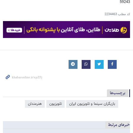
59243
کد مطلب
2234463
برچسب‌ها
بازیگران سینما و تلویزیون ایران
تلویزیون
هنرمندان
خبرهای مرتبط