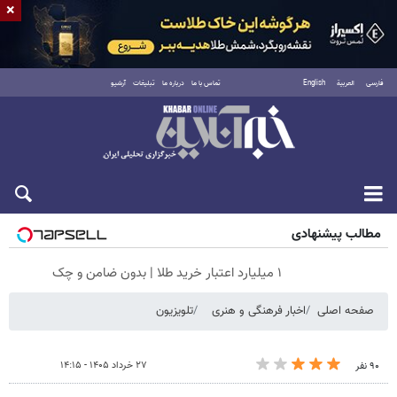
×
فارسی
العربية
English
تماس با ما
درباره ما
تبلیغات
آرشیو
پنجشنبه ۱۵ مرداد ۱۴۰۵
مطالب پیشنهادی
۱ میلیارد اعتبار خرید طلا | بدون ضامن و چک
صفحه اصلی
اخبار فرهنگی و هنری
تلویزیون
۲۷ خرداد ۱۴۰۵ - ۱۴:۱۵
۹۰ نفر