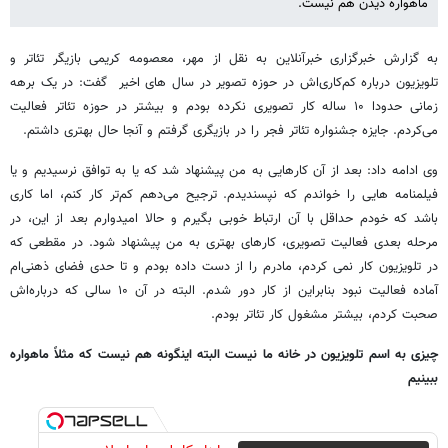
ماهواره دیدن هم نیست.
به گزارش خبرگزاری خبرآنلاین به نقل از مهر، معصومه کریمی بازیگر تئاتر و
تلویزیون درباره کم‌کاری‌اش در حوزه تصویر در سال های اخیر گفت: در یک برهه
زمانی حدودا ۱۰ ساله کار تصویری نکرده بودم و بیشتر در حوزه تئاتر فعالیت
می‌کردم. جایزه جشنواره تئاتر فجر را در بازیگری گرفتم و آنجا حال بهتری داشتم.
وی ادامه داد: بعد از آن کارهایی به من پیشنهاد شد که یا به توافق نرسیدیم و یا
فیلمنامه هایی را خواندم که نپسندیدم. ترجیح می‌دهم کم‌تر کار کنم، اما کاری
باشد که خودم حداقل با آن ارتباط خوبی بگیرم و حالا امیدوارم بعد از این، در
مرحله بعدی فعالیت تصویری، کارهای بهتری به من پیشنهاد شود. در مقطعی که
در تلویزیون کار نمی کردم، مادرم را از دست داده بودم و تا حدی فضای ذهنی‌ام
آماده فعالیت نبود بنابراین از کار دور شدم. البته در آن ۱۰ سالی که درباره‌اش
صحبت کردم، بیشتر مشغول کار تئاتر بودم.
چیزی به اسم تلویزیون در خانه ما نیست البته اینگونه هم نیست که مثلاً ماهواره
ببینیم