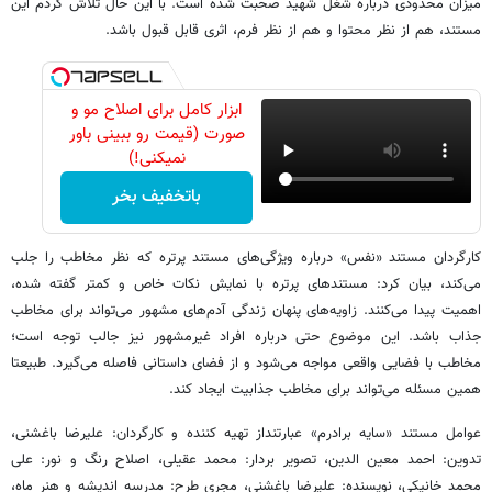
میزان محدودی درباره شغل شهید صحبت شده است. با این حال تلاش کردم این
مستند، هم از نظر محتوا و هم از نظر فرم، اثری قابل قبول باشد.
ابزار کامل برای اصلاح مو و
صورت (قیمت رو ببینی باور
نمیکنی!)
باتخفیف بخر
کارگردان مستند «نفس» درباره ویژگی‌های مستند پرتره که نظر مخاطب را جلب
می‌کند، بیان کرد: مستندهای پرتره با نمایش نکات خاص و کمتر گفته شده،
اهمیت پیدا می‌کنند. زاویه‌های پنهان زندگی آدم‌های مشهور می‌تواند برای مخاطب
جذاب باشد. این موضوع حتی درباره افراد غیرمشهور نیز جالب توجه است؛
مخاطب با فضایی واقعی مواجه می‌شود و از فضای داستانی فاصله می‌گیرد. طبیعتا
همین مسئله می‌تواند برای مخاطب جذابیت ایجاد کند.
عوامل مستند «سایه برادرم» عبارتنداز تهیه کننده و کارگردان: علیرضا باغشنی،
تدوین: احمد معین الدین، تصویر بردار: محمد عقیلی، اصلاح رنگ و نور: علی
محمد خانیکی، نویسنده: علیرضا باغشنی، مجری طرح: مدرسه اندیشه و هنر ماه،