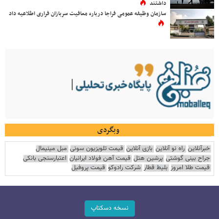
داشتند
سازمان وظیفه عمومی فراجا درباره معافیت سربازان فراری اطلاعیه داد
وبگردی
خبرآنلاین
راه نو آنلاین
بازی آنلاین
قیمت تلویزیون سونی
مبل مینیمال
جراح بینی گوشتی
پرشین هتل
قیمت آهن فولاد ایرانیان
اعتبارسنجی بانکی
قیمت طلا امروز
بلیط قطار
شرکت رادوکو
قیمت پروفیل
نسخه دسکتاپ