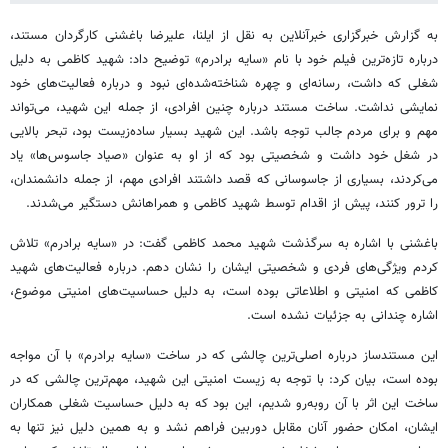
به گزارش خبرگزاری خبرآنلاین به نقل از ایلنا، علیرضا باغشنی کارگردان مستند،
درباره تازه‌ترین فیلم خود با نام «سایه برادرم» توضیح داد: شهید کاظمی به دلیل
شغلی که داشت، رسانه‌ای و چهره شناخته‌شده‌ای نبود و درباره فعالیت‌های خود
نمایشی نداشت. ساخت مستند درباره چنین افرادی، از جمله این شهید، می‌تواند
مهم و برای مردم جالب توجه باشد. این شهید بسیار ساده‌زیست بود، تبحر بالایی
در شغل خود داشت و شخصیتی بود که از او به عنوان «صیاد جاسوس‌ها» یاد
می‌کردند، بسیاری از جاسوسانی که قصد داشتند افرادی مهم، از جمله دانشمندان،
را ترور کنند، پیش از اقدام توسط شهید کاظمی و همراهانش دستگیر می‌شدند.
باغشنی با اشاره به سرگذشت شهید محمد کاظمی گفت: در «سایه برادرم» تلاش
کردم ویژگی‌های فردی و شخصیتی ایشان را نشان دهم. درباره فعالیت‌های شهید
کاظمی که امنیتی و اطلاعاتی بوده است، به دلیل حساسیت‌های امنیتی موضوع،
اشاره چندانی به جزئیات نشده است.
این مستندساز درباره اصلی‌ترین چالشی که در ساخت «سایه برادرم» با آن مواجه
بوده است، بیان کرد: با توجه به زیست امنیتی این شهید، مهم‌ترین چالشی که در
ساخت این اثر با آن روبه‌رو شدیم، این بود که به دلیل حساسیت شغلی همکاران
ایشان، امکان حضور آنان مقابل دوربین فراهم نشد و به همین دلیل نیز تنها به