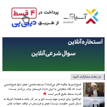
در بحث مشارکت کنید
شیخ‌نشین‌ها چگونه فکر می‌کنند؟/ مسجدجامعی: عمان تنها شیخ‌نشینی
است که نگاه متفاوتی به ایران دارد/ عربستان برادر بزرگ‌تر نیست؛
قدرت مسلط خلیج فارس است
ابوالفتح: برای ترامپ مهم نیست تاج بر سر کار باشد یا عمامه/ آمریکا به
دنبال تغییر حکومت نیست/ عمان و عربستان در توقف حملات نقش