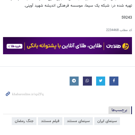
تهیه شده در: شبکه یک سیما، موسسه فرهنگی اندیشه شهید آوینی.
59243
کد مطلب
2234468
برچسب‌ها
سینمای ایران
سینمای مستند
فیلم مستند
جنگ رمضان