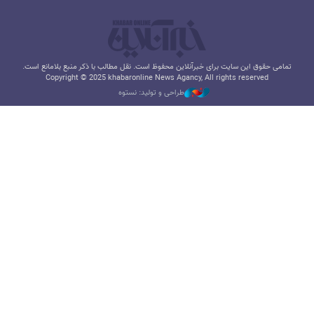
تمامی حقوق این سایت برای خبرآنلاین محفوظ است. نقل مطالب با ذکر منبع بلامانع است.
Copyright © 2025 khabaronline News Agancy, All rights reserved
طراحی و تولید: نستوه