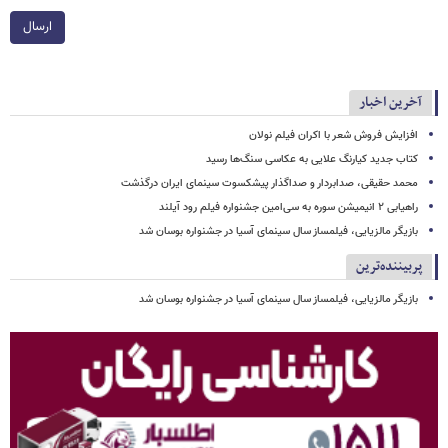
ارسال
آخرین اخبار
افزایش فروش شعر با اکران فیلم نولان
کتاب جدید کیارنگ علایی به عکاسی سنگ‌ها رسید
محمد حقیقی، صدابردار و صداگذار پیشکسوت سینمای ایران درگذشت
راهیابی ۲ انیمیشن سوره به سی‌امین جشنواره فیلم رود آیلند
بازیگر مالزیایی، فیلمساز سال سینمای آسیا در جشنواره بوسان شد
پربیننده‌ترین
بازیگر مالزیایی، فیلمساز سال سینمای آسیا در جشنواره بوسان شد