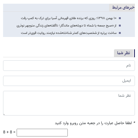
خبرهای مرتبط
۱۰ بهمن ۱۳۹۸؛ روزی که برنده طلای قهرمانی آسیا برای ترک به کمپ رفت
از «صبح جمعه با شما» تا دوبله‌های ماندگار؛ ناگفته‌های زندگی منوچهر نوذری
ساخت پرتره از شخصیت‌های کمتر شناخته‌شده نیازمند روایت قوی‌تر است
نظر شما
*
لطفا حاصل عبارت را در جعبه متن روبرو وارد کنید
8 + 8 =