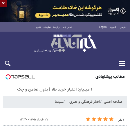
×
فارسی
العربية
English
تماس با ما
درباره ما
تبلیغات
آرشیو
پنجشنبه ۱۵ مرداد ۱۴۰۵
مطالب پیشنهادی
۱ میلیارد اعتبار خرید طلا | بدون ضامن و چک
صفحه اصلی
اخبار فرهنگی و هنری
سینما
۲۷ خرداد ۱۴۰۵ - ۱۲:۳۰
۱ نفر