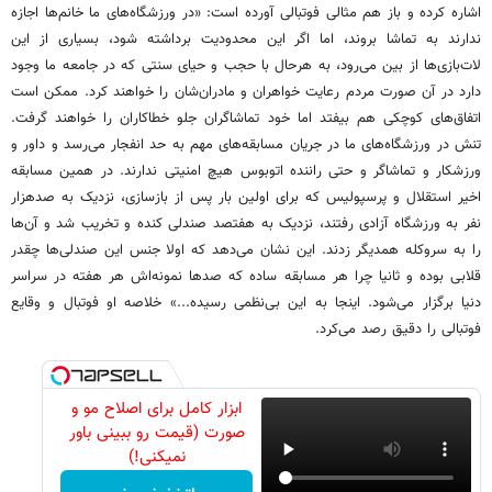
اشاره کرده و باز هم مثالی فوتبالی آورده است: «در ورزشگاه‌های ما خانم‌ها اجازه
ندارند به تماشا بروند، اما اگر این محدودیت برداشته شود، بسیاری از این
لات‌بازی‌ها از بین می‌رود، به هرحال با حجب و حیای سنتی که در جامعه ما وجود
دارد در آن صورت مردم رعایت خواهران و مادران‌شان را خواهند کرد. ممکن است
اتفاق‌های کوچکی هم بیفتد اما خود تماشاگران جلو خطاکاران را خواهند گرفت.
تنش در ورزشگاه‌های ما در جریان مسابقه‌های مهم به حد انفجار می‌رسد و داور و
ورزشکار و تماشاگر و حتی راننده اتوبوس هیچ امنیتی ندارند. در همین مسابقه
اخیر استقلال و پرسپولیس که برای اولین بار پس از بازسازی، نزدیک به صدهزار
نفر به ورزشگاه آزادی رفتند، نزدیک به هفتصد صندلی کنده و تخریب شد و آن‌ها
را به سروکله همدیگر زدند. این نشان می‌دهد که اولا جنس این صندلی‌ها چقدر
قلابی بوده و ثانیا چرا هر مسابقه ساده که صدها نمونه‌اش هر هفته در سراسر
دنیا برگزار می‌شود. اینجا به این بی‌نظمی رسیده...» خلاصه او فوتبال و وقایع
فوتبالی را دقیق رصد می‌کرد.
ابزار کامل برای اصلاح مو و
صورت (قیمت رو ببینی باور
نمیکنی!)