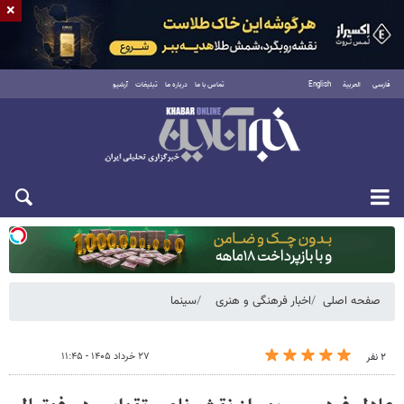
×
فارسی
العربية
English
تماس با ما
درباره ما
تبلیغات
آرشیو
دوشنبه ۱۹ مرداد ۱۴۰۵
صفحه اصلی
اخبار فرهنگی و هنری
سینما
۲۷ خرداد ۱۴۰۵ - ۱۱:۴۵
۲ نفر