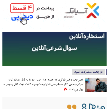
در بحث مشارکت کنید
اعترافات دختر بلاگری که حمیدرضا رجب‌زاده را به قتل رسانده/ او
مرتب به من تذکر حجاب می‌داد/دوست پسرم گفت بابت قتل بسیجی‌ها
پول می‌دهند