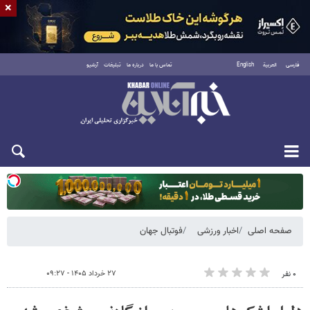
×
فارسی
العربية
English
تماس با ما
درباره ما
تبلیغات
آرشیو
دوشنبه ۱۹ مرداد ۱۴۰۵
صفحه اصلی
اخبار ورزشی
فوتبال جهان
۲۷ خرداد ۱۴۰۵ - ۰۹:۲۷
۰ نفر