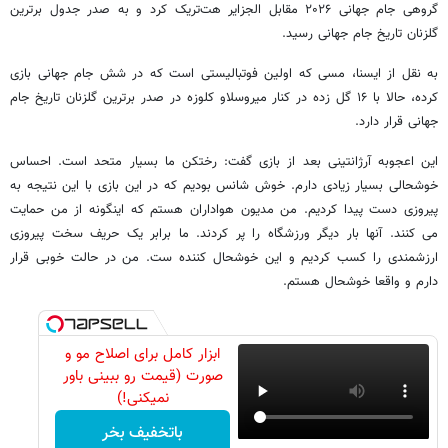
گروهی جام جهانی ۲۰۲۶ مقابل الجزایر هت‌تریک کرد و به صدر جدول برترین
گلزنان تاریخ جام جهانی رسید.
به نقل از ایسنا، مسی که اولین فوتبالیستی است که در شش جام جهانی بازی
کرده، حالا با ۱۶ گل زده در کنار میروسلاو کلوزه در صدر برترین گلزنان تاریخ جام
جهانی قرار دارد.
این اعجوبه آرژانتینی بعد از بازی گفت: رختکن ما بسیار متحد است. احساس
خوشحالی بسیار زیادی دارم. خوش شانس بودیم که در این بازی با این نتیجه به
پیروزی دست پیدا کردیم. من مدیون هواداران هستم که اینگونه از من حمایت
می کنند. آنها بار دیگر ورزشگاه را پر کردند. ما برابر یک حریف سخت پیروزی
ارزشمندی را کسب کردیم و این خوشحال کننده ست. من در حالت خوبی قرار
دارم و واقعا خوشحال هستم.
ابزار کامل برای اصلاح مو و
صورت (قیمت رو ببینی باور
نمیکنی!)
باتخفیف بخر