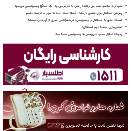
نکونام در تراکتور بمب می‌ترکاند؛ رامین به تبریز می‌رود، یک مدافع پرسپولیسی می‌شود
پیراهن استقلال برای بعضی بازیکنان گشاد است؛ باید به سهراب فرصت دهیم
هشدار جدی به استقلال و پرسپولیس؛ در شهرقدس خبری از قهرمانی نیست!
شناورسازی؛ شعبه دوم استقلال!
پرونده انتقال ستاره ملی‌پوش به پرسپولیس بسته شد!