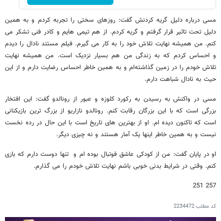
مسی درباره دلیل گریه کردنش گفت: روزهای سختی را تجربه کردم و به همین
دلیل تحت تاثیر قرار گرفتم و گریه کردم. از هم تیمی هایم و کادر فنی تشکر می
کنم. من همیشه نهایت تلاش خود را به کار می گیرم. فیلم مستند نادال را دیدم
و احساس کردم که به زندگی من هم بسیار نزدیک است. من همیشه نهایت
تلاش خودم را در زمین گذاشته‌ام و به همین خاطر احساس رضایت دارم و از این
حیث به نادال شباهت دارم.
مسی در واکنش به رسیدن به رکورد کلوزه و عبور از رونالدو گفت: این افتخار
بزرگی است که با این بزرگان رقابت کنم. رونالدو نازاریو از بزرگ ترین بازیکنانی
است که تاکنون دیده ام. او از بهترین های تاریخ است با این حال در رده نخست
نیست و به همین خاطر اینها یک آمار هستند و نه چیزی دیگر.
او در پایان گفت: من از کودکی عاشق فوتبال بوده ام و تنها دوست دارم که بازی
کنم. وقتی در شرایط بدنی خوبی باشم نهایت تلاش خودم را می گذارم.
257 251
کد مطلب
2234472