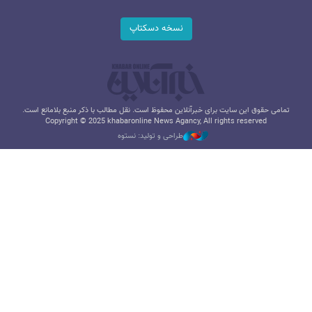
نسخه دسکتاپ
تمامی حقوق این سایت برای خبرآنلاین محفوظ است. نقل مطالب با ذکر منبع بلامانع است.
Copyright © 2025 khabaronline News Agancy, All rights reserved
طراحی و تولید: نستوه