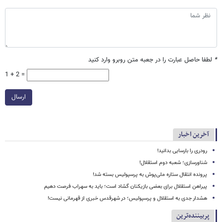
*
لطفا حاصل عبارت را در جعبه متن روبرو وارد کنید
1 + 2 =
ارسال
آخرین اخبار
رودری را بارسایی بدانید!
شناورسازی؛ شعبه دوم استقلال!
پرونده انتقال ستاره ملی‌پوش به پرسپولیس بسته شد!
پیراهن استقلال برای بعضی بازیکنان گشاد است؛ باید به سهراب فرصت دهیم
هشدار جدی به استقلال و پرسپولیس؛ در شهرقدس خبری از قهرمانی نیست!
پربیننده‌ترین