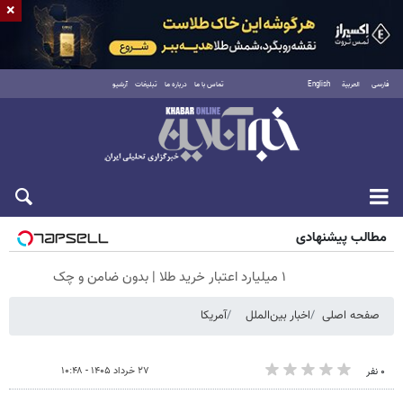
×
فارسی
العربية
English
تماس با ما
درباره ما
تبلیغات
آرشیو
جمعه ۱۶ مرداد ۱۴۰۵
مطالب پیشنهادی
۱ میلیارد اعتبار خرید طلا | بدون ضامن و چک
صفحه اصلی
اخبار بین‌الملل
آمریکا
۲۷ خرداد ۱۴۰۵ - ۱۰:۴۸
۰ نفر