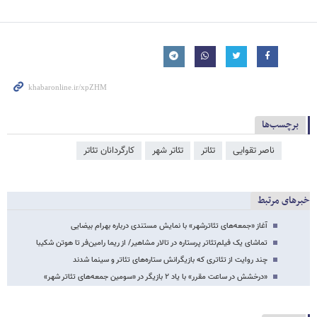
برچسب‌ها
ناصر تقوایی
تئاتر
تئاتر شهر
کارگردانان تئاتر
خبرهای مرتبط
آغاز «جمعه‌های تئاترشهر» با نمایش مستندی درباره بهرام بیضایی
تماشای یک فیلم‌تئاتر پرستاره در تالار مشاهیر/ از ریما رامین‌فر تا هوتن شکیبا
چند روایت از تئاتری که بازیگرانش ستاره‌های تئاتر و سینما شدند
«درخشش در ساعت مقرر» با یاد ۲ بازیگر در «سومین جمعه‌های تئاتر شهر»