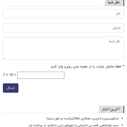
نظر شما
*
لطفا حاصل عبارت را در جعبه متن روبرو وارد کنید
7 + 10 =
ارسال
آخرین اخبار
اسکورسیزی و اندرسن؛ همکاری غافلگیرکننده دو غول سینما
سحر دولتشاهی: قصد بی احترامی به باورهای دینی نداشتم؛ بد برداشت شد