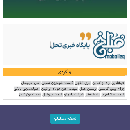
وبگردی
خبرآنلاین
راه نو آنلاین
بازی آنلاین
قیمت تلویزیون سونی
مبل مینیمال
جراح بینی گوشتی
پرشین هتل
قیمت آهن فولاد ایرانیان
اعتبارسنجی بانکی
قیمت طلا امروز
بلیط قطار
شرکت رادوکو
قیمت پروفیل
سایت یوتوتایمز
نسخه دسکتاپ