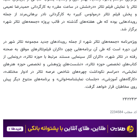
تئاتر با نمایش فیلم تئاتر «درخشش در ساعت مقرر» به کارگردانی حمیدرضا نعیمی
و پخش فیلم تئاتر «رمولوس کبیر» به کارگردانی نادر برهانی‌مرند از جمله
رویدادهایی بوده که طی هفته‌های گذشته در قالب پروژه «جمعه‌های تئاتر شهر»
برگزار شد.
ویژه‌برنامه «جمعه‌های تئاتر شهر» از جمله رویدادهای جدید مجموعه تئاتر شهر در
این دوره است که طی آن برنامه‌هایی چون «اکران فیلم‌تئاترهای موفق به صحنه
رفته در تئاتر شهر»، «اکران آثار سینمایی مستند مرتبط با حوزه تئاتر»، «رونمایی از
کتاب‌های تخصصی حوزه تئاتر»، «نشست‌های پژوهشی و تخصصی حوزه هنرهای
نمایشی»، «مراسم نکوداشت چهره‌های شاخص عرصه تئاتر در ادوار مختلف»،
«کارگاه‌های آموزشی»، «جلسات نمایشنامه‌خوانی» و برنامه‌های متنوع دیگر پیش
روی مخاطبان قرار خواهد گرفت.
۲۴۲۲۴۳
کد مطلب
2234584