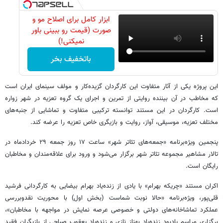
ابزار کامل برای اصلاح مو و
صورت (قیمت رو ببینی باور
نمیکنی!)
باتخفیف بخر
این پروژه یکی از آثار متفاوت این کارگردان گزیده‌کار و مولف سینمای ایران است
که مخاطب در آن بیننده روایتی از تمرین و اجرای یک گروه تعزیه در شهر زواره
است. کارگردان در این مستند توانسته ترکیبی متفاوت و تماشایی از جنبه‌های
مختلف تعزیه، موسیقی، آواز، روایت و بازیگری خاص تعزیه را عرضه کند.
پنجمین ویژه‌برنامه «جمعه‌های تئاتر شهر» ساعت ۱۷ روز جمعه ۲۹ خردادماه در
تالار مشاهیر مجموعه تئاتر شهر برگزار می‌شود و ورود برای علاقه‌مندان و مخاطبان
رایگان است.
‌اکران مستند «چریکه بهرام» با یادی از زنده‌یاد بهرام بیضایی به کارگردانی فرشید
قلی‌پور، ویژه‌برنامه «حالا نوبت شماست (بخش اول) با محوریت نقدوبررسی
عملکرد تماشاخانه‌های دولتی و خصوصی عرصه نمایش در مواجهه با مخاطبان»،
برگزاری مراسم یادبود زنده‌یاد بهناز نازی و زنده‌یاد یعقوب صباحی از بازیگران فقید