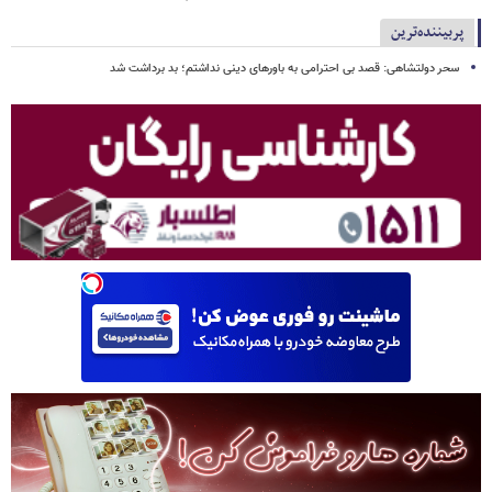
پربیننده‌ترین
سحر دولتشاهی: قصد بی احترامی به باورهای دینی نداشتم؛ بد برداشت شد