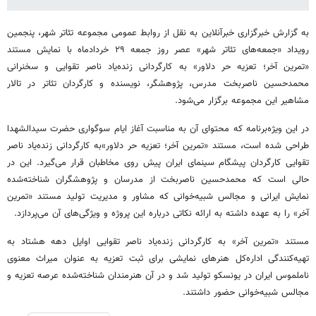
به گزارش خبرگزاری خبرآنلاین به نقل از روابط عمومی مجموعه تئاتر شهر، پنجمین
رویداد «جمعه‌های تئاتر شهر» عصر روز جمعه ۲۹ خردادماه با نمایش مستند
«تمرین آخر؛ تعزیه حر دلاور» به کارگردانی زنده‌یاد ناصر تقوایی و سخنرانی
محمدحسین ناصربخت مدرس، پژوهشگر، نویسنده و کارگردان تئاتر در تالار
مشاهیر این مجموعه برگزار می‌شود.
در این ویژه‌برنامه که محتوای آن به مناسبت آغاز ایام سوگواری حضرت سیدالشهدا
طراحی شده است، مستند «تمرین آخر؛ تعزیه حر دلاور»به کارگردانی زنده‌یاد ناصر
تقوایی کارگردان پیشگام سینمای ایران پیش روی مخاطبان قرار می‌گیرد. این در
حالی است که محمدحسین ناصربخت از مدرسان و پژوهشگران شناخته‌شده
نمایش ایرانی و مجالس شبیه‌خوانی که مشاور و مدیریت تولید مستند «تمرین
آخر» را به عهده داشته به ارائه نکاتی درباره این پروژه و ویژگی‌های آن می‌پردازد.
مستند «تمرین آخر» به کارگردانی زنده‌یاد ناصر تقوایی اوایل دهه هشتاد به
تهیه‌کنندگی اداره‌کل هنرهای نمایشی برای ثبت تعزیه به عنوان میراث معنوی
ناملموس ایران در یونسکو تولید شد و در آن هنرمندان شناخته‌شده عرصه تعزیه و
مجالس شبیه‌خوانی حضور داشتند.