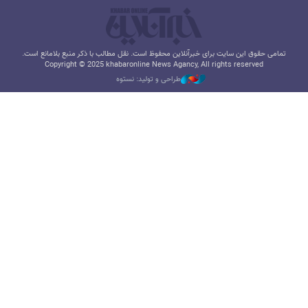
تمامی حقوق این سایت برای خبرآنلاین محفوظ است. نقل مطالب با ذکر منبع بلامانع است.
Copyright © 2025 khabaronline News Agancy, All rights reserved
طراحی و تولید: نستوه