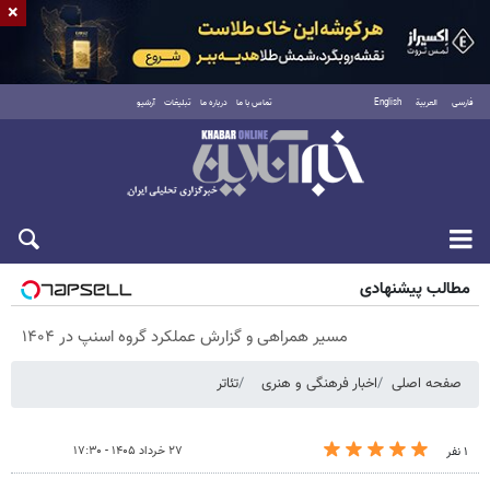
×
فارسی
العربية
English
تماس با ما
درباره ما
تبلیغات
آرشیو
جمعه ۱۶ مرداد ۱۴۰۵
مطالب پیشنهادی
مسیر همراهی و گزارش عملکرد گروه اسنپ در ۱۴۰۴
صفحه اصلی
اخبار فرهنگی و هنری
تئاتر
۲۷ خرداد ۱۴۰۵ - ۱۷:۳۰
۱ نفر