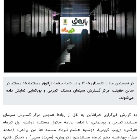
در نخستین ماه از تابستان ۱۴۰۵ و در ادامه برنامه «پاتوق مستند» ۱۵ مستند در
سالن حقیقت مرکز گسترش سینمای مستند، تجربی و پویانمایی نمایش داده
می‌شوند.
به گزارش خبرگزاری خبرآنلاین به نقل از روابط عمومی مرکز گسترش سینمای
مستند، تجربی و پویانمایی، با ادامه برنامه «پاتوق مستند» دوشنبه اول تیرماه
«نرگس» (زینب کریمی)، دوشنبه هشتم تیرماه مستند «با من برقص» (محمد
صفا)، چهارشنبه دهم تیرماه مستندهای «کوروش» (سپیده سپهی) و «جنگل قائم»