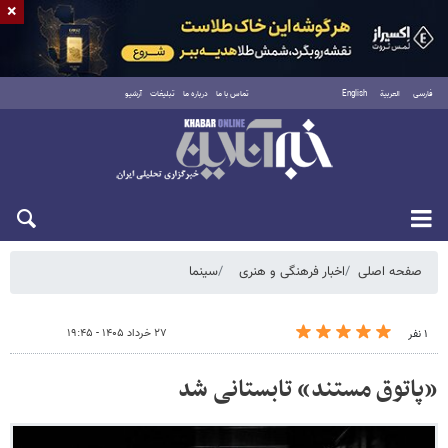
×
فارسی
العربية
English
تماس با ما
درباره ما
تبلیغات
آرشیو
جمعه ۱۶ مرداد ۱۴۰۵
صفحه اصلی
اخبار فرهنگی و هنری
سینما
۲۷ خرداد ۱۴۰۵ - ۱۹:۴۵
۱ نفر
«پاتوق مستند» تابستانی شد