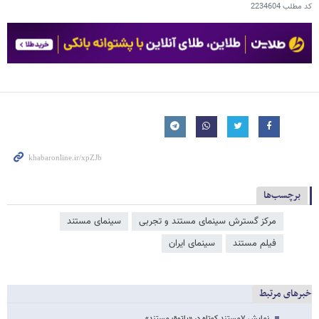
کد مطلب
2234604
برچسب‌ها
مرکز گسترش سینمای مستند و تجربی
سینمای مستند
فیلم مستند
سینمای ایران
خبرهای مرتبط
نمایش ۷مستند کوتاه در «پاتوق مستند»