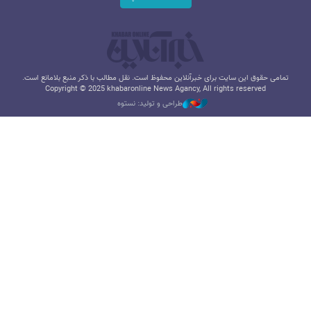
تمامی حقوق این سایت برای خبرآنلاین محفوظ است. نقل مطالب با ذکر منبع بلامانع است.
Copyright © 2025 khabaronline News Agancy, All rights reserved
طراحی و تولید: نستوه