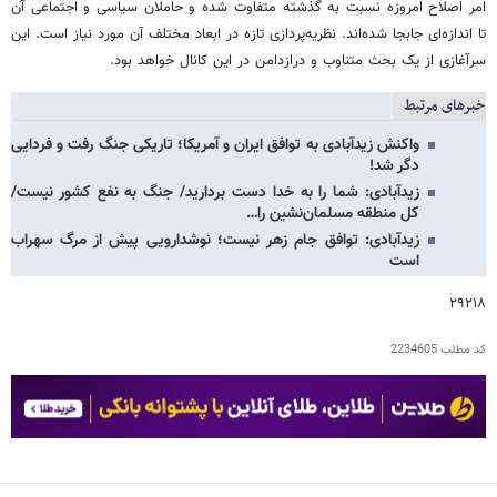
امر اصلاح امروزه نسبت به گذشته متفاوت شده و حاملان سیاسی و اجتماعی آن
تا اندازه‌ای جابجا شده‌اند. نظریه‌پردازی تازه در ابعاد مختلف آن مورد نیاز است. این
سرآغازی از یک بحث متناوب و درازدامن در این کانال خواهد بود.
خبرهای مرتبط
واکنش زیدآبادی به توافق ایران و آمریکا؛ تاریکی جنگ رفت و فردایی
دگر شد!
زیدآبادی: شما را به خدا دست بردارید/ جنگ به نفع کشور نیست/
کل منطقه مسلمان‌نشین را…
زیدآبادی: توافق جام زهر نیست؛ نوشدارویی پیش از مرگ سهراب
است
۲۹۲۱۸
کد مطلب
2234605