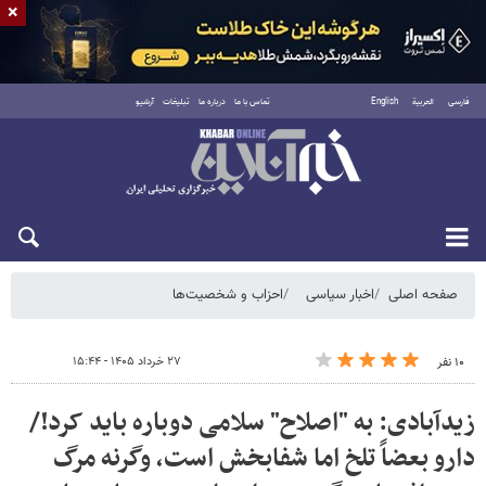
×
فارسی
العربية
English
تماس با ما
درباره ما
تبلیغات
آرشیو
شنبه ۱۷ مرداد ۱۴۰۵
صفحه اصلی
اخبار سیاسی
احزاب و شخصیت‌ها
۲۷ خرداد ۱۴۰۵ - ۱۵:۴۴
۱۰ نفر
زیدآبادی: به "اصلاح" سلامی دوباره باید کرد!/
دارو بعضاً تلخ اما شفابخش است، وگرنه مرگ