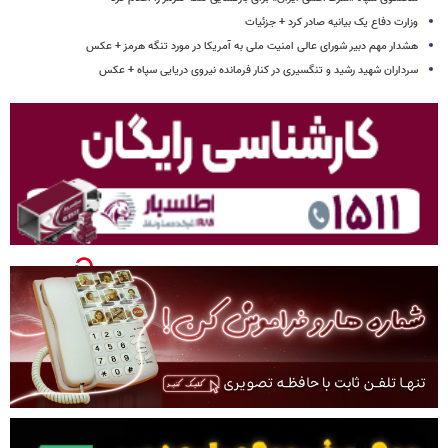
وزارت دفاع یک بیانیه صادر کرد + جزئیات
هشدار مهم دبیر شورای عالی امنیت ملی به آمریکا در مورد تنگه هرمز + عکس
سرداران شهید رشید و تنگسیری در کنار فرمانده نیروی دریایی سپاه + عکس