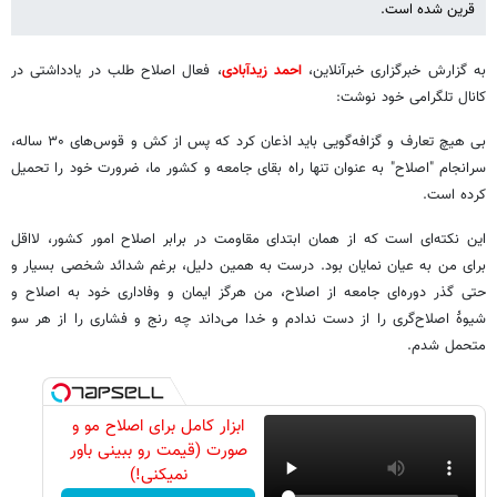
قرین شده است.
به گزارش خبرگزاری خبرآنلاین،
احمد زیدآبادی
، فعال اصلاح طلب در یادداشتی در
کانال تلگرامی خود نوشت:
بی هیچ تعارف و گزافه‌گویی باید اذعان کرد که پس از کش و قوس‌های ۳۰ ساله،
سرانجام "اصلاح" به عنوان تنها راه بقای جامعه و کشور ما، ضرورت خود را تحمیل
کرده است.
این نکته‌ای است که از همان ابتدای مقاومت در برابر اصلاح امور کشور، لااقل
برای من به عیان نمایان بود. درست به همین دلیل، برغم شدائد شخصی بسیار و
حتی گذر دوره‌ای جامعه از اصلاح، من هرگز ایمان و وفاداری خود به اصلاح و
شیوهٔ اصلاح‌گری را از دست ندادم و خدا می‌داند چه رنج و فشاری را از هر سو
متحمل شدم.
ابزار کامل برای اصلاح مو و
صورت (قیمت رو ببینی باور
نمیکنی!)