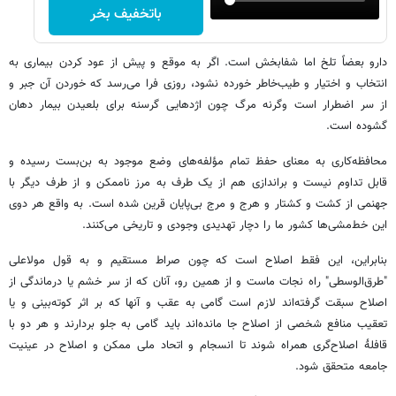
باتخفیف بخر
دارو بعضاً تلخ اما شفابخش است. اگر به موقع و پیش از عود کردن بیماری به
انتخاب و اختیار و طیب‌خاطر خورده نشود، روزی فرا می‌رسد که خوردن آن جبر و
از سر اضطرار است وگرنه مرگ چون اژدهایی گرسنه برای بلعیدن بیمار دهان
گشوده است.
محافظه‌کاری به معنای حفظ تمام مؤلفه‌های وضع موجود به بن‌بست رسیده و
قابل تداوم نیست و براندازی هم از یک طرف به مرز ناممکن و از طرف دیگر با
جهنمی از کشت و کشتار و هرج و مرج بی‌پایان قرین شده است. به واقع هر دوی
این خط‌مشی‌ها کشور ما را دچار تهدیدی وجودی و تاریخی می‌کنند.
بنابراین، این فقط اصلاح است که چون صراط مستقیم و به قول مولاعلی
"طرق‌الوسطی" راه نجات ماست و از همین رو، آنان که از سر خشم یا درماندگی از
اصلاح سبقت گرفته‌اند لازم است گامی به عقب و آنها که بر اثر کوته‌بینی و یا
تعقیب منافع شخصی از اصلاح جا مانده‌اند باید گامی به جلو بردارند و هر دو با
قافلهٔ اصلاح‌گری همراه شوند تا انسجام و اتحاد ملی ممکن و اصلاح در عینیت
جامعه متحقق شود.