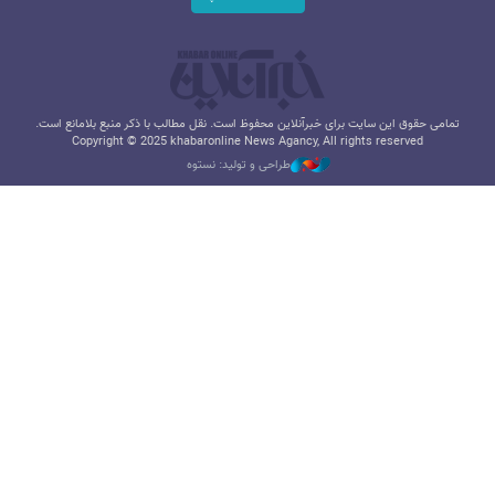
تمامی حقوق این سایت برای خبرآنلاین محفوظ است. نقل مطالب با ذکر منبع بلامانع است.
Copyright © 2025 khabaronline News Agancy, All rights reserved
طراحی و تولید: نستوه