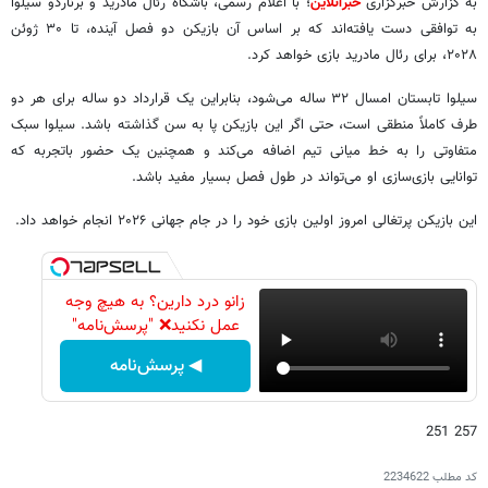
به گزارش خبرگزاری
خبرآنلاین
؛ با اعلام رسمی، باشگاه رئال مادرید و برناردو سیلوا
به توافقی دست یافته‌اند که بر اساس آن بازیکن دو فصل آینده، تا ۳۰ ژوئن
۲۰۲۸، برای رئال مادرید بازی خواهد کرد.
سیلوا تابستان امسال ۳۲ ساله می‌شود، بنابراین یک قرارداد دو ساله برای هر دو
طرف کاملاً منطقی است، حتی اگر این بازیکن پا به سن گذاشته باشد. سیلوا سبک
متفاوتی را به خط میانی تیم اضافه می‌کند و همچنین یک حضور باتجربه که
توانایی بازی‌سازی او می‌تواند در طول فصل بسیار مفید باشد.
این بازیکن پرتغالی امروز اولین بازی خود را در جام جهانی ۲۰۲۶ انجام خواهد داد.
زانو درد دارین؟ به هیچ وجه
عمل نکنید❌ "پرسش‌نامه"
◀ پرسش‌نامه
257 251
کد مطلب
2234622