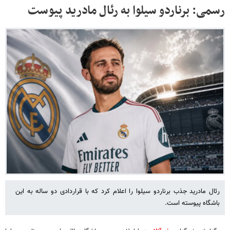
رسمی: برناردو سیلوا به رئال مادرید پیوست
رئال مادرید جذب برناردو سیلوا را اعلام کرد که با قراردادی دو ساله به این
باشگاه پیوسته است.