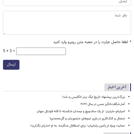
*
لطفا حاصل عبارت را در جعبه متن روبرو وارد کنید
5 + 3 =
ارسال
آخرین اخبار
بزرگ‌ترین پیشنهاد تاریخ لیگ برتر انگلیس رد شد!
آمار شگفت‌انگیز مسی در سال ۲۰۲۶
امیلیانو مارتینز؛ از یک ساندویچ و چمدان شکسته تا قله فوتبال جهان
جنجال و کتک‌کاری در بازی تیم‌های منصوریان و گل‌محمدی!
حمایت ویژه از رامین رضاییان؛ برای استقلال جنگیده، به او احترام بگذارید!