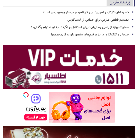
پربیننده‌ترین
خط‌ونشان تارتار در تمرین؛ این کار نامردی در حق پرسپولیس است!
تصمیم قطعی طارمی برای جدایی از المپیاکوس
حمایت ویژه از رامین رضاییان؛ برای استقلال جنگیده، به او احترام بگذارید!
جنجال و کتک‌کاری در بازی تیم‌های منصوریان و گل‌محمدی!