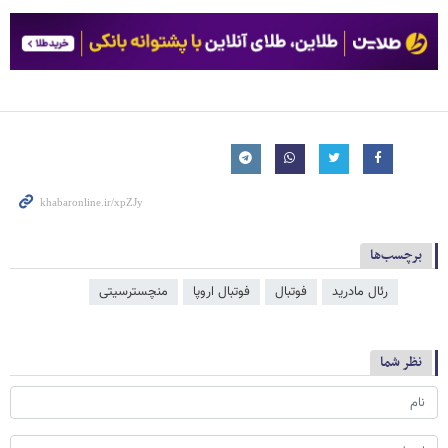
برچسب‌ها
رئال مادرید
فوتبال
فوتبال اروپا
منچسترسیتی
نظر شما